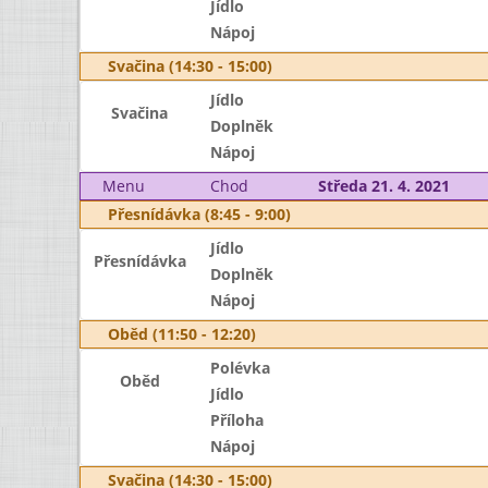
Jídlo
Nápoj
Svačina (14:30 - 15:00)
Jídlo
Svačina
Doplněk
Nápoj
Menu
Chod
Středa 21. 4. 2021
Přesnídávka (8:45 - 9:00)
Jídlo
Přesnídávka
Doplněk
Nápoj
Oběd (11:50 - 12:20)
Polévka
Oběd
Jídlo
Příloha
Nápoj
Svačina (14:30 - 15:00)