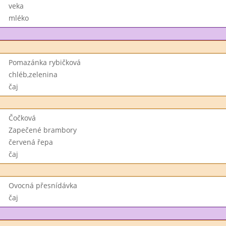
veka
mléko
Pomazánka rybičková
chléb,zelenina
čaj
Čočková
Zapečené brambory
červená řepa
čaj
Ovocná přesnídávka
čaj