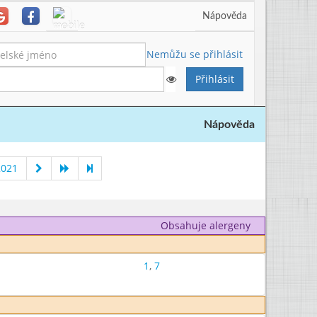
Nápověda
Nemůžu se přihlásit
Nápověda
2021
Obsahuje alergeny
1
,
7