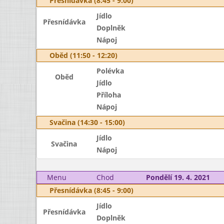
Přesnídávka (8:45 - 9:00)
Jídlo
Přesnídávka
Doplněk
Nápoj
Oběd (11:50 - 12:20)
Polévka
Oběd
Jídlo
Příloha
Nápoj
Svačina (14:30 - 15:00)
Jídlo
Svačina
Nápoj
Menu
Chod
Pondělí 19. 4. 2021
Přesnídávka (8:45 - 9:00)
Jídlo
Přesnídávka
Doplněk