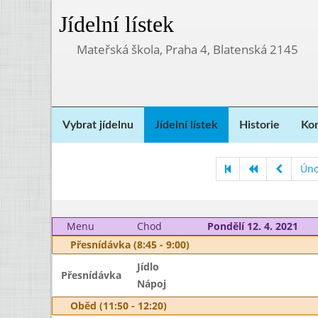
Jídelní lístek
Mateřská škola, Praha 4, Blatenská 2145
Vybrat jídelnu
Jídelní lístek
Historie
Kon
Úno
Menu
Chod
Pondělí 12. 4. 2021
Přesnídávka (8:45 - 9:00)
Jídlo
Přesnídávka
Nápoj
Oběd (11:50 - 12:20)