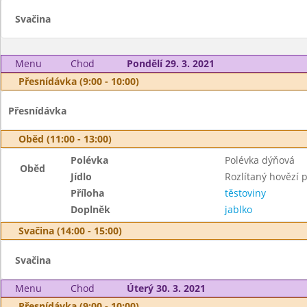
Svačina
Menu
Chod
Pondělí 29. 3. 2021
Přesnídávka (9:00 - 10:00)
Přesnídávka
Oběd (11:00 - 13:00)
Polévka
Polévka dýňová
Oběd
Jídlo
Rozlítaný hovězí 
Příloha
těstoviny
Doplněk
jablko
Svačina (14:00 - 15:00)
Svačina
Menu
Chod
Úterý 30. 3. 2021
Přesnídávka (9:00 - 10:00)