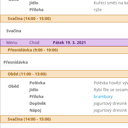
Jídlo
Kuřecí směs na ka
Příloha
rýže
Svačina (14:00 - 15:00)
Svačina
Menu
Chod
Pátek 19. 3. 2021
Přesnídávka (9:00 - 10:00)
Přesnídávka
Oběd (11:00 - 13:00)
Polévka
Polévka hovězí vý
Oběd
Jídlo
Rybí file se seza
Příloha
brambory
Doplněk
jogurtový dresink
Nápoj
jogurtový dresink
Svačina (14:00 - 15:00)