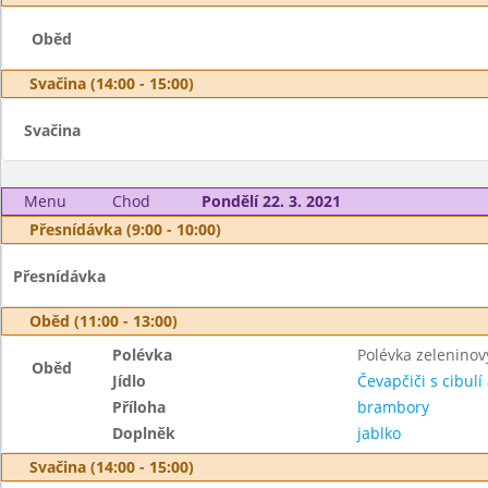
Oběd
Svačina (14:00 - 15:00)
Svačina
Menu
Chod
Pondělí 22. 3. 2021
Přesnídávka (9:00 - 10:00)
Přesnídávka
Oběd (11:00 - 13:00)
Polévka
Polévka zeleninov
Oběd
Jídlo
Čevapčiči s cibulí 
Příloha
brambory
Doplněk
jablko
Svačina (14:00 - 15:00)