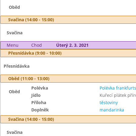
Oběd
Svačina (14:00 - 15:00)
Svačina
Menu
Chod
Úterý 2. 3. 2021
Přesnídávka (9:00 - 10:00)
Přesnídávka
Oběd (11:00 - 13:00)
Polévka
Polévka frankfurt
Oběd
Jídlo
Kuřecí plátek přír
Příloha
těstoviny
Doplněk
mandarinka
Svačina (14:00 - 15:00)
Svačina