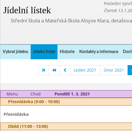
Poslední sync
Jídelní lístek
Čtvrtek 13.1.2
Střední škola a Mateřská škola Aloyse Klara, detašov
Vybrat jídelnu
Jídelní lístek
Historie
Kontakty a informace
Doch
Leden 2021
Únor 2021
Menu
Chod
Pondělí 1. 3. 2021
Přesnídávka (9:00 - 10:00)
Přesnídávka
Oběd (11:00 - 13:00)