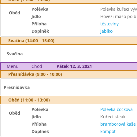
Polévka
Polévka kuřecí výv
Oběd
Jídlo
Hovězí maso po b
Příloha
těstoviny
Doplněk
jablko
Svačina (14:00 - 15:00)
Svačina
Menu
Chod
Pátek 12. 3. 2021
Přesnídávka (9:00 - 10:00)
Přesnídávka
Oběd (11:00 - 13:00)
Polévka
Polévka čočková
Oběd
Jídlo
Kuřecí steak
Příloha
bramborová kaše
Doplněk
kompot