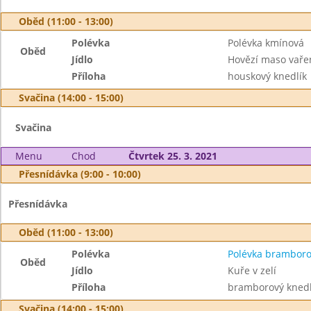
Oběd (11:00 - 13:00)
Polévka
Polévka kmínová
Oběd
Jídlo
Hovězí maso vaře
Příloha
houskový knedlík
Svačina (14:00 - 15:00)
Svačina
Menu
Chod
Čtvrtek 25. 3. 2021
Přesnídávka (9:00 - 10:00)
Přesnídávka
Oběd (11:00 - 13:00)
Polévka
Polévka brambor
Oběd
Jídlo
Kuře v zelí
Příloha
bramborový knedl
Svačina (14:00 - 15:00)