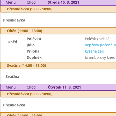
Menu
Chod
Středa 10. 3. 2021
Přesnídávka (9:00 - 10:00)
Přesnídávka
Oběd (11:00 - 13:00)
Polévka
Polévka selská
Oběd
Jídlo
Vepřová pečeně p
Příloha
kysané zelí
Doplněk
bramborový knedl
Svačina (14:00 - 15:00)
Svačina
Menu
Chod
Čtvrtek 11. 3. 2021
Přesnídávka (9:00 - 10:00)
Přesnídávka
Oběd (11:00 - 13:00)