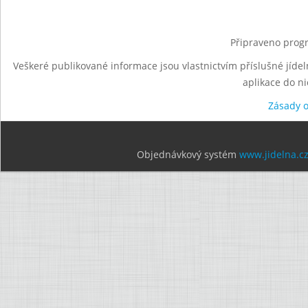
Připraveno progr
Veškeré publikované informace jsou vlastnictvím příslušné jídel
aplikace do n
Zásady 
Objednávkový systém
www.jidelna.c