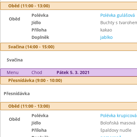
Oběd (11:00 - 13:00)
Polévka
Polévka gulášová
Oběd
Jídlo
Buchty s tvarohe
Příloha
kakao
Doplněk
jablko
Svačina (14:00 - 15:00)
Svačina
Menu
Chod
Pátek 5. 3. 2021
Přesnídávka (9:00 - 10:00)
Přesnídávka
Oběd (11:00 - 13:00)
Polévka
Polévka krupicová
Oběd
Jídlo
Boloňská masová
Příloha
špaldovy nudle