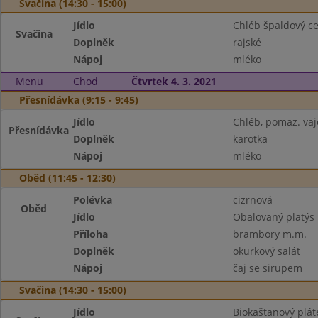
Svačina (14:30 - 15:00)
Jídlo
Chléb špaldový ce
Svačina
Doplněk
rajské
Nápoj
mléko
Menu
Chod
Čtvrtek 4. 3. 2021
Přesnídávka (9:15 - 9:45)
Jídlo
Chléb, pomaz. va
Přesnídávka
Doplněk
karotka
Nápoj
mléko
Oběd (11:45 - 12:30)
Polévka
cizrnová
Oběd
Jídlo
Obalovaný platýs
Příloha
brambory m.m.
Doplněk
okurkový salát
Nápoj
čaj se sirupem
Svačina (14:30 - 15:00)
Jídlo
Biokaštanový plát