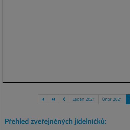
Leden 2021
Únor 2021
Přehled zveřejněných jídelníčků: