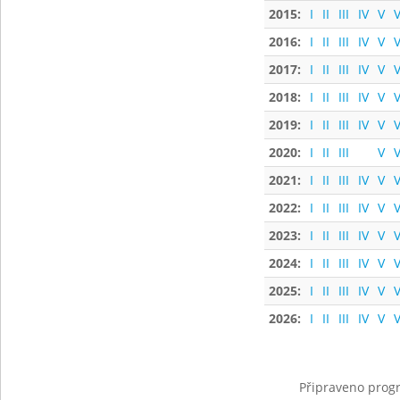
2015:
I
II
III
IV
V
V
2016:
I
II
III
IV
V
V
2017:
I
II
III
IV
V
V
2018:
I
II
III
IV
V
V
2019:
I
II
III
IV
V
V
2020:
I
II
III
V
V
2021:
I
II
III
IV
V
V
2022:
I
II
III
IV
V
V
2023:
I
II
III
IV
V
V
2024:
I
II
III
IV
V
V
2025:
I
II
III
IV
V
V
2026:
I
II
III
IV
V
V
Připraveno progr