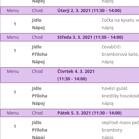
Nápoj
nápoj
Menu
Chod
Úterý 2. 3. 2021 (11:30 - 14:00)
Jídlo
čočka na kyselo, v
1
Nápoj
nápoj
Menu
Chod
Středa 3. 3. 2021 (11:30 - 14:00)
Jídlo
čevabčiči
1
Příloha
bramborová kaše,
Nápoj
nápoj
Menu
Chod
Čtvrtek 4. 3. 2021
(11:30 - 14:00)
Jídlo
hovězí guláš
1
Příloha
knedlíky houskov
Nápoj
nápoj
Menu
Chod
Pátek 5. 3. 2021 (11:30 - 14:00)
Jídlo
vepřové maso peč
1
Příloha
brambory
Nápoj
nápoj