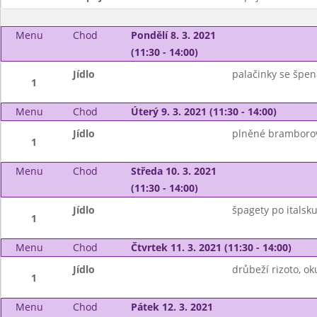
Menu
Chod
Pondělí 8. 3. 2021
(11:30 - 14:00)
Jídlo
palačinky se špe
1
Menu
Chod
Úterý 9. 3. 2021 (11:30 - 14:00)
Jídlo
plněné bramborové
1
Menu
Chod
Středa 10. 3. 2021
(11:30 - 14:00)
Jídlo
špagety po italsk
1
Menu
Chod
Čtvrtek 11. 3. 2021 (11:30 - 14:00)
Jídlo
drůbeží rizoto, ok
1
Menu
Chod
Pátek 12. 3. 2021