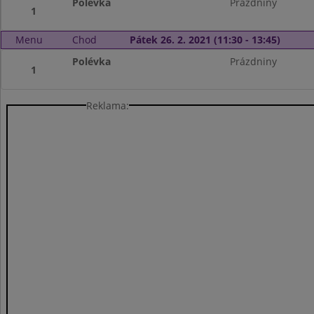
Polévka
Prázdniny
1
Menu
Chod
Pátek 26. 2. 2021 (11:30 - 13:45)
Polévka
Prázdniny
1
Reklama: