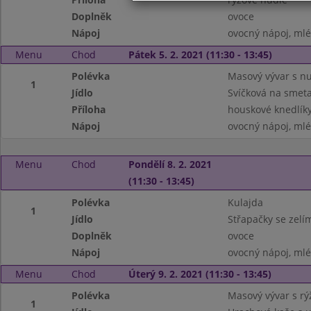
Doplněk
ovoce
Nápoj
ovocný nápoj, ml
Menu
Chod
Pátek 5. 2. 2021 (11:30 - 13:45)
Polévka
Masový vývar s n
1
Jídlo
Svíčková na smet
Příloha
houskové knedlík
Nápoj
ovocný nápoj, ml
Menu
Chod
Pondělí 8. 2. 2021
(11:30 - 13:45)
Polévka
Kulajda
1
Jídlo
Střapačky se zelí
Doplněk
ovoce
Nápoj
ovocný nápoj, ml
Menu
Chod
Úterý 9. 2. 2021 (11:30 - 13:45)
Polévka
Masový vývar s rý
1