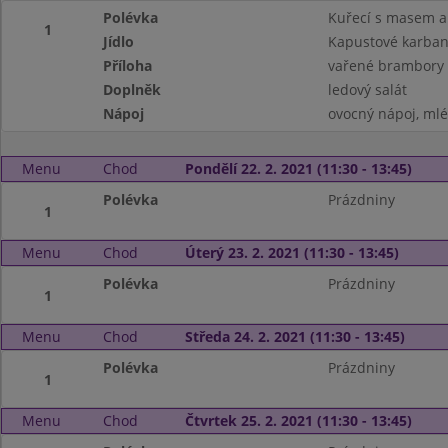
Polévka
Kuřecí s masem a
1
Jídlo
Kapustové karban
Příloha
vařené brambory
Doplněk
ledový salát
Nápoj
ovocný nápoj, ml
Menu
Chod
Pondělí 22. 2. 2021 (11:30 - 13:45)
Polévka
Prázdniny
1
Menu
Chod
Úterý 23. 2. 2021 (11:30 - 13:45)
Polévka
Prázdniny
1
Menu
Chod
Středa 24. 2. 2021 (11:30 - 13:45)
Polévka
Prázdniny
1
Menu
Chod
Čtvrtek 25. 2. 2021 (11:30 - 13:45)