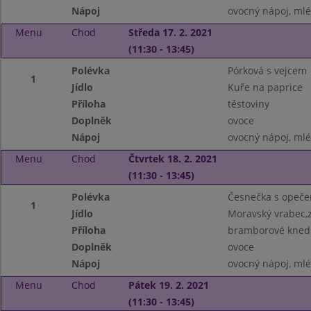
Nápoj
ovocný nápoj, ml
Menu
Chod
Středa 17. 2. 2021
(11:30 - 13:45)
Polévka
Pórková s vejcem
1
Jídlo
Kuře na paprice
Příloha
těstoviny
Doplněk
ovoce
Nápoj
ovocný nápoj, ml
Menu
Chod
Čtvrtek 18. 2. 2021
(11:30 - 13:45)
Polévka
Česnečka s opeč
1
Jídlo
Moravský vrabec,z
Příloha
bramborové knedl
Doplněk
ovoce
Nápoj
ovocný nápoj, ml
Menu
Chod
Pátek 19. 2. 2021
(11:30 - 13:45)