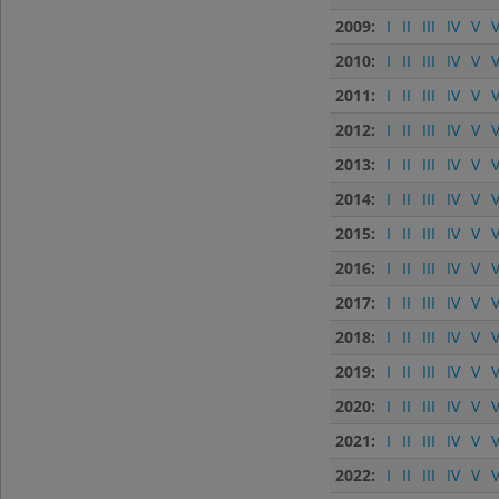
2009:
I
II
III
IV
V
V
2010:
I
II
III
IV
V
V
2011:
I
II
III
IV
V
V
2012:
I
II
III
IV
V
V
2013:
I
II
III
IV
V
V
2014:
I
II
III
IV
V
V
2015:
I
II
III
IV
V
V
2016:
I
II
III
IV
V
V
2017:
I
II
III
IV
V
V
2018:
I
II
III
IV
V
V
2019:
I
II
III
IV
V
V
2020:
I
II
III
IV
V
V
2021:
I
II
III
IV
V
V
2022:
I
II
III
IV
V
V