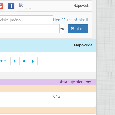
Nápověda
Nemůžu se přihlásit
Nápověda
2021
Obsahuje alergeny
7
,
1a