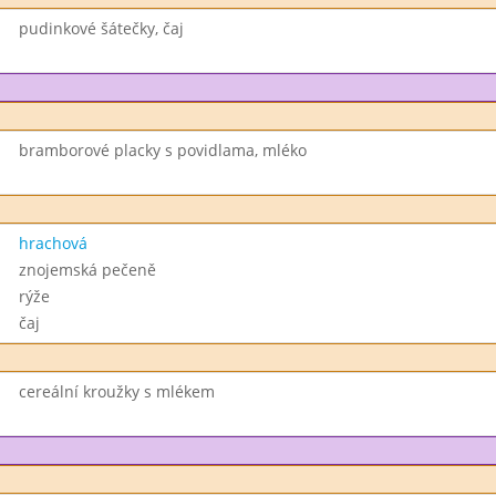
pudinkové šátečky, čaj
bramborové placky s povidlama, mléko
hrachová
znojemská pečeně
rýže
čaj
cereální kroužky s mlékem