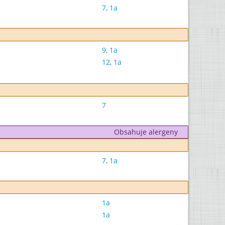
7
,
1a
9
,
1a
12
,
1a
7
Obsahuje alergeny
7
,
1a
1a
1a