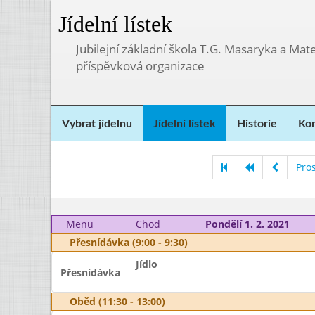
Jídelní lístek
Jubilejní základní škola T.G. Masaryka a Ma
příspěvková organizace
Vybrat jídelnu
Jídelní lístek
Historie
Kon
Pro
Menu
Chod
Pondělí 1. 2. 2021
Přesnídávka (9:00 - 9:30)
Jídlo
Přesnídávka
Oběd (11:30 - 13:00)