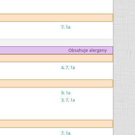
7
,
1a
Obsahuje alergeny
4
,
7
,
1a
9
,
1a
3
,
7
,
1a
7
,
1a