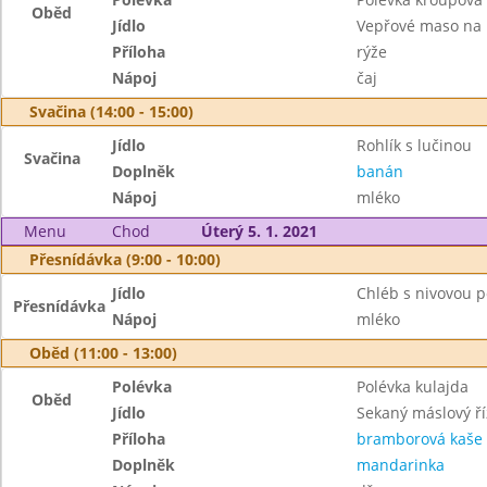
Oběd
Jídlo
Vepřové maso na
Příloha
rýže
Nápoj
čaj
Svačina (14:00 - 15:00)
Jídlo
Rohlík s lučinou
Svačina
Doplněk
banán
Nápoj
mléko
Menu
Chod
Úterý 5. 1. 2021
Přesnídávka (9:00 - 10:00)
Jídlo
Chléb s nivovou
Přesnídávka
Nápoj
mléko
Oběd (11:00 - 13:00)
Polévka
Polévka kulajda
Oběd
Jídlo
Sekaný máslový ří
Příloha
bramborová kaše
Doplněk
mandarinka