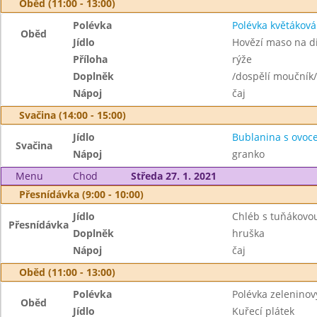
Oběd (11:00 - 13:00)
Polévka
Polévka květáková
Oběd
Jídlo
Hovězí maso na d
Příloha
rýže
Doplněk
/dospělí moučník/
Nápoj
čaj
Svačina (14:00 - 15:00)
Jídlo
Bublanina s ovoc
Svačina
Nápoj
granko
Menu
Chod
Středa 27. 1. 2021
Přesnídávka (9:00 - 10:00)
Jídlo
Chléb s tuňákov
Přesnídávka
Doplněk
hruška
Nápoj
čaj
Oběd (11:00 - 13:00)
Polévka
Polévka zeleninov
Oběd
Jídlo
Kuřecí plátek