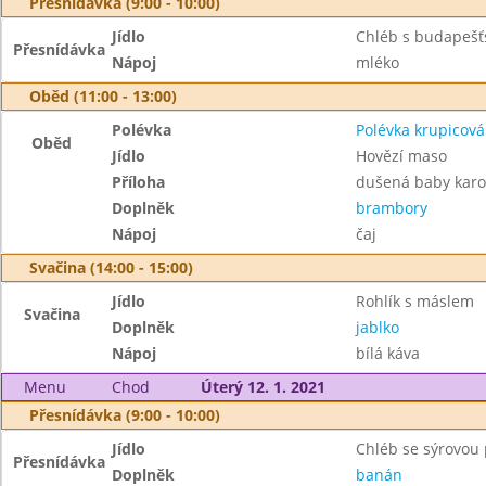
Přesnídávka (9:00 - 10:00)
Jídlo
Chléb s budapeš
Přesnídávka
Nápoj
mléko
Oběd (11:00 - 13:00)
Polévka
Polévka krupicová
Oběd
Jídlo
Hovězí maso
Příloha
dušená baby karo
Doplněk
brambory
Nápoj
čaj
Svačina (14:00 - 15:00)
Jídlo
Rohlík s máslem
Svačina
Doplněk
jablko
Nápoj
bílá káva
Menu
Chod
Úterý 12. 1. 2021
Přesnídávka (9:00 - 10:00)
Jídlo
Chléb se sýrovo
Přesnídávka
Doplněk
banán