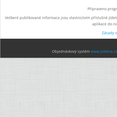
Připraveno progr
Veškeré publikované informace jsou vlastnictvím příslušné jídel
aplikace do n
Zásady 
Objednávkový systém
www.jidelna.c