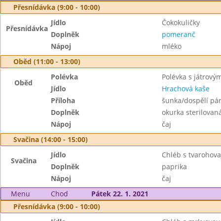
Přesnídávka (9:00 - 10:00)
Jídlo
Čokokuličky
Přesnídávka
Doplněk
pomeranč
Nápoj
mléko
Oběd (11:00 - 13:00)
Polévka
Polévka s játrovým
Oběd
Jídlo
Hrachová kaše
Příloha
šunka/dospělí pár
Doplněk
okurka sterilovan
Nápoj
čaj
Svačina (14:00 - 15:00)
Jídlo
Chléb s tvarohov
Svačina
Doplněk
paprika
Nápoj
čaj
Menu
Chod
Pátek 22. 1. 2021
Přesnídávka (9:00 - 10:00)