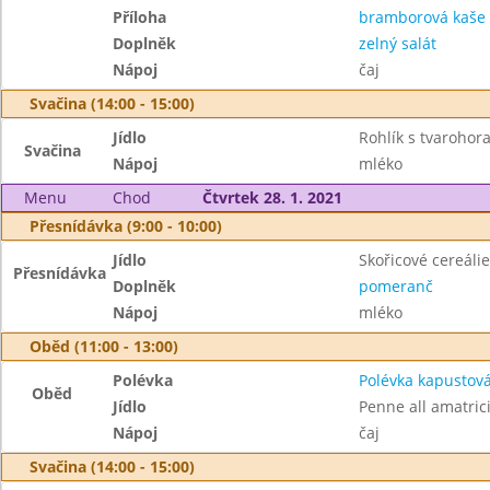
Příloha
bramborová kaše
Doplněk
zelný salát
Nápoj
čaj
Svačina (14:00 - 15:00)
Jídlo
Rohlík s tvaroho
Svačina
Nápoj
mléko
Menu
Chod
Čtvrtek 28. 1. 2021
Přesnídávka (9:00 - 10:00)
Jídlo
Skořicové cereálie
Přesnídávka
Doplněk
pomeranč
Nápoj
mléko
Oběd (11:00 - 13:00)
Polévka
Polévka kapustová
Oběd
Jídlo
Penne all amatric
Nápoj
čaj
Svačina (14:00 - 15:00)