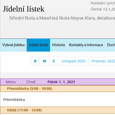
Poslední sync
Jídelní lístek
Čtvrtek 13.1.2
Střední škola a Mateřská škola Aloyse Klara, detašov
Vybrat jídelnu
Jídelní lístek
Historie
Kontakty a informace
Doch
Listopad 2020
Prosinec 202
Menu
Chod
Pátek 1. 1. 2021
Přesnídávka (9:00 - 10:00)
Přesnídávka
Oběd (11:00 - 13:00)