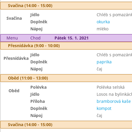
Svačina (14:00 - 15:00)
Jídlo
Chléb s pomazánk
Svačina
Doplněk
okurka
Nápoj
mléko
Menu
Chod
Pátek 15. 1. 2021
Přesnídávka (9:00 - 10:00)
Jídlo
Chléb s pomazánk
Přesnídávka
Doplněk
paprika
Nápoj
čaj
Oběd (11:00 - 13:00)
Polévka
Polévka selská
Oběd
Jídlo
Losos na bylinkác
Příloha
bramborová kaše
Doplněk
kompot
Nápoj
čaj
Svačina (14:00 - 15:00)