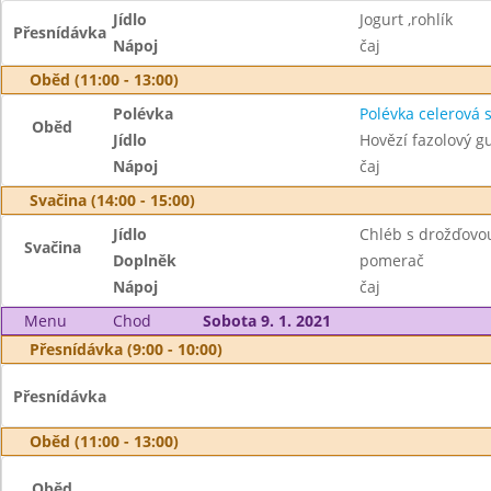
Jídlo
Jogurt ,rohlík
Přesnídávka
Nápoj
čaj
Oběd (11:00 - 13:00)
Polévka
Polévka celerová 
Oběd
Jídlo
Hovězí fazolový g
Nápoj
čaj
Svačina (14:00 - 15:00)
Jídlo
Chléb s drožďov
Svačina
Doplněk
pomerač
Nápoj
čaj
Menu
Chod
Sobota 9. 1. 2021
Přesnídávka (9:00 - 10:00)
Přesnídávka
Oběd (11:00 - 13:00)
Oběd