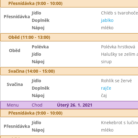
Přesnídávka (9:00 - 10:00)
Jídlo
Chléb s tvaroho
Přesnídávka
Doplněk
jablko
Nápoj
mléko
Oběd (11:00 - 13:00)
Polévka
Polévka hrstková
Oběd
Jídlo
Halušky se zelím
Nápoj
sirup
Svačina (14:00 - 15:00)
Jídlo
Rohlík se žervé
Svačina
Doplněk
rajče
Nápoj
čaj
Menu
Chod
Úterý 26. 1. 2021
Přesnídávka (9:00 - 10:00)
Jídlo
Knekebrot s lučin
Přesnídávka
Nápoj
mléko