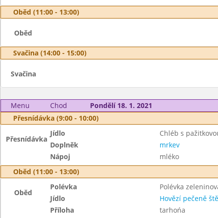
Oběd (11:00 - 13:00)
Oběd
Svačina (14:00 - 15:00)
Svačina
Menu
Chod
Pondělí 18. 1. 2021
Přesnídávka (9:00 - 10:00)
Jídlo
Chléb s pažitkovo
Přesnídávka
Doplněk
mrkev
Nápoj
mléko
Oběd (11:00 - 13:00)
Polévka
Polévka zelenino
Oběd
Jídlo
Hovězí pečeně št
Příloha
tarhońa