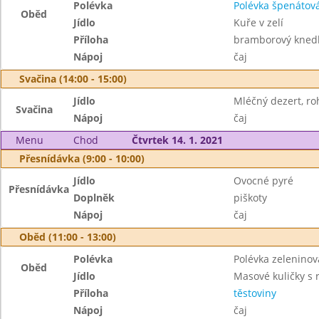
Polévka
Polévka špenátov
Oběd
Jídlo
Kuře v zelí
Příloha
bramborový knedl
Nápoj
čaj
Svačina (14:00 - 15:00)
Jídlo
Mléčný dezert, roh
Svačina
Nápoj
čaj
Menu
Chod
Čtvrtek 14. 1. 2021
Přesnídávka (9:00 - 10:00)
Jídlo
Ovocné pyré
Přesnídávka
Doplněk
piškoty
Nápoj
čaj
Oběd (11:00 - 13:00)
Polévka
Polévka zelenino
Oběd
Jídlo
Masové kuličky s
Příloha
těstoviny
Nápoj
čaj