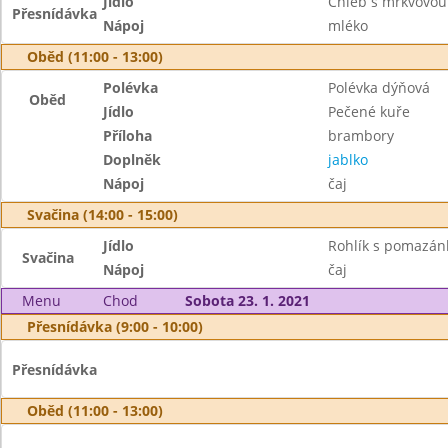
Jídlo
Chléb s mrkvovo
Přesnídávka
Nápoj
mléko
Oběd (11:00 - 13:00)
Polévka
Polévka dýňová
Oběd
Jídlo
Pečené kuře
Příloha
brambory
Doplněk
jablko
Nápoj
čaj
Svačina (14:00 - 15:00)
Jídlo
Rohlík s pomazá
Svačina
Nápoj
čaj
Menu
Chod
Sobota 23. 1. 2021
Přesnídávka (9:00 - 10:00)
Přesnídávka
Oběd (11:00 - 13:00)