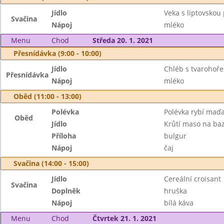
Jídlo
Veka s liptovsko
Svačina
Nápoj
mléko
Menu
Chod
Středa 20. 1. 2021
Přesnídávka (9:00 - 10:00)
Jídlo
Chléb s tvarohoř
Přesnídávka
Nápoj
mléko
Oběd (11:00 - 13:00)
Polévka
Polévka rybí maď
Oběd
Jídlo
Krůtí maso na ba
Příloha
bulgur
Nápoj
čaj
Svačina (14:00 - 15:00)
Jídlo
Cereální croisant
Svačina
Doplněk
hruška
Nápoj
bílá káva
Menu
Chod
Čtvrtek 21. 1. 2021