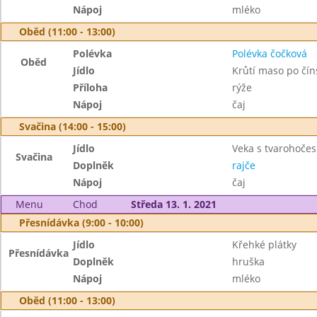
Nápoj
mléko
Oběd (11:00 - 13:00)
Polévka
Polévka čočková
Oběd
Jídlo
Krůtí maso po čín
Příloha
rýže
Nápoj
čaj
Svačina (14:00 - 15:00)
Jídlo
Veka s tvarohoč
Svačina
Doplněk
rajče
Nápoj
čaj
Menu
Chod
Středa 13. 1. 2021
Přesnídávka (9:00 - 10:00)
Jídlo
Křehké plátky
Přesnídávka
Doplněk
hruška
Nápoj
mléko
Oběd (11:00 - 13:00)