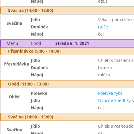
Nápoj
džus
Svačina (14:00 - 15:00)
Jídlo
Veka s pomazánko
Svačina
Doplněk
rajče
Nápoj
čaj
Menu
Chod
Středa 6. 1. 2021
Přesnídávka (9:00 - 10:00)
Jídlo
Chléb s máslem 
Přesnídávka
Doplněk
hruška
Nápoj
mléko
Oběd (11:00 - 13:00)
Polévka
Polévka rybí
Oběd
Jídlo
Ovocné knedlíky 
Nápoj
čaj
Svačina (14:00 - 15:00)
Jídlo
Chléb s rozhoudo
Svačina
Nápoj
čaj