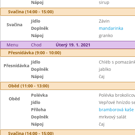
Nápoj
sirup
Svačina (14:00 - 15:00)
Jídlo
Závin
Svačina
Doplněk
mandarinka
Nápoj
granko
Menu
Chod
Úterý 19. 1. 2021
Přesnídávka (9:00 - 10:00)
Jídlo
Chléb s pomazánk
Přesnídávka
Doplněk
jablko
Nápoj
čaj
Oběd (11:00 - 13:00)
Polévka
Polévka brokolico
Oběd
Jídlo
Vepřové hnízdo s
Příloha
bramborová kaše
Doplněk
mrkvový salát
Nápoj
čaj
Svačina (14:00 - 15:00)