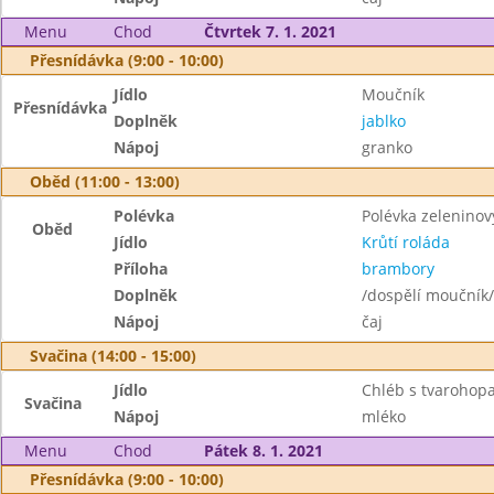
Menu
Chod
Čtvrtek 7. 1. 2021
Přesnídávka (9:00 - 10:00)
Jídlo
Moučník
Přesnídávka
Doplněk
jablko
Nápoj
granko
Oběd (11:00 - 13:00)
Polévka
Polévka zeleninov
Oběd
Jídlo
Krůtí roláda
Příloha
brambory
Doplněk
/dospělí moučník/
Nápoj
čaj
Svačina (14:00 - 15:00)
Jídlo
Chléb s tvarohop
Svačina
Nápoj
mléko
Menu
Chod
Pátek 8. 1. 2021
Přesnídávka (9:00 - 10:00)