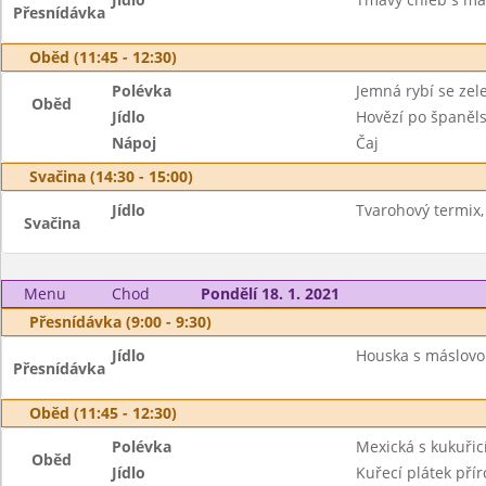
Přesnídávka
Oběd (11:45 - 12:30)
Polévka
Jemná rybí se zel
Oběd
Jídlo
Hovězí po španěls
Nápoj
Čaj
Svačina (14:30 - 15:00)
Jídlo
Tvarohový termix, 
Svačina
Menu
Chod
Pondělí 18. 1. 2021
Přesnídávka (9:00 - 9:30)
Jídlo
Houska s máslovo
Přesnídávka
Oběd (11:45 - 12:30)
Polévka
Mexická s kukuřic
Oběd
Jídlo
Kuřecí plátek př