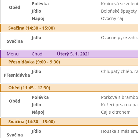
Polévka
Kmínová se zelen
Oběd
Jídlo
Boloňské špagety
Nápoj
Ovocný čaj
Svačina (14:30 - 15:00)
Jídlo
Ovocné pyré zahra
Svačina
Menu
Chod
Úterý 5. 1. 2021
Přesnídávka (9:00 - 9:30)
Jídlo
Chlupatý chléb, ra
Přesnídávka
Oběd (11:45 - 12:30)
Polévka
Pórková s bramb
Oběd
Jídlo
Kuřecí prsa na pap
Nápoj
Čaj s citronem
Svačina (14:30 - 15:00)
Jídlo
Houska s máslem,
Svačina