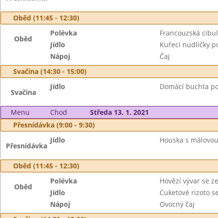
Oběd (11:45 - 12:30)
Polévka
Francouzská cibul
Oběd
Jídlo
Kuřecí nudličky po
Nápoj
Čaj
Svačina (14:30 - 15:00)
Jídlo
Domácí buchta pov
Svačina
Menu
Chod
Středa 13. 1. 2021
Přesnídávka (9:00 - 9:30)
Jídlo
Houska s málovou
Přesnídávka
Oběd (11:45 - 12:30)
Polévka
Hovězí vývar se z
Oběd
Jídlo
Cuketové rizoto 
Nápoj
Ovocný čaj