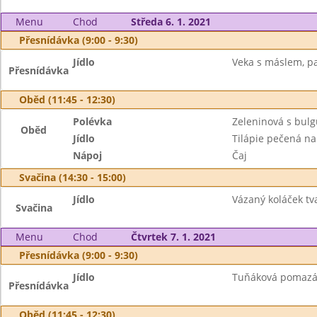
Menu
Chod
Středa 6. 1. 2021
Přesnídávka (9:00 - 9:30)
Jídlo
Veka s máslem, pa
Přesnídávka
Oběd (11:45 - 12:30)
Polévka
Zeleninová s bul
Oběd
Jídlo
Tilápie pečená n
Nápoj
Čaj
Svačina (14:30 - 15:00)
Jídlo
Vázaný koláček tv
Svačina
Menu
Chod
Čtvrtek 7. 1. 2021
Přesnídávka (9:00 - 9:30)
Jídlo
Tuňáková pomazán
Přesnídávka
Oběd (11:45 - 12:30)