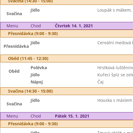
Svačina (14:30 - 15:00)
Jídlo
Loupák s mákem, 
Svačina
Menu
Chod
Čtvrtek 14. 1. 2021
Přesnídávka (9:00 - 9:30)
Jídlo
Cereální medová k
Přesnídávka
Oběd (11:45 - 12:30)
Polévka
Hrstková luštěnin
Oběd
Jídlo
Kuřecí špíz se ze
Nápoj
Čaj
Svačina (14:30 - 15:00)
Jídlo
Houska s máslem 
Svačina
Menu
Chod
Pátek 15. 1. 2021
Přesnídávka (9:00 - 9:30)
Jídlo
Tmavý chléb s más