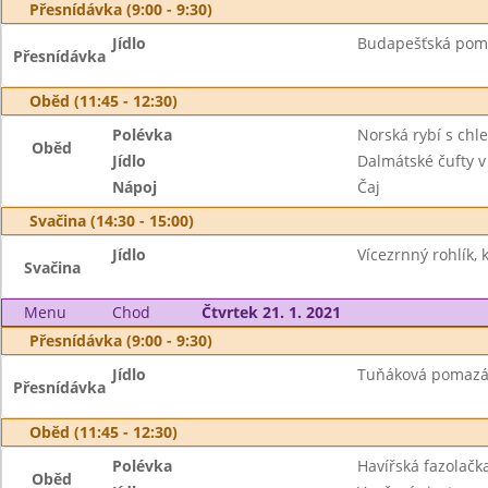
Přesnídávka (9:00 - 9:30)
Jídlo
Budapešťská poma
Přesnídávka
Oběd (11:45 - 12:30)
Polévka
Norská rybí s chl
Oběd
Jídlo
Dalmátské čufty v
Nápoj
Čaj
Svačina (14:30 - 15:00)
Jídlo
Vícezrnný rohlík, 
Svačina
Menu
Chod
Čtvrtek 21. 1. 2021
Přesnídávka (9:00 - 9:30)
Jídlo
Tuňáková pomazán
Přesnídávka
Oběd (11:45 - 12:30)
Polévka
Havířská fazolačk
Oběd