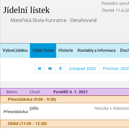
Poslední sync
Jídelní lístek
Čtvrtek 11.6.2
Mateřská škola Kunratice - Detašované
Vybrat jídelnu
Jídelní lístek
Historie
Kontakty a informace
Doch
Listopad 2020
Prosinec 202
Menu
Chod
Pondělí 4. 1. 2021
Přesnídávka (9:00 - 9:30)
Jídlo
Houska s máslovo
Přesnídávka
Oběd (11:45 - 12:30)