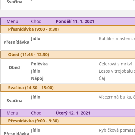
Svačina
Menu
Chod
Pondělí 11. 1. 2021
Přesnídávka (9:00 - 9:30)
Jídlo
Rohlík s máslem, 
Přesnídávka
Oběd (11:45 - 12:30)
Polévka
Celerová s mrkví
Oběd
Jídlo
Losos v trojobalu
Nápoj
Čaj
Svačina (14:30 - 15:00)
Jídlo
Vícezrnná bulka, 
Svačina
Menu
Chod
Úterý 12. 1. 2021
Přesnídávka (9:00 - 9:30)
Jídlo
Rybičková pomazán
Přesnídávka