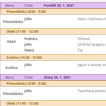
Menu
Chod
Pondělí 25. 1. 2021
Přesnídávka (9:00 - 9:30)
Jídlo
Veka s máslovou R
Přesnídávka
Oběd (11:45 - 12:30)
Polévka
Pórková
Oběd
Jídlo
Uhlířské špagety s
Nápoj
Čaj
Svačina (14:30 - 15:00)
Jídlo
Jogurt s kousky ovo
Svačina
Menu
Chod
Úterý 26. 1. 2021
Přesnídávka (9:00 - 9:30)
Jídlo
Tvarohová pomazán
Přesnídávka
Oběd (11:45 - 12:30)