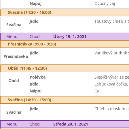
Nápoj
Ovocný čaj
Svačina (14:30 - 15:00)
Jídlo
Toustový chléb s 
Svačina
Menu
Chod
Úterý 19. 1. 2021
Přesnídávka (9:00 - 9:30)
Jídlo
Vanilkový pudink s
Přesnídávka
Oběd (11:45 - 12:30)
Polévka
Slepičí vývar se 
Oběd
Jídlo
Lahůdková čočka, 
Nápoj
Čaj
Svačina (14:30 - 15:00)
Jídlo
Chléb s máslem a 
Svačina
Menu
Chod
Středa 20. 1. 2021