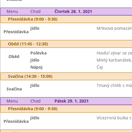
Menu
Chod
Čtvrtek 28. 1. 2021
Přesnídávka (9:00 - 9:30)
Jídlo
Mrkvová pomazán
Přesnídávka
Oběd (11:45 - 12:30)
Polévka
Hovězí vývar se z
Oběd
Jídlo
Mletý karbanátek
Nápoj
Čaj
Svačina (14:30 - 15:00)
Jídlo
Tmavý chléb s má
Svačina
Menu
Chod
Pátek 29. 1. 2021
Přesnídávka (9:00 - 9:30)
Jídlo
Vícezrnná bulka s
Přesnídávka