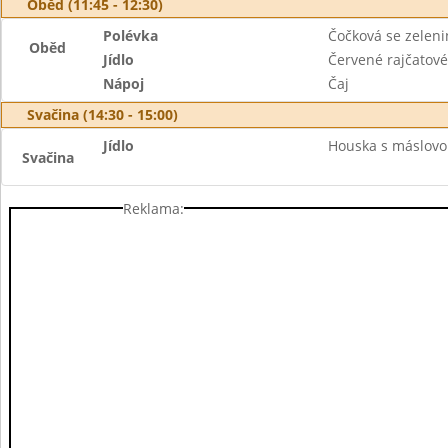
Oběd (11:45 - 12:30)
Polévka
Čočková se zelen
Oběd
Jídlo
Červené rajčatové
Nápoj
Čaj
Svačina (14:30 - 15:00)
Jídlo
Houska s máslovo
Svačina
Reklama: