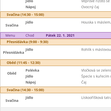
Jídlo
Vepřové rizoto s
Nápoj
Ovocný čaj
Svačina (14:30 - 15:00)
Jídlo
Houska s máslem, 
Svačina
Menu
Chod
Pátek 22. 1. 2021
Přesnídávka (9:00 - 9:30)
Jídlo
Rohlík s máslovou
Přesnídávka
Oběd (11:45 - 12:30)
Polévka
Vločková se zelen
Oběd
Jídlo
Špecle s kuřecí
Nápoj
Čaj
Svačina (14:30 - 15:00)
Jídlo
Lískooříšková tat
Svačina