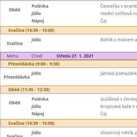
Polévka
Česnečka s bram
Oběd
Jídlo
Hovězí svíčková n
Nápoj
Čaj
Svačina (14:30 - 15:00)
Jídlo
Rohlík s máslem 
Svačina
Menu
Chod
Středa 27. 1. 2021
Přesnídávka (9:00 - 9:30)
Jídlo
Játrová pomazánka
Přesnídávka
Oběd (11:45 - 12:30)
Polévka
Gulášová s čerst
Oběd
Jídlo
Krupicová kaše s
Nápoj
Čaj
Svačina (14:30 - 15:00)
Jídlo
Vícezrnný rohlík, 
Svačina