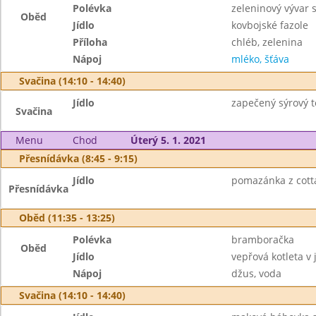
Polévka
zeleninový vývar
Oběd
Jídlo
kovbojské fazole
Příloha
chléb, zelenina
Nápoj
mléko, šťáva
Svačina (14:10 - 14:40)
Jídlo
zapečený sýrový t
Svačina
Menu
Chod
Úterý 5. 1. 2021
Přesnídávka (8:45 - 9:15)
Jídlo
pomazánka z cotta
Přesnídávka
Oběd (11:35 - 13:25)
Polévka
bramboračka
Oběd
Jídlo
vepřová kotleta v
Nápoj
džus, voda
Svačina (14:10 - 14:40)