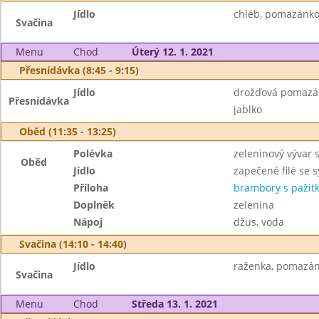
Jídlo
chléb, pomazánkov
Svačina
Menu
Chod
Úterý 12. 1. 2021
Přesnídávka (8:45 - 9:15)
Jídlo
drožďová pomazán
Přesnídávka
jablko
Oběd (11:35 - 13:25)
Polévka
zeleninový vývar 
Oběd
Jídlo
zapečené filé se 
Příloha
brambory s pažit
Doplněk
zelenina
Nápoj
džus, voda
Svačina (14:10 - 14:40)
Jídlo
raženka, pomazán
Svačina
Menu
Chod
Středa 13. 1. 2021