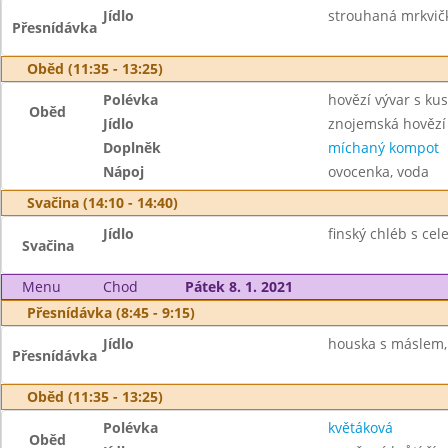
Jídlo
strouhaná mrkvičk
Přesnídávka
Oběd (11:35 - 13:25)
Polévka
hovězí vývar s k
Oběd
Jídlo
znojemská hovězí 
Doplněk
míchaný kompot
Nápoj
ovocenka, voda
Svačina (14:10 - 14:40)
Jídlo
finský chléb s ce
Svačina
Menu
Chod
Pátek 8. 1. 2021
Přesnídávka (8:45 - 9:15)
Jídlo
houska s máslem, 
Přesnídávka
Oběd (11:35 - 13:25)
Polévka
květáková
Oběd