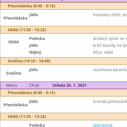
Přesnídávka (8:45 - 9:15)
Jídlo
toustový chléb, p
Přesnídávka
Oběd (11:35 - 13:25)
Polévka
drůbeží vývar se 
Oběd
Jídlo
krůtí kousky na t
Nápoj
džus, voda
Svačina (14:10 - 14:40)
Jídlo
sezamová kaiserka
Svačina
Menu
Chod
Středa 20. 1. 2021
Přesnídávka (8:45 - 9:15)
Jídlo
linecká pomazánka
Přesnídávka
Oběd (11:35 - 13:25)
Polévka
špenátová