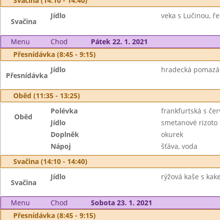
Svačina (14:10 - 14:40)
Jídlo
veka s Lučinou, ře
Svačina
Menu
Chod
Pátek 22. 1. 2021
Přesnídávka (8:45 - 9:15)
Jídlo
hradecká pomazánk
Přesnídávka
Oběd (11:35 - 13:25)
Polévka
frankfurtská s če
Oběd
Jídlo
smetanové rizoto
Doplněk
okurek
Nápoj
šťáva, voda
Svačina (14:10 - 14:40)
Jídlo
rýžová kaše s kak
Svačina
Menu
Chod
Sobota 23. 1. 2021
Přesnídávka (8:45 - 9:15)