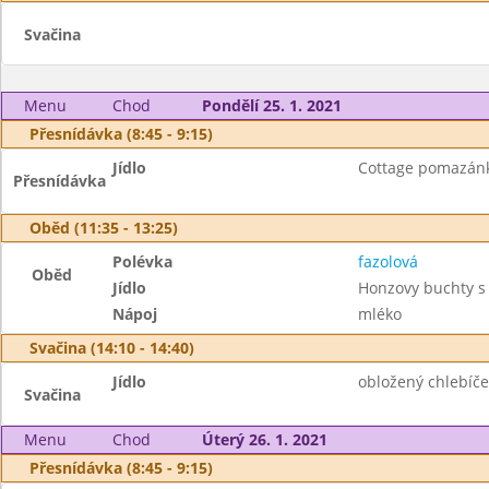
Svačina
Menu
Chod
Pondělí 25. 1. 2021
Přesnídávka (8:45 - 9:15)
Jídlo
Cottage pomazánka
Přesnídávka
Oběd (11:35 - 13:25)
Polévka
fazolová
Oběd
Jídlo
Honzovy buchty 
Nápoj
mléko
Svačina (14:10 - 14:40)
Jídlo
obložený chlebíček
Svačina
Menu
Chod
Úterý 26. 1. 2021
Přesnídávka (8:45 - 9:15)