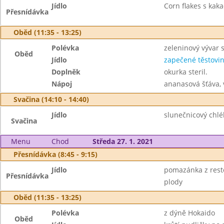
Jídlo
Corn flakes s kak
Přesnídávka
Oběd (11:35 - 13:25)
Polévka
zeleninový vývar 
Oběd
Jídlo
zapečené těstovi
Doplněk
okurka steril.
Nápoj
ananasová šťáva,
Svačina (14:10 - 14:40)
Jídlo
slunečnicový chlé
Svačina
Menu
Chod
Středa 27. 1. 2021
Přesnídávka (8:45 - 9:15)
Jídlo
pomazánka z resto
Přesnídávka
plody
Oběd (11:35 - 13:25)
Polévka
z dýně Hokaido
Oběd