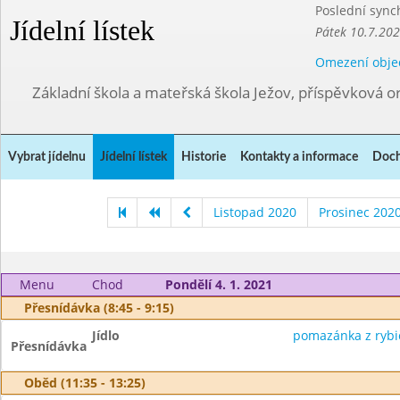
Poslední sync
Jídelní lístek
Pátek 10.7.202
Omezení obje
Základní škola a mateřská škola Ježov, příspěvková o
Vybrat jídelnu
Jídelní lístek
Historie
Kontakty a informace
Doch
Listopad 2020
Prosinec 202
Menu
Chod
Pondělí 4. 1. 2021
Přesnídávka (8:45 - 9:15)
Jídlo
pomazánka z rybi
Přesnídávka
Oběd (11:35 - 13:25)