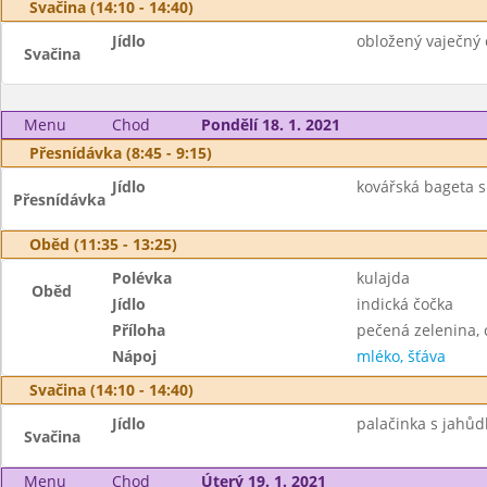
Svačina (14:10 - 14:40)
Jídlo
obložený vaječný 
Svačina
Menu
Chod
Pondělí 18. 1. 2021
Přesnídávka (8:45 - 9:15)
Jídlo
kovářská bageta s
Přesnídávka
Oběd (11:35 - 13:25)
Polévka
kulajda
Oběd
Jídlo
indická čočka
Příloha
pečená zelenina, 
Nápoj
mléko, šťáva
Svačina (14:10 - 14:40)
Jídlo
palačinka s jahůd
Svačina
Menu
Chod
Úterý 19. 1. 2021