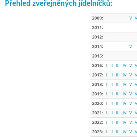
Přehled zveřejněných jídelníčků:
2009:
V
V
2011:
2012:
2014:
V
2015:
2016:
I
II
III
IV
V
V
2017:
I
II
III
IV
V
V
2018:
I
II
III
IV
V
V
2019:
I
II
III
IV
V
V
2020:
I
II
III
IV
V
V
2021:
I
II
III
IV
V
V
2022:
I
II
III
IV
V
V
2023:
I
II
III
IV
V
V