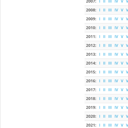
2007:
I
II
III
IV
V
V
2008:
I
II
III
IV
V
V
2009:
I
II
III
IV
V
V
2010:
I
II
III
IV
V
V
2011:
I
II
III
IV
V
V
2012:
I
II
III
IV
V
V
2013:
I
II
III
IV
V
V
2014:
I
II
III
IV
V
V
2015:
I
II
III
IV
V
V
2016:
I
II
III
IV
V
V
2017:
I
II
III
IV
V
V
2018:
I
II
III
IV
V
V
2019:
I
II
III
IV
V
V
2020:
I
II
III
IV
V
V
2021:
I
II
III
IV
V
V