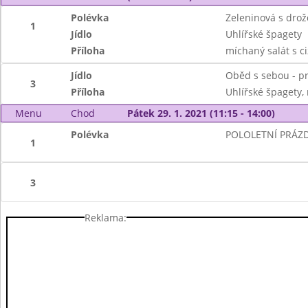
Polévka
Zeleninová s dro
1
Jídlo
Uhlířské špagety
Příloha
míchaný salát s c
Jídlo
Oběd s sebou - pr
3
Příloha
Uhlířské špagety, 
Menu
Chod
Pátek 29. 1. 2021 (11:15 - 14:00)
Polévka
POLOLETNÍ PRÁZ
1
3
Reklama: