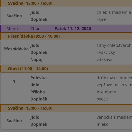
Svačina (15:00 - 16:00)
Jídlo
chléb s máslem a
Svačina
Doplněk
rajče
Menu
Chod
Pátek 11. 12. 2020
Přesnídávka (9:00 - 10:00)
Jídlo
žitný chléb,tvar
Přesnídávka
Doplněk
ředkvičky
Nápoj
vitakáva
Oběd (11:00 - 14:00)
Polévka
drůbková s nudle
1
Jídlo
vepřové maso v m
Příloha
brambory
Doplněk
ovoce
Svačina (15:00 - 16:00)
Jídlo
vánočka s másle
Svačina
Doplněk
mléko