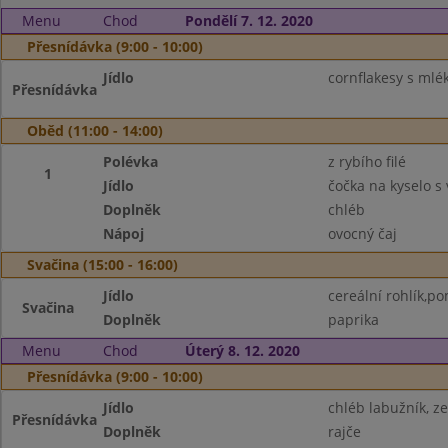
Menu
Chod
Pondělí 7. 12. 2020
Přesnídávka (9:00 - 10:00)
Jídlo
cornflakesy s ml
Přesnídávka
Oběd (11:00 - 14:00)
Polévka
z rybího filé
1
Jídlo
čočka na kyselo s
Doplněk
chléb
Nápoj
ovocný čaj
Svačina (15:00 - 16:00)
Jídlo
cereální rohlík,p
Svačina
Doplněk
paprika
Menu
Chod
Úterý 8. 12. 2020
Přesnídávka (9:00 - 10:00)
Jídlo
chléb labužník, 
Přesnídávka
Doplněk
rajče