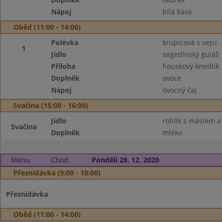
Nápoj
bílá káva
Oběd (11:00 - 14:00)
Polévka
krupicová s vejci
1
Jídlo
segedínský guláš
Příloha
houskový knedlík
Doplněk
ovoce
Nápoj
ovocný čaj
Svačina (15:00 - 16:00)
Jídlo
rohlík s máslem 
Svačina
Doplněk
mléko
Menu
Chod
Pondělí 28. 12. 2020
Přesnídávka (9:00 - 10:00)
Přesnídávka
Oběd (11:00 - 14:00)