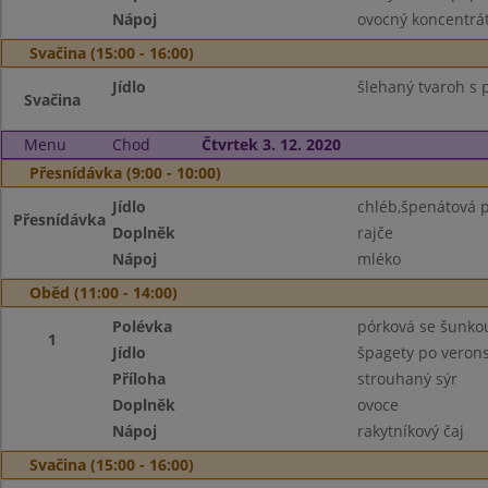
Nápoj
ovocný koncentrá
Svačina (15:00 - 16:00)
Jídlo
šlehaný tvaroh s p
Svačina
Menu
Chod
Čtvrtek 3. 12. 2020
Přesnídávka (9:00 - 10:00)
Jídlo
chléb,špenátová
Přesnídávka
Doplněk
rajče
Nápoj
mléko
Oběd (11:00 - 14:00)
Polévka
pórková se šunko
1
Jídlo
špagety po veron
Příloha
strouhaný sýr
Doplněk
ovoce
Nápoj
rakytníkový čaj
Svačina (15:00 - 16:00)