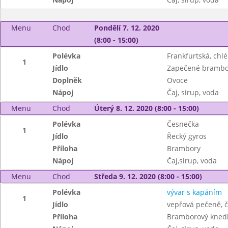
Menu
Chod
Pondělí 7. 12. 2020
(8:00 - 15:00)
Polévka
Frankfurtská, chl
1
Jídlo
Zapečené brambo
Doplněk
Ovoce
Nápoj
Čaj, sirup, voda
Menu
Chod
Úterý 8. 12. 2020 (8:00 - 15:00)
Polévka
Česnečka
1
Jídlo
Řecký gyros
Příloha
Brambory
Nápoj
Čaj,sirup, voda
Menu
Chod
Středa 9. 12. 2020 (8:00 - 15:00)
Polévka
vývar s kapáním
1
Jídlo
vepřová pečeně, č
Příloha
Bramborový knedl