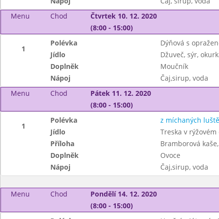
Nápoj
Čaj, sirup, voda
Menu
Chod
Čtvrtek 10. 12. 2020
(8:00 - 15:00)
Polévka
Dýňová s opraže
1
Jídlo
Džuveč, sýr, okurk
Doplněk
Moučník
Nápoj
Čaj,sirup, voda
Menu
Chod
Pátek 11. 12. 2020
(8:00 - 15:00)
Polévka
z míchaných lušt
1
Jídlo
Treska v rýžovém
Příloha
Bramborová kaše, 
Doplněk
Ovoce
Nápoj
Čaj,sirup, voda
Menu
Chod
Pondělí 14. 12. 2020
(8:00 - 15:00)