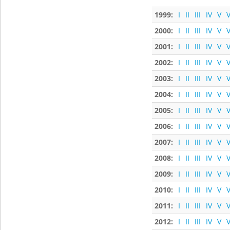
1999:
I
II
III
IV
V
V
2000:
I
II
III
IV
V
V
2001:
I
II
III
IV
V
V
2002:
I
II
III
IV
V
V
2003:
I
II
III
IV
V
V
2004:
I
II
III
IV
V
V
2005:
I
II
III
IV
V
V
2006:
I
II
III
IV
V
V
2007:
I
II
III
IV
V
V
2008:
I
II
III
IV
V
V
2009:
I
II
III
IV
V
V
2010:
I
II
III
IV
V
V
2011:
I
II
III
IV
V
V
2012:
I
II
III
IV
V
V