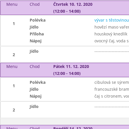
Menu
Chod
Čtvrtek 10. 12. 2020
(12:00 - 14:00)
Polévka
vývar s těstovinou
1
Jídlo
hovězí maso vaře
Příloha
houskový knedlík
Nápoj
ovocný čaj, voda 
Jídlo
------------------------
2
Menu
Chod
Pátek 11. 12. 2020
(12:00 - 14:00)
Polévka
cibulová se sýrem
1
Jídlo
francouzské bram
Nápoj
čaj s citronem, v
Jídlo
------------------------
2
Menu
Chod
Pondělí 14. 12. 2020