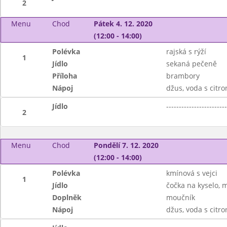
2
Menu
Chod
Pátek 4. 12. 2020
(12:00 - 14:00)
Polévka
rajská s rýží
1
Jídlo
sekaná pečeně
Příloha
brambory
Nápoj
džus, voda s citr
Jídlo
------------------------
2
Menu
Chod
Pondělí 7. 12. 2020
(12:00 - 14:00)
Polévka
kmínová s vejci
1
Jídlo
čočka na kyselo, 
Doplněk
moučník
Nápoj
džus, voda s citr