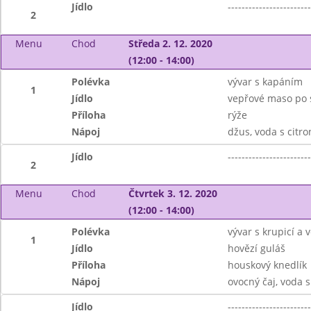
Jídlo
------------------------
2
Menu
Chod
Středa 2. 12. 2020
(12:00 - 14:00)
Polévka
vývar s kapáním
1
Jídlo
vepřové maso po 
Příloha
rýže
Nápoj
džus, voda s citr
Jídlo
------------------------
2
Menu
Chod
Čtvrtek 3. 12. 2020
(12:00 - 14:00)
Polévka
vývar s krupicí a v
1
Jídlo
hovězí guláš
Příloha
houskový knedlík
Nápoj
ovocný čaj, voda 
Jídlo
------------------------