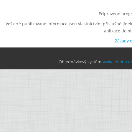
Připraveno progr
Veškeré publikované informace jsou vlastnictvím příslušné jídel
aplikace do n
Zásady 
Objednávkový systém
www.jidelna.c