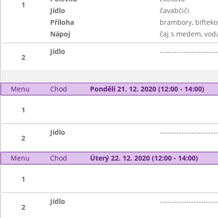
1
Jídlo
čavabčiči
Příloha
brambory, bifteko
Nápoj
čaj s medem, vod
Jídlo
------------------------
2
Menu
Chod
Pondělí 21. 12. 2020 (12:00 - 14:00)
1
Jídlo
------------------------
2
Menu
Chod
Úterý 22. 12. 2020 (12:00 - 14:00)
1
Jídlo
------------------------
2