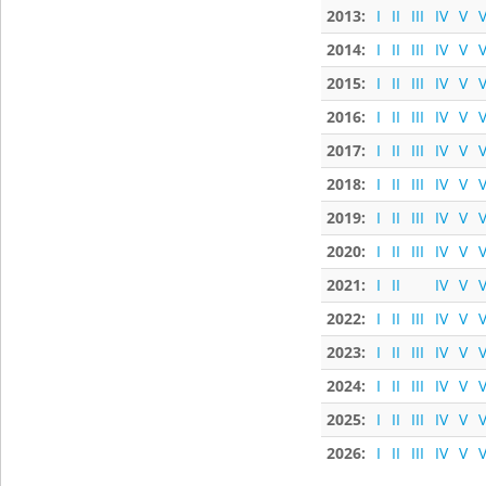
2013:
I
II
III
IV
V
V
2014:
I
II
III
IV
V
V
2015:
I
II
III
IV
V
V
2016:
I
II
III
IV
V
V
2017:
I
II
III
IV
V
V
2018:
I
II
III
IV
V
V
2019:
I
II
III
IV
V
V
2020:
I
II
III
IV
V
V
2021:
I
II
IV
V
V
2022:
I
II
III
IV
V
V
2023:
I
II
III
IV
V
V
2024:
I
II
III
IV
V
V
2025:
I
II
III
IV
V
V
2026:
I
II
III
IV
V
V