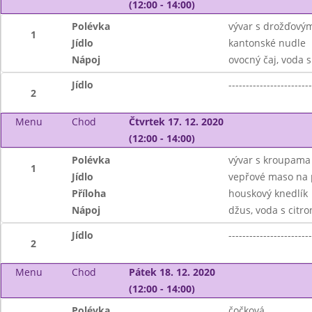
(12:00 - 14:00)
Polévka
vývar s drožďovým
1
Jídlo
kantonské nudle
Nápoj
ovocný čaj, voda 
Jídlo
------------------------
2
Menu
Chod
Čtvrtek 17. 12. 2020
(12:00 - 14:00)
Polévka
vývar s kroupama
1
Jídlo
vepřové maso na 
Příloha
houskový knedlík
Nápoj
džus, voda s citr
Jídlo
------------------------
2
Menu
Chod
Pátek 18. 12. 2020
(12:00 - 14:00)
Polévka
čočková