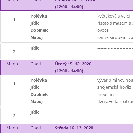
(12:00 - 14:00)
Polévka
květáková s vejci
1
Jídlo
rizoto s masem a 
Doplněk
ovoce
Nápoj
čaj se sirupem, v
Jídlo
------------------------
2
Menu
Chod
Úterý 15. 12. 2020
(12:00 - 14:00)
Polévka
vývar s mlhovino
1
Jídlo
znojemská hovězí
Doplněk
moučník
Nápoj
džus, voda s citr
Jídlo
------------------------
2
Menu
Chod
Středa 16. 12. 2020