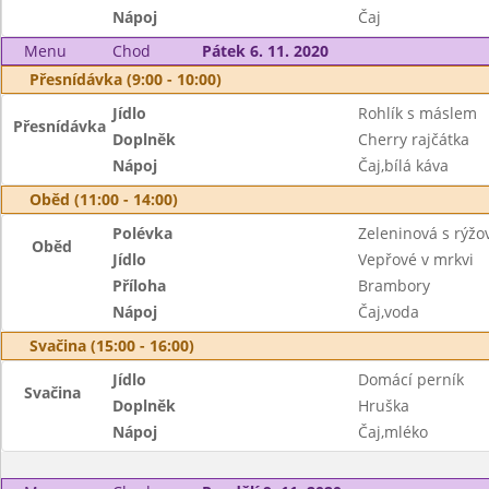
Nápoj
Čaj
Menu
Chod
Pátek 6. 11. 2020
Přesnídávka (9:00 - 10:00)
Jídlo
Rohlík s máslem
Přesnídávka
Doplněk
Cherry rajčátka
Nápoj
Čaj,bílá káva
Oběd (11:00 - 14:00)
Polévka
Zeleninová s rýžo
Oběd
Jídlo
Vepřové v mrkvi
Příloha
Brambory
Nápoj
Čaj,voda
Svačina (15:00 - 16:00)
Jídlo
Domácí perník
Svačina
Doplněk
Hruška
Nápoj
Čaj,mléko