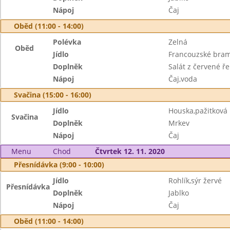
Nápoj
Čaj
Oběd (11:00 - 14:00)
Polévka
Zelná
Oběd
Jídlo
Francouzské bra
Doplněk
Salát z červené ř
Nápoj
Čaj,voda
Svačina (15:00 - 16:00)
Jídlo
Houska,pažitkov
Svačina
Doplněk
Mrkev
Nápoj
Čaj
Menu
Chod
Čtvrtek 12. 11. 2020
Přesnídávka (9:00 - 10:00)
Jídlo
Rohlík,sýr žervé
Přesnídávka
Doplněk
Jablko
Nápoj
Čaj
Oběd (11:00 - 14:00)