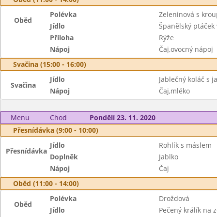
Polévka
Zeleninová s kro
Oběd
Jídlo
Španělský ptáček 
Příloha
Rýže
Nápoj
Čaj,ovocný nápoj
Svačina (15:00 - 16:00)
Jídlo
Jablečný koláč s j
Svačina
Nápoj
Čaj,mléko
Menu
Chod
Pondělí 23. 11. 2020
Přesnídávka (9:00 - 10:00)
Jídlo
Rohlík s máslem
Přesnídávka
Doplněk
Jablko
Nápoj
Čaj
Oběd (11:00 - 14:00)
Polévka
Droždová
Oběd
Jídlo
Pečený králík na 