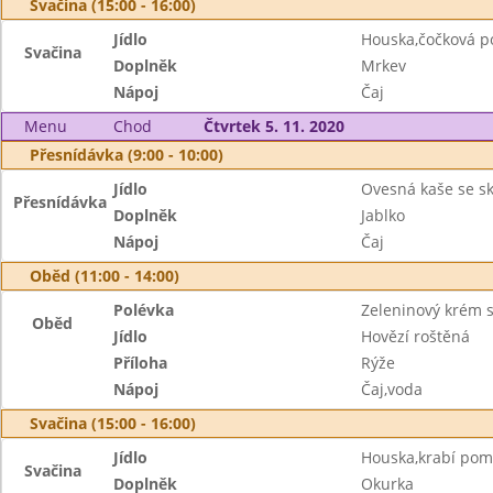
Svačina (15:00 - 16:00)
Jídlo
Houska,čočková 
Svačina
Doplněk
Mrkev
Nápoj
Čaj
Menu
Chod
Čtvrtek 5. 11. 2020
Přesnídávka (9:00 - 10:00)
Jídlo
Ovesná kaše se sk
Přesnídávka
Doplněk
Jablko
Nápoj
Čaj
Oběd (11:00 - 14:00)
Polévka
Zeleninový krém s
Oběd
Jídlo
Hovězí roštěná
Příloha
Rýže
Nápoj
Čaj,voda
Svačina (15:00 - 16:00)
Jídlo
Houska,krabí po
Svačina
Doplněk
Okurka