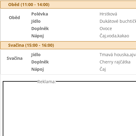
Oběd (11:00 - 14:00)
Polévka
Hrstková
Oběd
Jídlo
Dukátové buchtič
Doplněk
Ovoce
Nápoj
Čaj,voda,kakao
Svačina (15:00 - 16:00)
Jídlo
Tmavá houska,aj
Svačina
Doplněk
Cherry rajčátka
Nápoj
Čaj
Reklama: