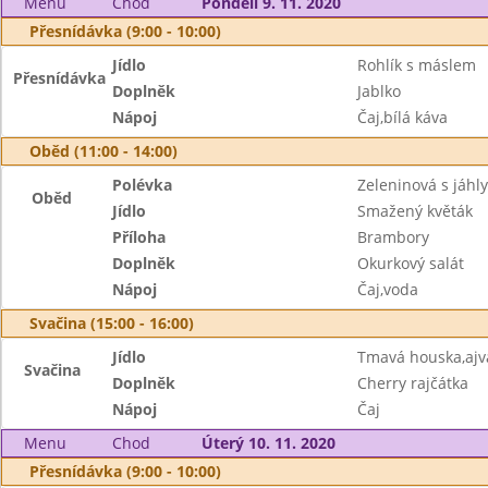
Menu
Chod
Pondělí 9. 11. 2020
Přesnídávka (9:00 - 10:00)
Jídlo
Rohlík s máslem
Přesnídávka
Doplněk
Jablko
Nápoj
Čaj,bílá káva
Oběd (11:00 - 14:00)
Polévka
Zeleninová s jáhly
Oběd
Jídlo
Smažený květák
Příloha
Brambory
Doplněk
Okurkový salát
Nápoj
Čaj,voda
Svačina (15:00 - 16:00)
Jídlo
Tmavá houska,aj
Svačina
Doplněk
Cherry rajčátka
Nápoj
Čaj
Menu
Chod
Úterý 10. 11. 2020
Přesnídávka (9:00 - 10:00)