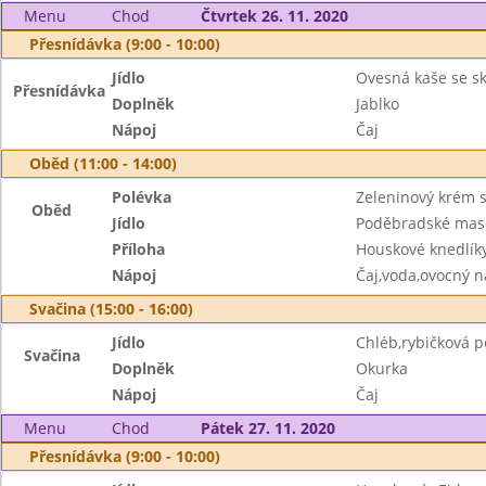
Menu
Chod
Čtvrtek 26. 11. 2020
Přesnídávka (9:00 - 10:00)
Jídlo
Ovesná kaše se sk
Přesnídávka
Doplněk
Jablko
Nápoj
Čaj
Oběd (11:00 - 14:00)
Polévka
Zeleninový krém s
Oběd
Jídlo
Poděbradské maso
Příloha
Houskové knedlík
Nápoj
Čaj,voda,ovocný n
Svačina (15:00 - 16:00)
Jídlo
Chléb,rybičková 
Svačina
Doplněk
Okurka
Nápoj
Čaj
Menu
Chod
Pátek 27. 11. 2020
Přesnídávka (9:00 - 10:00)