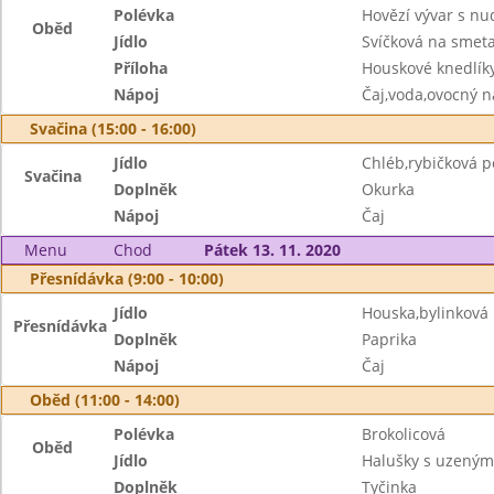
Polévka
Hovězí vývar s nu
Oběd
Jídlo
Svíčková na smet
Příloha
Houskové knedlík
Nápoj
Čaj,voda,ovocný n
Svačina (15:00 - 16:00)
Jídlo
Chléb,rybičková 
Svačina
Doplněk
Okurka
Nápoj
Čaj
Menu
Chod
Pátek 13. 11. 2020
Přesnídávka (9:00 - 10:00)
Jídlo
Houska,bylinkov
Přesnídávka
Doplněk
Paprika
Nápoj
Čaj
Oběd (11:00 - 14:00)
Polévka
Brokolicová
Oběd
Jídlo
Halušky s uzeným
Doplněk
Tyčinka