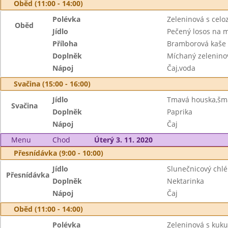
Oběd (11:00 - 14:00)
Polévka
Zeleninová s cel
Oběd
Jídlo
Pečený losos na 
Příloha
Bramborová kaše
Doplněk
Míchaný zeleninov
Nápoj
Čaj,voda
Svačina (15:00 - 16:00)
Jídlo
Tmavá houska,šm
Svačina
Doplněk
Paprika
Nápoj
Čaj
Menu
Chod
Úterý 3. 11. 2020
Přesnídávka (9:00 - 10:00)
Jídlo
Slunečnicový chlé
Přesnídávka
Doplněk
Nektarinka
Nápoj
Čaj
Oběd (11:00 - 14:00)
Polévka
Zeleninová s kuk