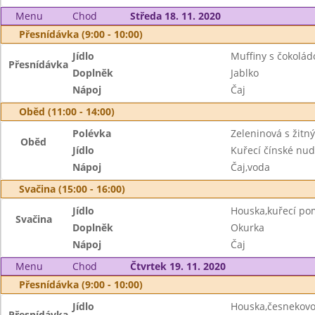
Menu
Chod
Středa 18. 11. 2020
Přesnídávka (9:00 - 10:00)
Jídlo
Muffiny s čokolád
Přesnídávka
Doplněk
Jablko
Nápoj
Čaj
Oběd (11:00 - 14:00)
Polévka
Zeleninová s žitn
Oběd
Jídlo
Kuřecí čínské nud
Nápoj
Čaj,voda
Svačina (15:00 - 16:00)
Jídlo
Houska,kuřecí p
Svačina
Doplněk
Okurka
Nápoj
Čaj
Menu
Chod
Čtvrtek 19. 11. 2020
Přesnídávka (9:00 - 10:00)
Jídlo
Houska,česnekov
Přesnídávka