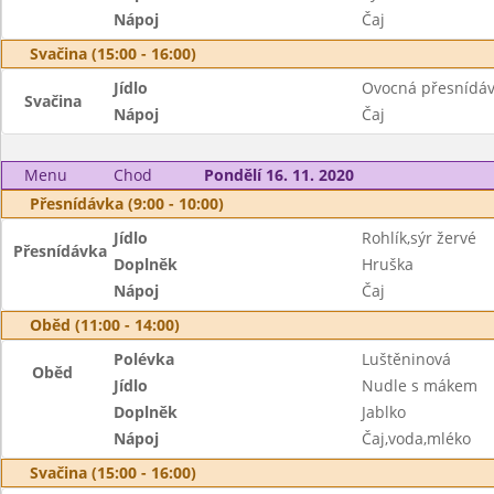
Nápoj
Čaj
Svačina (15:00 - 16:00)
Jídlo
Ovocná přesnídáv
Svačina
Nápoj
Čaj
Menu
Chod
Pondělí 16. 11. 2020
Přesnídávka (9:00 - 10:00)
Jídlo
Rohlík,sýr žervé
Přesnídávka
Doplněk
Hruška
Nápoj
Čaj
Oběd (11:00 - 14:00)
Polévka
Luštěninová
Oběd
Jídlo
Nudle s mákem
Doplněk
Jablko
Nápoj
Čaj,voda,mléko
Svačina (15:00 - 16:00)