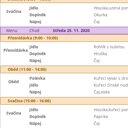
Jídlo
Houska,uzená po
Svačina
Doplněk
Okurka
Nápoj
Čaj
Menu
Chod
Středa 25. 11. 2020
Přesnídávka (9:00 - 10:00)
Jídlo
Rohlík s nutelou
Přesnídávka
Doplněk
Hruška
Nápoj
Čaj
Oběd (11:00 - 14:00)
Polévka
Kuřecí vývar s d
Oběd
Jídlo
Kuřecí čínské nud
Nápoj
Čaj,voda
Svačina (15:00 - 16:00)
Jídlo
Houska,kuřecí p
Svačina
Doplněk
Paprika
Nápoj
Čaj