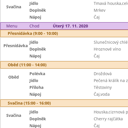
Jídlo
Tmavá houska,ce
Svačina
Doplněk
Mrkev
Nápoj
Čaj
Menu
Chod
Úterý 17. 11. 2020
Přesnídávka (9:00 - 10:00)
Jídlo
Slunečnicový chlé
Přesnídávka
Doplněk
Hroznové víno
Nápoj
Čaj
Oběd (11:00 - 14:00)
Polévka
Droždová
Oběd
Jídlo
Pečená králík na 
Příloha
Těstoviny
Nápoj
Čaj,voda
Svačina (15:00 - 16:00)
Jídlo
Houska,cizrnová
Svačina
Doplněk
Cherry rajčátka
Nápoj
Čaj