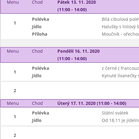
Menu
Chod
Pátek 13. 11. 2020
(11:00 - 14:00)
Polévka
Bílá cibulová polé
1
Jídlo
Halušky s listový
Příloha
Moučník - ořecho
Menu
Chod
Pondělí 16. 11. 2020
(11:00 - 14:00)
Polévka
z černé ( francou
1
Jídlo
Kynuté lívanečky
2
Menu
Chod
Úterý 17. 11. 2020 (11:00 - 14:00)
Polévka
Státní svátek
1
Jídlo
Od 18.11 je jídeln
2