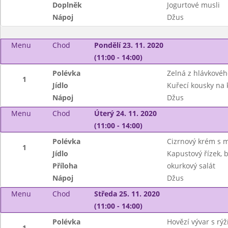
Doplněk
Jogurtové musli
Nápoj
Džus
Menu
Chod
Pondělí 23. 11. 2020
(11:00 - 14:00)
Polévka
Zelná z hlávkovéh
1
Jídlo
Kuřecí kousky na 
Nápoj
Džus
Menu
Chod
Úterý 24. 11. 2020
(11:00 - 14:00)
Polévka
Cizrnový krém s m
1
Jídlo
Kapustový řízek,
Příloha
okurkový salát
Nápoj
Džus
Menu
Chod
Středa 25. 11. 2020
(11:00 - 14:00)
Polévka
Hovězí vývar s rý
1