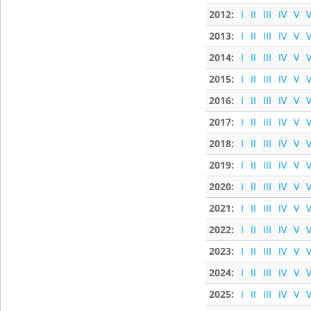
2012:
I
II
III
IV
V
V
2013:
I
II
III
IV
V
V
2014:
I
II
III
IV
V
V
2015:
I
II
III
IV
V
V
2016:
I
II
III
IV
V
V
2017:
I
II
III
IV
V
V
2018:
I
II
III
IV
V
V
2019:
I
II
III
IV
V
V
2020:
I
II
III
IV
V
V
2021:
I
II
III
IV
V
V
2022:
I
II
III
IV
V
V
2023:
I
II
III
IV
V
V
2024:
I
II
III
IV
V
V
2025:
I
II
III
IV
V
V