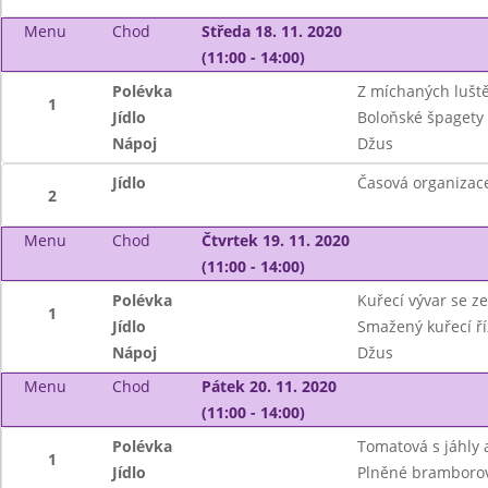
Menu
Chod
Středa 18. 11. 2020
(11:00 - 14:00)
Polévka
Z míchaných lušt
1
Jídlo
Boloňské špagety
Nápoj
Džus
Jídlo
Časová organizace
2
Menu
Chod
Čtvrtek 19. 11. 2020
(11:00 - 14:00)
Polévka
Kuřecí vývar se ze
1
Jídlo
Smažený kuřecí ř
Nápoj
Džus
Menu
Chod
Pátek 20. 11. 2020
(11:00 - 14:00)
Polévka
Tomatová s jáhly 
1
Jídlo
Plněné bramborov