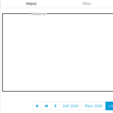
Nápoj
Džus
Reklama:
Září 2020
Říjen 2020
Li