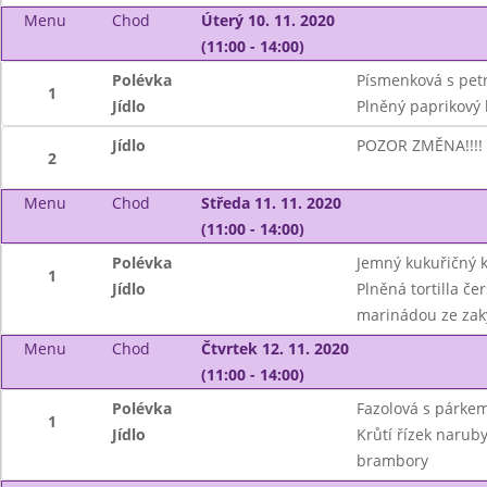
Menu
Chod
Úterý 10. 11. 2020
(11:00 - 14:00)
Polévka
Písmenková s pet
1
Jídlo
Plněný paprikový 
Jídlo
POZOR ZMĚNA!!!! V
2
Menu
Chod
Středa 11. 11. 2020
(11:00 - 14:00)
Polévka
Jemný kukuřičný
1
Jídlo
Plněná tortilla č
marinádou ze za
Menu
Chod
Čtvrtek 12. 11. 2020
(11:00 - 14:00)
Polévka
Fazolová s párke
1
Jídlo
Krůtí řízek narub
brambory