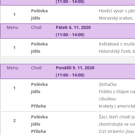
(11:00 - 14:00)
Polévka
Hovězí vývar s ját
1
Jídlo
Moravský vrabec, 
Menu
Chod
Pátek 6. 11. 2020
(11:00 - 14:00)
Polévka
Květáková s mušk
1
Jídlo
Holandský řízek, 
Menu
Chod
Pondělí 9. 11. 2020
(11:00 - 14:00)
Polévka
Zelňačka
1
Jídlo
Filátko z tilápie
cibulkou
Příloha
krokety ( americk
Polévka
Žáci, kteří chodí 
2
Jídlo
zkontrolujte ve sv
Příloha
Cizí strávníci jsou