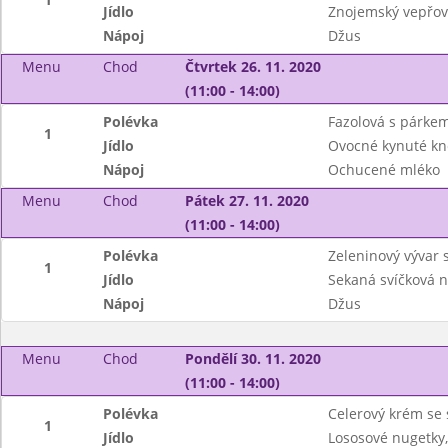
Jídlo
Znojemský vepřový
Nápoj
Džus
Menu
Chod
Čtvrtek 26. 11. 2020
(11:00 - 14:00)
Polévka
Fazolová s párke
1
Jídlo
Ovocné kynuté kn
Nápoj
Ochucené mléko
Menu
Chod
Pátek 27. 11. 2020
(11:00 - 14:00)
Polévka
Zeleninový vývar
1
Jídlo
Sekaná svíčková 
Nápoj
Džus
Menu
Chod
Pondělí 30. 11. 2020
(11:00 - 14:00)
Polévka
Celerový krém s
1
Jídlo
Lososové nugetky