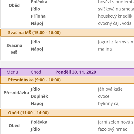
Polévka
hovězí s nudlemi 
Oběd
Jídlo
svíčková na smet
Příloha
houskový knedlík
Nápoj
ovocný čaj , voda
Svačina MŠ (15:00 - 16:00)
Jídlo
jogurt z farmy s
Svačina
Nápoj
malina
MŠ
Menu
Chod
Pondělí 30. 11. 2020
Přesnídávka (9:00 - 10:00)
Jídlo
jáhlová kaše
Přesnídávka
Doplněk
ovoce
Nápoj
bylinný čaj
Oběd (11:00 - 14:00)
Polévka
jarní zeleninová 
Oběd
Jídlo
fazolový hrnec