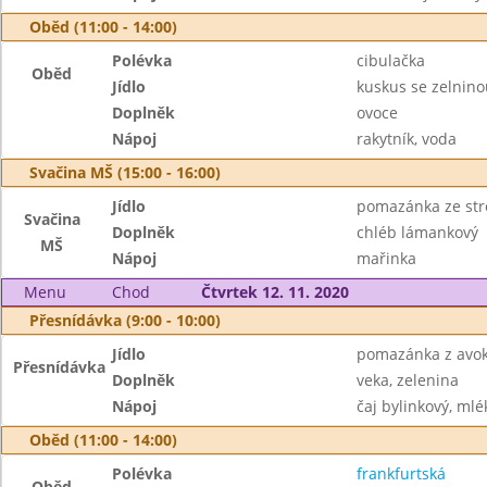
Oběd (11:00 - 14:00)
Polévka
cibulačka
Oběd
Jídlo
kuskus se zelnino
Doplněk
ovoce
Nápoj
rakytník, voda
Svačina MŠ (15:00 - 16:00)
Jídlo
pomazánka ze str
Svačina
Doplněk
chléb lámankový
MŠ
Nápoj
mařinka
Menu
Chod
Čtvrtek 12. 11. 2020
Přesnídávka (9:00 - 10:00)
Jídlo
pomazánka z avo
Přesnídávka
Doplněk
veka, zelenina
Nápoj
čaj bylinkový, mlé
Oběd (11:00 - 14:00)
Polévka
frankfurtská
Oběd