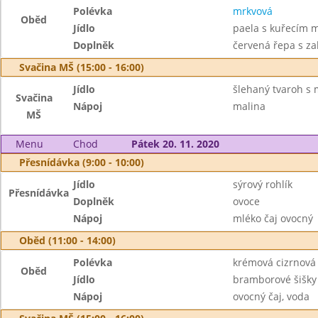
Polévka
mrkvová
Oběd
Jídlo
paela s kuřecím
Doplněk
červená řepa s z
Svačina MŠ (15:00 - 16:00)
Jídlo
šlehaný tvaroh s
Svačina
Nápoj
malina
MŠ
Menu
Chod
Pátek 20. 11. 2020
Přesnídávka (9:00 - 10:00)
Jídlo
sýrový rohlík
Přesnídávka
Doplněk
ovoce
Nápoj
mléko čaj ovocný
Oběd (11:00 - 14:00)
Polévka
krémová cizrnová
Oběd
Jídlo
bramborové šišky
Nápoj
ovocný čaj, voda