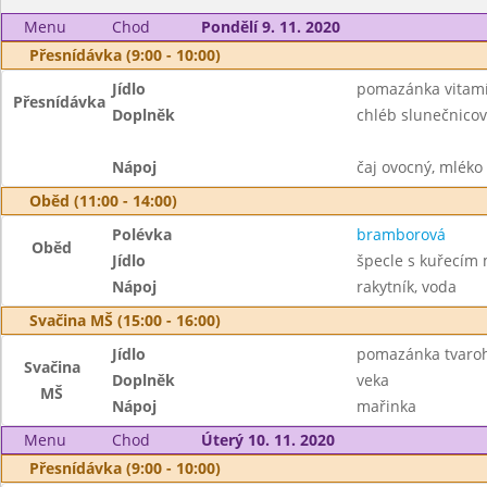
Menu
Chod
Pondělí 9. 11. 2020
Přesnídávka (9:00 - 10:00)
Jídlo
pomazánka vitam
Přesnídávka
Doplněk
chléb slunečnicov
Nápoj
čaj ovocný, mléko
Oběd (11:00 - 14:00)
Polévka
bramborová
Oběd
Jídlo
špecle s kuřecím
Nápoj
rakytník, voda
Svačina MŠ (15:00 - 16:00)
Jídlo
pomazánka tvaroh
Svačina
Doplněk
veka
MŠ
Nápoj
mařinka
Menu
Chod
Úterý 10. 11. 2020
Přesnídávka (9:00 - 10:00)