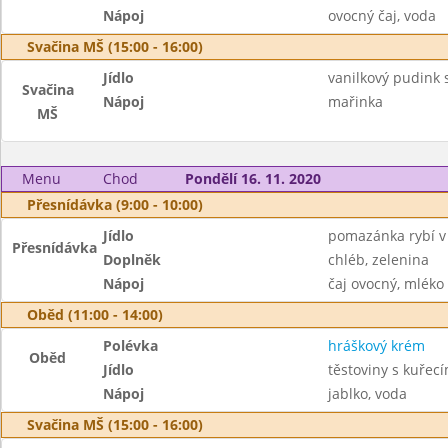
Nápoj
ovocný čaj, voda
Svačina MŠ (15:00 - 16:00)
Jídlo
vanilkový pudink 
Svačina
Nápoj
mařinka
MŠ
Menu
Chod
Pondělí 16. 11. 2020
Přesnídávka (9:00 - 10:00)
Jídlo
pomazánka rybí v
Přesnídávka
Doplněk
chléb, zelenina
Nápoj
čaj ovocný, mléko
Oběd (11:00 - 14:00)
Polévka
hráškový krém
Oběd
Jídlo
těstoviny s kuře
Nápoj
jablko, voda
Svačina MŠ (15:00 - 16:00)