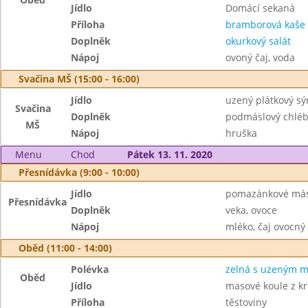
Jídlo
Domácí sekaná
Příloha
bramborová kaše
Doplněk
okurkový salát
Nápoj
ovoný čaj, voda
Svačina MŠ (15:00 - 16:00)
Jídlo
uzený plátkový sý
Svačina
Doplněk
podmáslový chléb,
MŠ
Nápoj
hruška
Menu
Chod
Pátek 13. 11. 2020
Přesnídávka (9:00 - 10:00)
Jídlo
pomazánkové más
Přesnídávka
Doplněk
veka, ovoce
Nápoj
mléko, čaj ovocný
Oběd (11:00 - 14:00)
Polévka
zelná s uzeným 
Oběd
Jídlo
masové koule z kr
Příloha
těstoviny