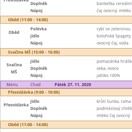
Doplněk
banketka cereální
Nápoj
čaj ovocný, mléko
Oběd (11:00 - 14:00)
Polévka
rybí se zeleninou
Oběd
Jídlo
boloňské špagety
Nápoj
ovocný čaj, voda
Svačina MŠ (15:00 - 16:00)
Jídlo
pomazánka hrášk
Svačina
Doplněk
veka, ovoce
MŠ
Nápoj
jablko 100%
Menu
Chod
Pátek 27. 11. 2020
Přesnídávka (9:00 - 10:00)
Jídlo
krůtí šunka, rama
Přesnídávka
Doplněk
podmáslový chléb
Nápoj
mléko čaj ovocný
Oběd (11:00 - 14:00)