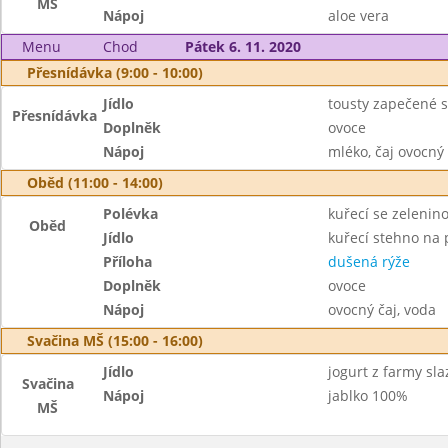
MŠ
Nápoj
aloe vera
Menu
Chod
Pátek 6. 11. 2020
Přesnídávka (9:00 - 10:00)
Jídlo
tousty zapečené 
Přesnídávka
Doplněk
ovoce
Nápoj
mléko, čaj ovocný
Oběd (11:00 - 14:00)
Polévka
kuřecí se zelenin
Oběd
Jídlo
kuřecí stehno na 
Příloha
dušená rýže
Doplněk
ovoce
Nápoj
ovocný čaj, voda
Svačina MŠ (15:00 - 16:00)
Jídlo
jogurt z farmy s
Svačina
Nápoj
jablko 100%
MŠ