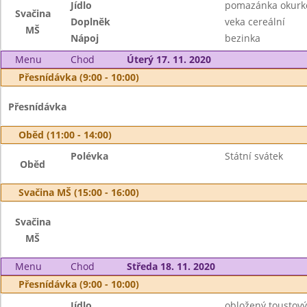
Jídlo
pomazánka okurk
Svačina
Doplněk
veka cereální
MŠ
Nápoj
bezinka
Menu
Chod
Úterý 17. 11. 2020
Přesnídávka (9:00 - 10:00)
Přesnídávka
Oběd (11:00 - 14:00)
Polévka
Státní svátek
Oběd
Svačina MŠ (15:00 - 16:00)
Svačina
MŠ
Menu
Chod
Středa 18. 11. 2020
Přesnídávka (9:00 - 10:00)
Jídlo
obložený toustový