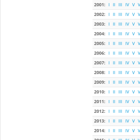
2001:
I
II
III
IV
V
V
2002:
I
II
III
IV
V
V
2003:
I
II
III
IV
V
V
2004:
I
II
III
IV
V
V
2005:
I
II
III
IV
V
V
2006:
I
II
III
IV
V
V
2007:
I
II
III
IV
V
V
2008:
I
II
III
IV
V
V
2009:
I
II
III
IV
V
V
2010:
I
II
III
IV
V
V
2011:
I
II
III
IV
V
V
2012:
I
II
III
IV
V
V
2013:
I
II
III
IV
V
V
2014:
I
II
III
IV
V
V