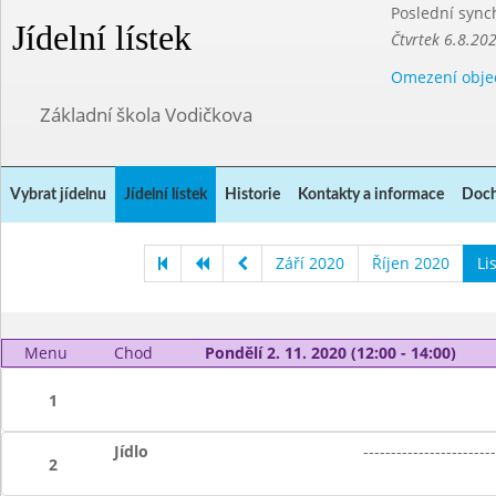
Poslední sync
Jídelní lístek
Čtvrtek 6.8.20
Omezení obje
Základní škola Vodičkova
Vybrat jídelnu
Jídelní lístek
Historie
Kontakty a informace
Doch
Září 2020
Říjen 2020
Li
Menu
Chod
Pondělí 2. 11. 2020 (12:00 - 14:00)
1
Jídlo
------------------------
2