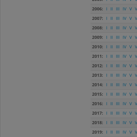
2006:
I
II
III
IV
V
V
2007:
I
II
III
IV
V
V
2008:
I
II
III
IV
V
V
2009:
I
II
III
IV
V
V
2010:
I
II
III
IV
V
V
2011:
I
II
III
IV
V
V
2012:
I
II
III
IV
V
V
2013:
I
II
III
IV
V
V
2014:
I
II
III
IV
V
V
2015:
I
II
III
IV
V
V
2016:
I
II
III
IV
V
V
2017:
I
II
III
IV
V
V
2018:
I
II
III
IV
V
V
2019:
I
II
III
IV
V
V