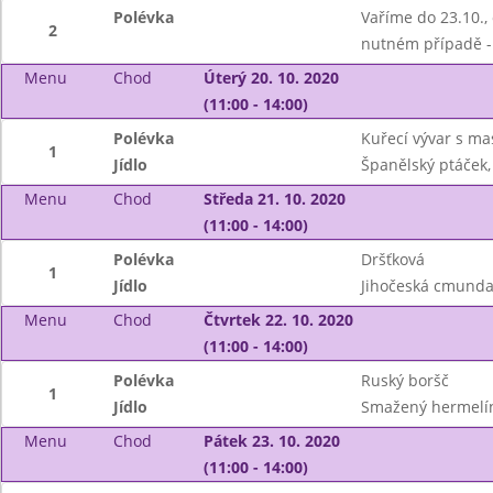
Polévka
Vaříme do 23.10.,
2
nutném případě -
Menu
Chod
Úterý 20. 10. 2020
(11:00 - 14:00)
Polévka
Kuřecí vývar s m
1
Jídlo
Španělský ptáček,
Menu
Chod
Středa 21. 10. 2020
(11:00 - 14:00)
Polévka
Dršťková
1
Jídlo
Jihočeská cmunda 
Menu
Chod
Čtvrtek 22. 10. 2020
(11:00 - 14:00)
Polévka
Ruský boršč
1
Jídlo
Smažený hermelín
Menu
Chod
Pátek 23. 10. 2020
(11:00 - 14:00)