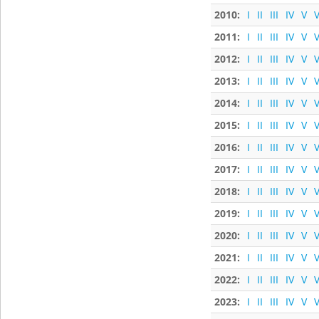
2010:
I
II
III
IV
V
V
2011:
I
II
III
IV
V
V
2012:
I
II
III
IV
V
V
2013:
I
II
III
IV
V
V
2014:
I
II
III
IV
V
V
2015:
I
II
III
IV
V
V
2016:
I
II
III
IV
V
V
2017:
I
II
III
IV
V
V
2018:
I
II
III
IV
V
V
2019:
I
II
III
IV
V
V
2020:
I
II
III
IV
V
V
2021:
I
II
III
IV
V
V
2022:
I
II
III
IV
V
V
2023:
I
II
III
IV
V
V