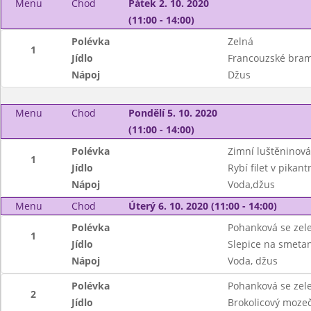
Menu
Chod
Pátek 2. 10. 2020
(11:00 - 14:00)
Polévka
Zelná
1
Jídlo
Francouzské bram
Nápoj
Džus
Menu
Chod
Pondělí 5. 10. 2020
(11:00 - 14:00)
Polévka
Zimní luštěninová
1
Jídlo
Rybí filet v pika
Nápoj
Voda,džus
Menu
Chod
Úterý 6. 10. 2020 (11:00 - 14:00)
Polévka
Pohanková se zel
1
Jídlo
Slepice na smeta
Nápoj
Voda, džus
Polévka
Pohanková se zel
2
Jídlo
Brokolicový moze