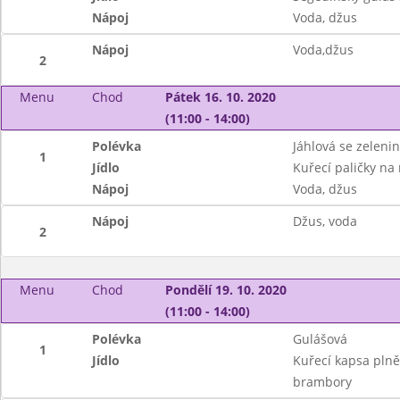
Nápoj
Voda, džus
Nápoj
Voda,džus
2
Menu
Chod
Pátek 16. 10. 2020
(11:00 - 14:00)
Polévka
Jáhlová se zeleni
1
Jídlo
Kuřecí paličky na
Nápoj
Voda, džus
Nápoj
Džus, voda
2
Menu
Chod
Pondělí 19. 10. 2020
(11:00 - 14:00)
Polévka
Gulášová
1
Jídlo
Kuřecí kapsa pln
brambory