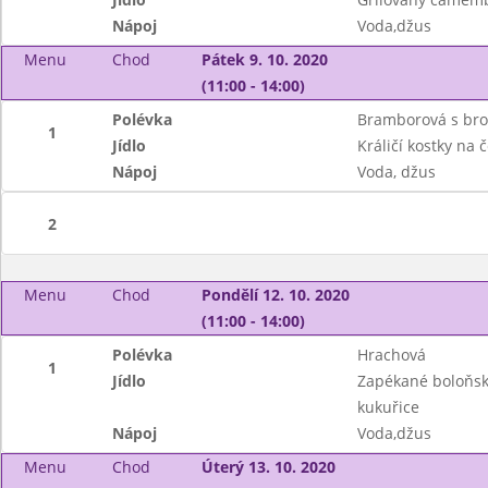
Nápoj
Voda,džus
Menu
Chod
Pátek 9. 10. 2020
(11:00 - 14:00)
Polévka
Bramborová s brok
1
Jídlo
Králičí kostky na
Nápoj
Voda, džus
2
Menu
Chod
Pondělí 12. 10. 2020
(11:00 - 14:00)
Polévka
Hrachová
1
Jídlo
Zapékané boloňsk
kukuřice
Nápoj
Voda,džus
Menu
Chod
Úterý 13. 10. 2020