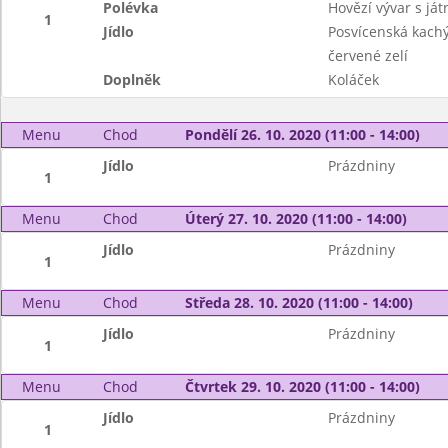
Polévka
Hovězí vývar s já
1
Jídlo
Posvícenská kach
červené zelí
Doplněk
Koláček
Menu
Chod
Pondělí 26. 10. 2020 (11:00 - 14:00)
Jídlo
Prázdniny
1
Menu
Chod
Úterý 27. 10. 2020 (11:00 - 14:00)
Jídlo
Prázdniny
1
Menu
Chod
Středa 28. 10. 2020 (11:00 - 14:00)
Jídlo
Prázdniny
1
Menu
Chod
Čtvrtek 29. 10. 2020 (11:00 - 14:00)
Jídlo
Prázdniny
1