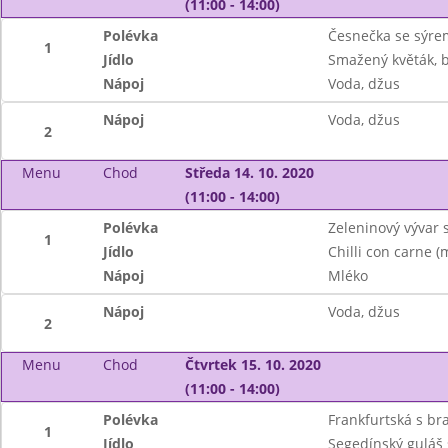
(11:00 - 14:00)
Polévka
Česnečka se sýre
1
Jídlo
Smažený květák, 
Nápoj
Voda, džus
Nápoj
Voda, džus
2
Menu
Chod
Středa 14. 10. 2020
(11:00 - 14:00)
Polévka
Zeleninový vývar
1
Jídlo
Chilli con carne 
Nápoj
Mléko
Nápoj
Voda, džus
2
Menu
Chod
Čtvrtek 15. 10. 2020
(11:00 - 14:00)
Polévka
Frankfurtská s b
1
Jídlo
Segedínský guláš