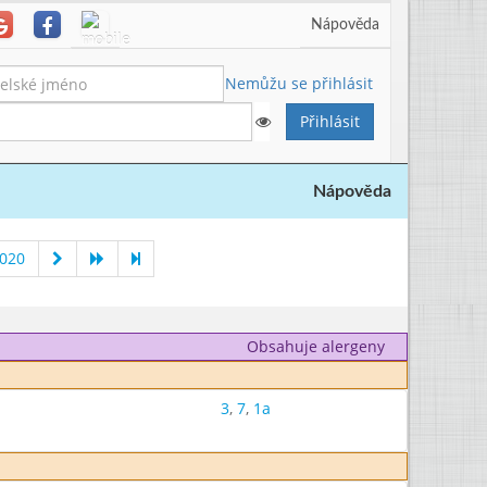
Nápověda
Nemůžu se přihlásit
Nápověda
2020
Obsahuje alergeny
3
,
7
,
1a