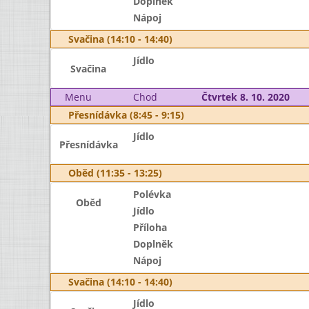
Doplněk
Nápoj
Svačina (14:10 - 14:40)
Jídlo
Svačina
Menu
Chod
Čtvrtek 8. 10. 2020
Přesnídávka (8:45 - 9:15)
Jídlo
Přesnídávka
Oběd (11:35 - 13:25)
Polévka
Oběd
Jídlo
Příloha
Doplněk
Nápoj
Svačina (14:10 - 14:40)
Jídlo