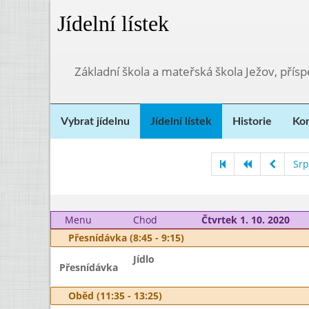
Jídelní lístek
Základní škola a mateřská škola Ježov, přís
Vybrat jídelnu
Jídelní lístek
Historie
Kon
Srp
Menu
Chod
Čtvrtek 1. 10. 2020
Přesnídávka (8:45 - 9:15)
Jídlo
Přesnídávka
Oběd (11:35 - 13:25)