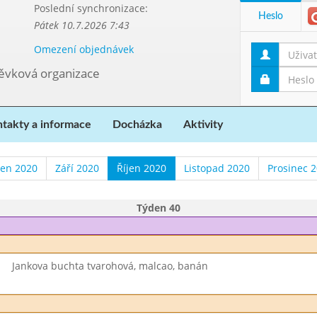
Poslední synchronizace:
Heslo
Pátek 10.7.2026 7:43
Omezení objednávek
pěvková organizace
takty a informace
Docházka
Aktivity
en 2020
Září 2020
Říjen 2020
Listopad 2020
Prosinec 
Týden 40
Jankova buchta tvarohová, malcao, banán