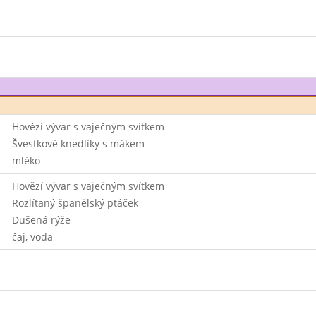
Hovězí vývar s vaječným svítkem
Švestkové knedlíky s mákem
mléko
Hovězí vývar s vaječným svítkem
Rozlítaný španělský ptáček
Dušená rýže
čaj, voda