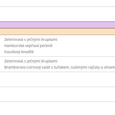
Zeleninová s ječnými krupkami
Hamburská vepřová pečeně
houskový knedlík
Zeleninová s ječnými krupkami
Bramborovo-cizrnový salát s tuňákem, sušenými rajčaty a olivam