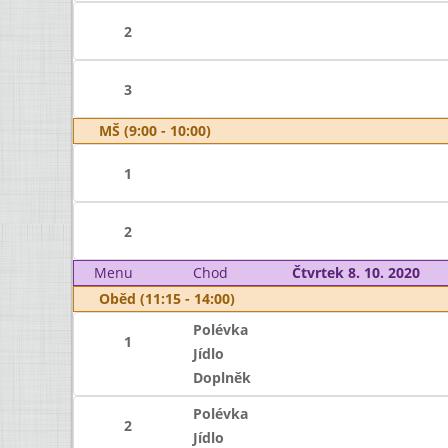
2
3
MŠ (9:00 - 10:00)
1
2
Menu
Chod
Čtvrtek 8. 10. 2020
Oběd (11:15 - 14:00)
Polévka
1
Jídlo
Doplněk
Polévka
2
Jídlo