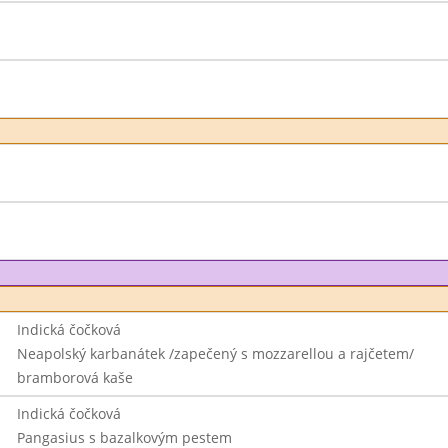
Indická čočková
Neapolský karbanátek /zapečený s mozzarellou a rajčetem/
bramborová kaše
Indická čočková
Pangasius s bazalkovým pestem