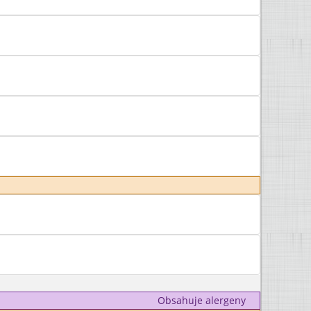
Obsahuje alergeny