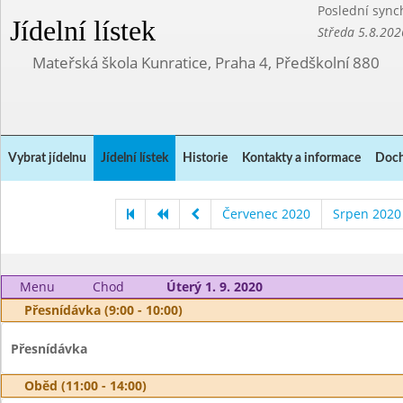
Poslední sync
Jídelní lístek
Středa 5.8.202
Mateřská škola Kunratice, Praha 4, Předškolní 880
Vybrat jídelnu
Jídelní lístek
Historie
Kontakty a informace
Doch
Červenec 2020
Srpen 2020
Menu
Chod
Úterý 1. 9. 2020
Přesnídávka (9:00 - 10:00)
Přesnídávka
Oběd (11:00 - 14:00)