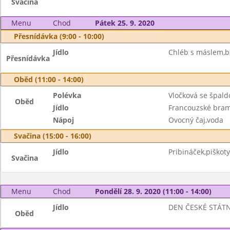
Svačina
Menu
Chod
Pátek 25. 9. 2020
Přesnídávka (9:00 - 10:00)
Jídlo
Chléb s máslem,b
Přesnídávka
Oběd (11:00 - 14:00)
Polévka
Vločková se špald
Oběd
Jídlo
Francouzské bram
Nápoj
Ovocný čaj,voda
Svačina (15:00 - 16:00)
Jídlo
Pribináček,piškoty
Svačina
Menu
Chod
Pondělí 28. 9. 2020 (11:00 - 14:00)
Jídlo
DEN ČESKÉ STÁT
Oběd