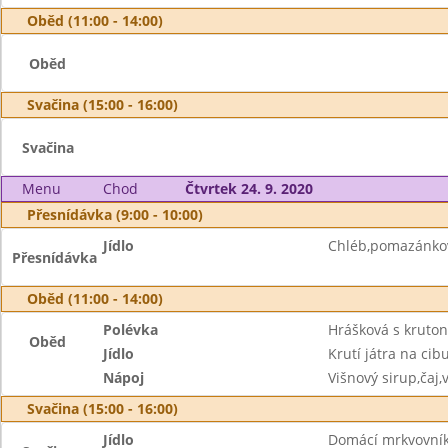
Oběd (11:00 - 14:00)
Oběd
Svačina (15:00 - 16:00)
Svačina
Menu
Chod
Čtvrtek 24. 9. 2020
Přesnídávka (9:00 - 10:00)
Jídlo
Chléb,pomazánkov
Přesnídávka
Oběd (11:00 - 14:00)
Polévka
Hrášková s kruton
Oběd
Jídlo
Krutí játra na cib
Nápoj
Višnový sirup,čaj,
Svačina (15:00 - 16:00)
Jídlo
Domácí mrkvovník