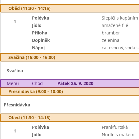
Oběd (11:30 - 14:15)
Polévka
Slepičí s kapáním
1
Jídlo
Smažené filé
Příloha
brambor
Doplněk
zelenina
Nápoj
čaj ovocný, voda
Svačina (15:00 - 16:00)
Svačina
Menu
Chod
Pátek 25. 9. 2020
Přesnídávka (9:00 - 10:00)
Přesnídávka
Oběd (11:30 - 14:15)
Polévka
Frankfurtská
1
Jídlo
Nudle s mákem