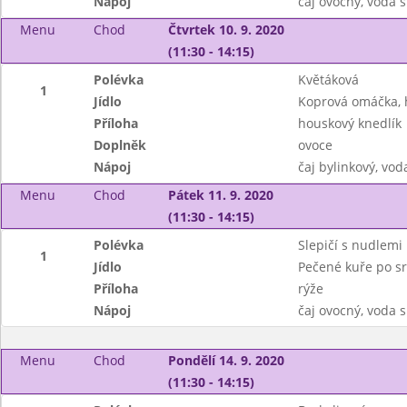
Nápoj
čaj ovocný, voda
Menu
Chod
Čtvrtek 10. 9. 2020
(11:30 - 14:15)
Polévka
Květáková
1
Jídlo
Koprová omáčka, 
Příloha
houskový knedlík
Doplněk
ovoce
Nápoj
čaj bylinkový, vod
Menu
Chod
Pátek 11. 9. 2020
(11:30 - 14:15)
Polévka
Slepičí s nudlemi
1
Jídlo
Pečené kuře po s
Příloha
rýže
Nápoj
čaj ovocný, voda 
Menu
Chod
Pondělí 14. 9. 2020
(11:30 - 14:15)