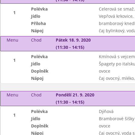
Polévka
Celerová se smaž
1
Jídlo
Vepřová krkovice, 
Příloha
bramborový knedl
Nápoj
čaj bylinkový, vod
Menu
Chod
Pátek 18. 9. 2020
(11:30 - 14:15)
Polévka
Kmínová s vejcem
1
Jídlo
Špagety po italsku
Doplněk
ovoce
Nápoj
čaj ovocný, mlék
Menu
Chod
Pondělí 21. 9. 2020
(11:30 - 14:15)
Polévka
Dýňová
1
Jídlo
Bramborové šišky
Doplněk
ovoce
Nápoj
čaj ovocný, voda 