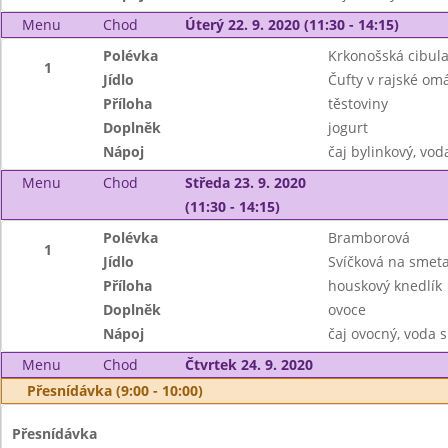
Menu
Chod
Úterý 22. 9. 2020 (11:30 - 14:15)
Polévka
Krkonošská cibul
1
Jídlo
Čufty v rajské om
Příloha
těstoviny
Doplněk
jogurt
Nápoj
čaj bylinkový, vod
Menu
Chod
Středa 23. 9. 2020
(11:30 - 14:15)
Polévka
Bramborová
1
Jídlo
Svíčková na smet
Příloha
houskový knedlík
Doplněk
ovoce
Nápoj
čaj ovocný, voda 
Menu
Chod
Čtvrtek 24. 9. 2020
Přesnídávka (9:00 - 10:00)
Přesnídávka