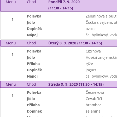
Menu
Chod
Pondělí 7. 9. 2020
(11:30 - 14:15)
Polévka
Zeleninová s bul
1
Jídlo
Čočka s vejcem, o
Doplněk
ovoce
Nápoj
čaj bylinkový, vo
Menu
Chod
Úterý 8. 9. 2020 (11:30 - 14:15)
Polévka
Cizrnová
1
Jídlo
Hovězí znojemská
Příloha
rýže
Doplněk
jogurt
Nápoj
čaj bylinkový, vod
Menu
Chod
Středa 9. 9. 2020 (11:30 - 14:15)
Polévka
Česneková
1
Jídlo
Čevabčiči
Příloha
brambor
Doplněk
zelenina