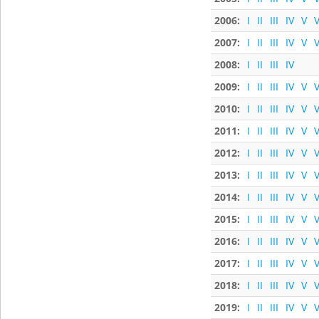
2006:
I
II
III
IV
V
V
2007:
I
II
III
IV
V
V
2008:
I
II
III
IV
2009:
I
II
III
IV
V
V
2010:
I
II
III
IV
V
V
2011:
I
II
III
IV
V
V
2012:
I
II
III
IV
V
V
2013:
I
II
III
IV
V
V
2014:
I
II
III
IV
V
V
2015:
I
II
III
IV
V
V
2016:
I
II
III
IV
V
V
2017:
I
II
III
IV
V
V
2018:
I
II
III
IV
V
V
2019:
I
II
III
IV
V
V