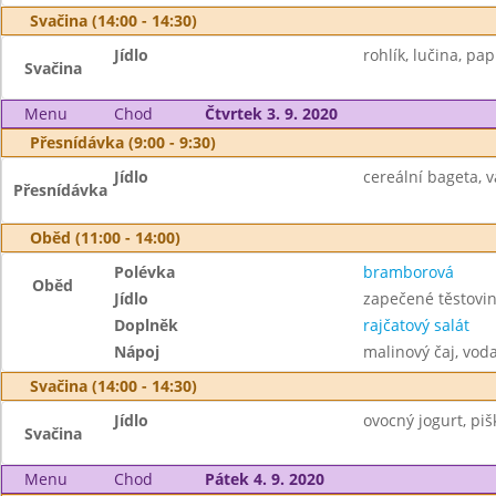
Svačina (14:00 - 14:30)
Jídlo
rohlík, lučina, pap
Svačina
Menu
Chod
Čtvrtek 3. 9. 2020
Přesnídávka (9:00 - 9:30)
Jídlo
cereální bageta, 
Přesnídávka
Oběd (11:00 - 14:00)
Polévka
bramborová
Oběd
Jídlo
zapečené těstovi
Doplněk
rajčatový salát
Nápoj
malinový čaj, vod
Svačina (14:00 - 14:30)
Jídlo
ovocný jogurt, pišk
Svačina
Menu
Chod
Pátek 4. 9. 2020