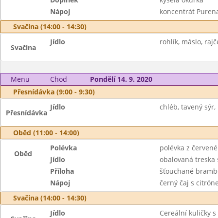
Nápoj
koncentrát Puren
Svačina (14:00 - 14:30)
Jídlo
rohlík, máslo, rajč
Svačina
Menu
Chod
Pondělí 14. 9. 2020
Přesnídávka (9:00 - 9:30)
Jídlo
chléb, tavený sýr, 
Přesnídávka
Oběd (11:00 - 14:00)
Polévka
polévka z červené
Oběd
Jídlo
obalovaná treska 
Příloha
šťouchané bramb
Nápoj
černý čaj s citró
Svačina (14:00 - 14:30)
Jídlo
Cereální kuličky 