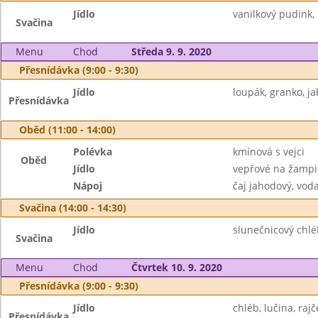
Jídlo
vanilkový pudink, 
Svačina
Menu
Chod
Středa 9. 9. 2020
Přesnídávka (9:00 - 9:30)
Jídlo
loupák, granko, ja
Přesnídávka
Oběd (11:00 - 14:00)
Polévka
kmínová s vejci
Oběd
Jídlo
vepřové na žampi
Nápoj
čaj jahodový, vod
Svačina (14:00 - 14:30)
Jídlo
slunečnicový chlé
Svačina
Menu
Chod
Čtvrtek 10. 9. 2020
Přesnídávka (9:00 - 9:30)
Jídlo
chléb, lučina, rajč
Přesnídávka