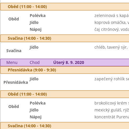
Oběd (11:00 - 14:00)
Polévka
zeleninová s kap
Oběd
Jídlo
koprová omáčka, 
Nápoj
čaj citrónový, vod
Svačina (14:00 - 14:30)
Jídlo
chléb, tavený sýr, 
Svačina
Menu
Chod
Úterý 8. 9. 2020
Přesnídávka (9:00 - 9:30)
Jídlo
zapečený rohlík s
Přesnídávka
Oběd (11:00 - 14:00)
Polévka
brokolicový krém 
Oběd
Jídlo
mexický guláš, rý
Nápoj
koncentrát Puren
Svačina (14:00 - 14:30)