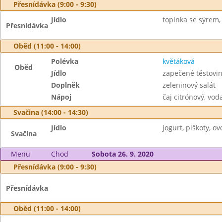
Přesnídávka (9:00 - 9:30)
Jídlo
topinka se sýrem, 
Přesnídávka
Oběd (11:00 - 14:00)
Polévka
květáková
Oběd
Jídlo
zapečené těstov
Doplněk
zeleninový salát
Nápoj
čaj citrónový, vod
Svačina (14:00 - 14:30)
Jídlo
jogurt, piškoty, ov
Svačina
Menu
Chod
Sobota 26. 9. 2020
Přesnídávka (9:00 - 9:30)
Přesnídávka
Oběd (11:00 - 14:00)