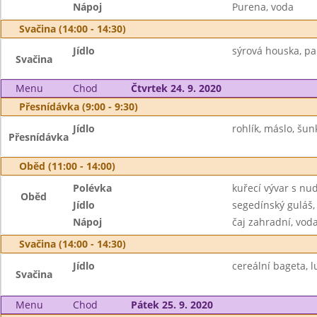
Nápoj
Purena, voda
Svačina (14:00 - 14:30)
Jídlo
sýrová houska, pa
Svačina
Menu
Chod
Čtvrtek 24. 9. 2020
Přesnídávka (9:00 - 9:30)
Jídlo
rohlík, máslo, šun
Přesnídávka
Oběd (11:00 - 14:00)
Polévka
kuřecí vývar s nu
Oběd
Jídlo
segedínský guláš,
Nápoj
čaj zahradní, vod
Svačina (14:00 - 14:30)
Jídlo
cereální bageta, lu
Svačina
Menu
Chod
Pátek 25. 9. 2020