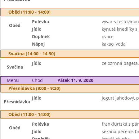
Oběd (11:00 - 14:00)
Polévka
vývar s těstovinou
Oběd
Jídlo
kynuté knedlíky s 
Doplněk
ovoce
Nápoj
kakao, voda
Svačina (14:00 - 14:30)
Jídlo
celozrnná bageta,
Svačina
Menu
Chod
Pátek 11. 9. 2020
Přesnídávka (9:00 - 9:30)
Jídlo
jogurt jahodový, p
Přesnídávka
Oběd (11:00 - 14:00)
Polévka
frankfurtská s pá
Oběd
Jídlo
sekaná pečeně, b
Doplněk
kyselá okurka