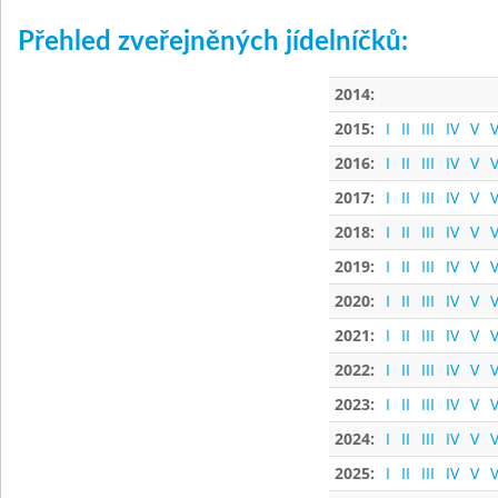
Přehled zveřejněných jídelníčků:
2014:
2015:
I
II
III
IV
V
V
2016:
I
II
III
IV
V
V
2017:
I
II
III
IV
V
V
2018:
I
II
III
IV
V
V
2019:
I
II
III
IV
V
V
2020:
I
II
III
IV
V
V
2021:
I
II
III
IV
V
V
2022:
I
II
III
IV
V
V
2023:
I
II
III
IV
V
V
2024:
I
II
III
IV
V
V
2025:
I
II
III
IV
V
V