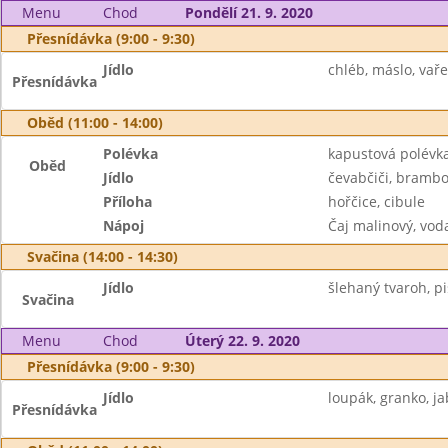
Menu
Chod
Pondělí 21. 9. 2020
Přesnídávka (9:00 - 9:30)
Jídlo
chléb, máslo, vaře
Přesnídávka
Oběd (11:00 - 14:00)
Polévka
kapustová polévk
Oběd
Jídlo
čevabčiči, brambo
Příloha
hořčice, cibule
Nápoj
Čaj malinový, vod
Svačina (14:00 - 14:30)
Jídlo
šlehaný tvaroh, piš
Svačina
Menu
Chod
Úterý 22. 9. 2020
Přesnídávka (9:00 - 9:30)
Jídlo
loupák, granko, ja
Přesnídávka