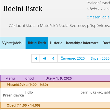
Poslední sync
Jídelní lístek
Středa 1.7.202
Omezení obje
Základní škola a Mateřská škola Světnov, příspěvkov
Vybrat jídelnu
Jídelní lístek
Historie
Kontakty a informace
Doch
Červenec 2020
Srpen 2020
Menu
Chod
Úterý 1. 9. 2020
Přesnídávka (9:00 - 9:30)
Jídlo
perník, kakao, jab
Přesnídávka
Oběd (11:00 - 14:00)