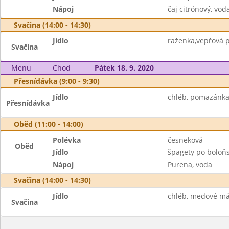
Nápoj
čaj citrónový, vod
Svačina (14:00 - 14:30)
Jídlo
raženka,vepřová pa
Svačina
Menu
Chod
Pátek 18. 9. 2020
Přesnídávka (9:00 - 9:30)
Jídlo
chléb, pomazánka 
Přesnídávka
Oběd (11:00 - 14:00)
Polévka
česneková
Oběd
Jídlo
špagety po boloňs
Nápoj
Purena, voda
Svačina (14:00 - 14:30)
Jídlo
chléb, medové másl
Svačina