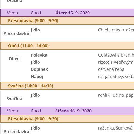
Svačina
Menu
Chod
Úterý 15. 9. 2020
Přesnídávka (9:00 - 9:30)
Jídlo
Chléb, máslo, dže
Přesnídávka
Oběd (11:00 - 14:00)
Polévka
Gulášová s bram
Oběd
Jídlo
rizoto s vepřový
Doplněk
červená řepa
Nápoj
čaj jahodový, vod
Svačina (14:00 - 14:30)
Jídlo
rohlík, lučina, pap
Svačina
Menu
Chod
Středa 16. 9. 2020
Přesnídávka (9:00 - 9:30)
Jídlo
raženka, šunková p
Přesnídávka