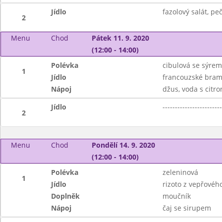
Jídlo
fazolový salát, pe
2
Menu
Chod
Pátek 11. 9. 2020
(12:00 - 14:00)
Polévka
cibulová se sýrem
1
Jídlo
francouzské bram
Nápoj
džus, voda s citr
Jídlo
------------------------
2
Menu
Chod
Pondělí 14. 9. 2020
(12:00 - 14:00)
Polévka
zeleninová
1
Jídlo
rizoto z vepřovéh
Doplněk
moučník
Nápoj
čaj se sirupem