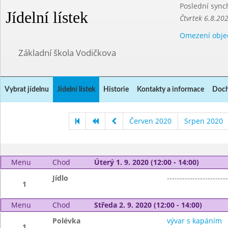
Poslední sync
Jídelní lístek
Čtvrtek 6.8.20
Omezení obje
Základní škola Vodičkova
Vybrat jídelnu
Jídelní lístek
Historie
Kontakty a informace
Doch
Červen 2020
Srpen 2020
Menu
Chod
Úterý 1. 9. 2020 (12:00 - 14:00)
Jídlo
------------------------
1
Menu
Chod
Středa 2. 9. 2020 (12:00 - 14:00)
Polévka
vývar s kapáním
1