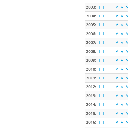
2003:
I
II
III
IV
V
V
2004:
I
II
III
IV
V
V
2005:
I
II
III
IV
V
V
2006:
I
II
III
IV
V
V
2007:
I
II
III
IV
V
V
2008:
I
II
III
IV
V
V
2009:
I
II
III
IV
V
V
2010:
I
II
III
IV
V
V
2011:
I
II
III
IV
V
V
2012:
I
II
III
IV
V
V
2013:
I
II
III
IV
V
V
2014:
I
II
III
IV
V
V
2015:
I
II
III
IV
V
V
2016:
I
II
III
IV
V
V