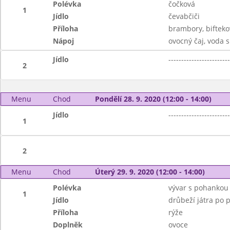
Polévka
čočková
1
Jídlo
čevabčiči
Příloha
brambory, biftek
Nápoj
ovocný čaj, voda 
Jídlo
------------------------
2
Menu
Chod
Pondělí 28. 9. 2020 (12:00 - 14:00)
Jídlo
------------------------
1
2
Menu
Chod
Úterý 29. 9. 2020 (12:00 - 14:00)
Polévka
vývar s pohankou
1
Jídlo
drůbeží játra po 
Příloha
rýže
Doplněk
ovoce