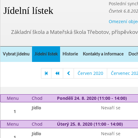
Poslední sync
Jídelní lístek
Čtvrtek 6.8.20
Omezení obje
Základní škola a Mateřská škola Třebotov, příspěvko
Vybrat jídelnu
Jídelní lístek
Historie
Kontakty a informace
Doch
Červen 2020
Červenec 20
Menu
Chod
Pondělí 24. 8. 2020 (11:00 - 14:00)
Jídlo
Nevaří se
1
Menu
Chod
Úterý 25. 8. 2020 (11:00 - 14:00)
Jídlo
Nevaří se
1