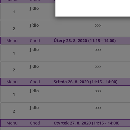
Jídlo
xxx
1
Jídlo
xxx
2
Menu
Chod
Úterý 25. 8. 2020 (11:15 - 14:00)
Jídlo
xxx
1
Jídlo
xxx
2
Menu
Chod
Středa 26. 8. 2020 (11:15 - 14:00)
Jídlo
xxx
1
Jídlo
xxx
2
Menu
Chod
Čtvrtek 27. 8. 2020 (11:15 - 14:00)