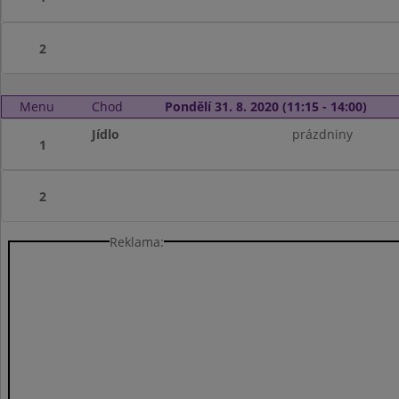
2
Menu
Chod
Pondělí 31. 8. 2020 (11:15 - 14:00)
Jídlo
prázdniny
1
2
Reklama: