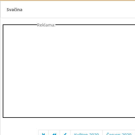
Svačina
Reklama:
Květen 2020
Červen 2020