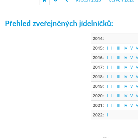
Přehled zveřejněných jídelníčků:
2014:
2015:
I
II
III
IV
V
V
2016:
I
II
III
IV
V
V
2017:
I
II
III
IV
V
V
2018:
I
II
III
IV
V
V
2019:
I
II
III
IV
V
V
2020:
I
II
III
IV
V
V
2021:
I
II
III
IV
V
V
2022:
I