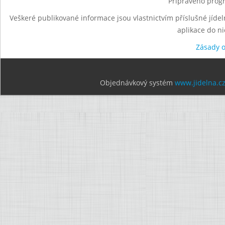
Připraveno progr
Veškeré publikované informace jsou vlastnictvím příslušné jídel
aplikace do n
Zásady 
Objednávkový systém
www.jidelna.c