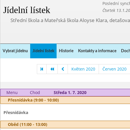
Poslední sync
Jídelní lístek
Čtvrtek 13.1.2
Střední škola a Mateřská škola Aloyse Klara, detašov
Vybrat jídelnu
Jídelní lístek
Historie
Kontakty a informace
Doch
Květen 2020
Červen 2020
Menu
Chod
Středa 1. 7. 2020
Přesnídávka (9:00 - 10:00)
Přesnídávka
Oběd (11:00 - 13:00)