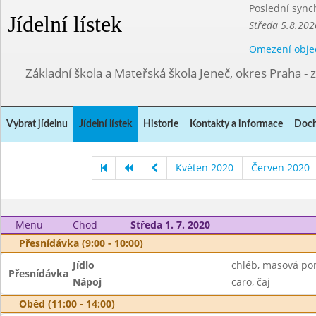
Poslední sync
Jídelní lístek
Středa 5.8.202
Omezení obje
Základní škola a Mateřská škola Jeneč, okres Praha - 
Vybrat jídelnu
Jídelní lístek
Historie
Kontakty a informace
Doch
Květen 2020
Červen 2020
Menu
Chod
Středa 1. 7. 2020
Přesnídávka (9:00 - 10:00)
Jídlo
chléb, masová po
Přesnídávka
Nápoj
caro, čaj
Oběd (11:00 - 14:00)