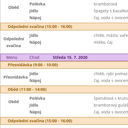
Polévka
bramborová
Oběd
Jídlo
špagety s bazalko
Nápoj
čaj, voda s ovoc
Odpolední svačina (15:00 - 16:00)
Jídlo
chléb, máslo, vař
Odpolední
Nápoj
mléko, čaj
svačina
Menu
Chod
Středa 15. 7. 2020
Přesnídávka (9:00 - 10:00)
Jídlo
chléb, rybí pomaz
Přesnídávka
Nápoj
čaj, voda s ovoc
Oběd (11:00 - 14:00)
Polévka
špenátová s krut
Oběd
Jídlo
bramborový guláš
Nápoj
čaj, voda s ovoc
Odpolední svačina (15:00 - 16:00)