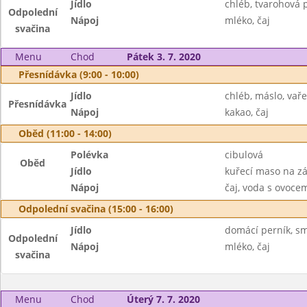
Jídlo
chléb, tvarohová 
Odpolední
Nápoj
mléko, čaj
svačina
Menu
Chod
Pátek 3. 7. 2020
Přesnídávka (9:00 - 10:00)
Jídlo
chléb, máslo, vař
Přesnídávka
Nápoj
kakao, čaj
Oběd (11:00 - 14:00)
Polévka
cibulová
Oběd
Jídlo
kuřecí maso na z
Nápoj
čaj, voda s ovoc
Odpolední svačina (15:00 - 16:00)
Jídlo
domácí perník, s
Odpolední
Nápoj
mléko, čaj
svačina
Menu
Chod
Úterý 7. 7. 2020