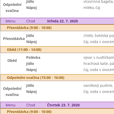
Jídlo
vícezrnná bageta
Odpolední
Nápoj
mléko, čaj
svačina
Menu
Chod
Středa 22. 7. 2020
Přesnídávka (9:00 - 10:00)
Jídlo
chléb, švédská p
Přesnídávka
Nápoj
čaj, voda s ovoc
Oběd (11:00 - 14:00)
Polévka
vývar s nudličkam
Oběd
Jídlo
hrachová kaše, pá
Nápoj
čaj, voda s ovoc
Odpolední svačina (15:00 - 16:00)
Jídlo
vanilkový pudink,
Odpolední
Nápoj
čaj, voda s ovoc
svačina
Menu
Chod
Čtvrtek 23. 7. 2020
Přesnídávka (9:00 - 10:00)