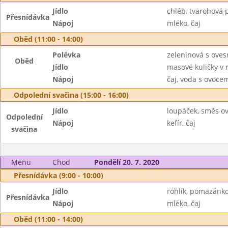
Jídlo
chléb, tvarohová 
Přesnídávka
Nápoj
mléko, čaj
Oběd (11:00 - 14:00)
Polévka
zeleninová s oves
Oběd
Jídlo
masové kuličky v 
Nápoj
čaj, voda s ovoc
Odpolední svačina (15:00 - 16:00)
Jídlo
loupáček, směs o
Odpolední
Nápoj
kefír, čaj
svačina
Menu
Chod
Pondělí 20. 7. 2020
Přesnídávka (9:00 - 10:00)
Jídlo
rohlík, pomazánk
Přesnídávka
Nápoj
mléko, čaj
Oběd (11:00 - 14:00)