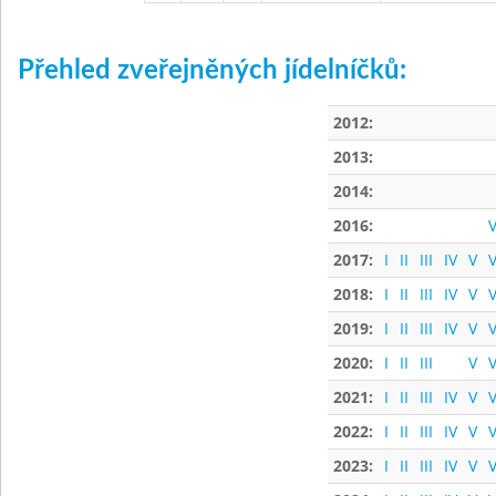
Přehled zveřejněných jídelníčků:
2012:
2013:
2014:
2016:
V
2017:
I
II
III
IV
V
V
2018:
I
II
III
IV
V
V
2019:
I
II
III
IV
V
V
2020:
I
II
III
V
V
2021:
I
II
III
IV
V
V
2022:
I
II
III
IV
V
V
2023:
I
II
III
IV
V
V