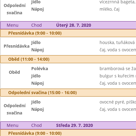
Jídlo
vícezrnná bageta,
Odpolední
Nápoj
mléko, čaj
svačina
Menu
Chod
Úterý 28. 7. 2020
Přesnídávka (9:00 - 10:00)
Jídlo
houska, tuňáková
Přesnídávka
Nápoj
čaj, voda s ovoc
Oběd (11:00 - 14:00)
Polévka
bramborová se ž
Oběd
Jídlo
bulgur s kuřecím
Nápoj
čaj, voda s ovoc
Odpolední svačina (15:00 - 16:00)
Jídlo
ovocné pyré, pišk
Odpolední
Nápoj
čaj, voda s ovoc
svačina
Menu
Chod
Středa 29. 7. 2020
Přesnídávka (9:00 - 10:00)