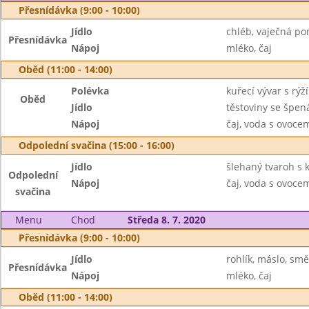
Přesnídávka (9:00 - 10:00)
Jídlo
chléb, vaječná p
Přesnídávka
Nápoj
mléko, čaj
Oběd (11:00 - 14:00)
Polévka
kuřecí vývar s rýží
Oběd
Jídlo
těstoviny se špe
Nápoj
čaj, voda s ovoc
Odpolední svačina (15:00 - 16:00)
Jídlo
šlehaný tvaroh s 
Odpolední
Nápoj
čaj, voda s ovoc
svačina
Menu
Chod
Středa 8. 7. 2020
Přesnídávka (9:00 - 10:00)
Jídlo
rohlík, máslo, sm
Přesnídávka
Nápoj
mléko, čaj
Oběd (11:00 - 14:00)