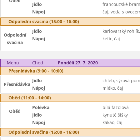
Oběd
Jídlo
francouzské bram
Nápoj
čaj, voda s ovoc
Odpolední svačina (15:00 - 16:00)
Jídlo
karlovarský rohlí
Odpolední
Nápoj
kefír, čaj
svačina
Menu
Chod
Pondělí 27. 7. 2020
Přesnídávka (9:00 - 10:00)
Jídlo
chléb, sýrová pom
Přesnídávka
Nápoj
mléko, čaj
Oběd (11:00 - 14:00)
Polévka
bílá fazolová
Oběd
Jídlo
kynuté šišky
Nápoj
kakao, čaj
Odpolední svačina (15:00 - 16:00)