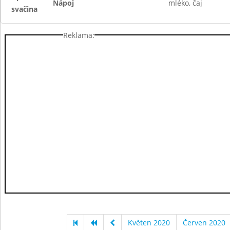
Nápoj
mléko, čaj
svačina
Reklama:
Květen 2020
Červen 2020