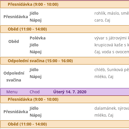
Přesnídávka (9:00 - 10:00)
Jídlo
rohlík, máslo, sm
Přesnídávka
Nápoj
caro, čaj
Oběd (11:00 - 14:00)
Polévka
vývar s játrovými 
Oběd
Jídlo
krupicová kaše s
Nápoj
čaj, voda s ovoc
Odpolední svačina (15:00 - 16:00)
Jídlo
chléb, šunková pě
Odpolední
Nápoj
mléko, čaj
svačina
Menu
Chod
Úterý 14. 7. 2020
Přesnídávka (9:00 - 10:00)
Jídlo
dalamánek, sýrov
Přesnídávka
Nápoj
mléko, čaj
Oběd (11:00 - 14:00)