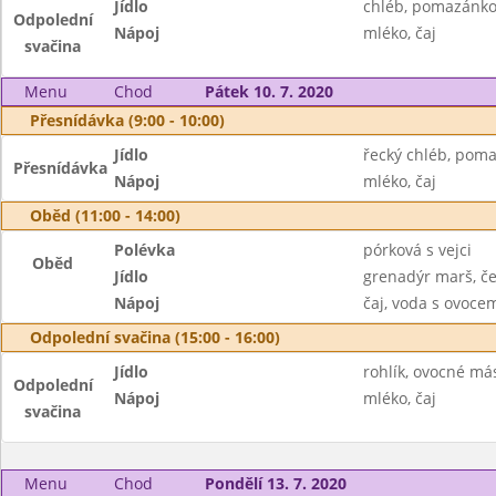
Jídlo
chléb, pomazánko
Odpolední
Nápoj
mléko, čaj
svačina
Menu
Chod
Pátek 10. 7. 2020
Přesnídávka (9:00 - 10:00)
Jídlo
řecký chléb, poma
Přesnídávka
Nápoj
mléko, čaj
Oběd (11:00 - 14:00)
Polévka
pórková s vejci
Oběd
Jídlo
grenadýr marš, č
Nápoj
čaj, voda s ovoc
Odpolední svačina (15:00 - 16:00)
Jídlo
rohlík, ovocné má
Odpolední
Nápoj
mléko, čaj
svačina
Menu
Chod
Pondělí 13. 7. 2020