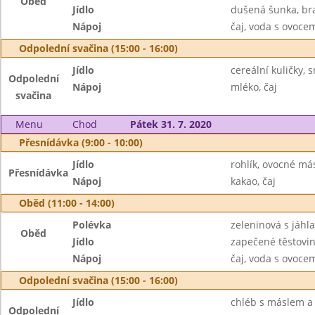
Oběd
Jídlo
dušená šunka, br
Nápoj
čaj, voda s ovoc
Odpolední svačina (15:00 - 16:00)
Jídlo
cereální kuličky, 
Odpolední
Nápoj
mléko, čaj
svačina
Menu
Chod
Pátek 31. 7. 2020
Přesnídávka (9:00 - 10:00)
Jídlo
rohlík, ovocné má
Přesnídávka
Nápoj
kakao, čaj
Oběd (11:00 - 14:00)
Polévka
zeleninová s jáhl
Oběd
Jídlo
zapečené těstovin
Nápoj
čaj, voda s ovoc
Odpolední svačina (15:00 - 16:00)
Jídlo
chléb s máslem a 
Odpolední