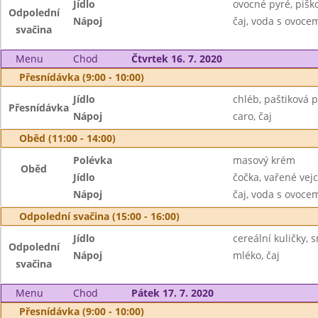
Jídlo
ovocné pyré, pišk
Odpolední
Nápoj
čaj, voda s ovoc
svačina
Menu
Chod
Čtvrtek 16. 7. 2020
Přesnídávka (9:00 - 10:00)
Jídlo
chléb, paštiková 
Přesnídávka
Nápoj
caro, čaj
Oběd (11:00 - 14:00)
Polévka
masový krém
Oběd
Jídlo
čočka, vařené vejc
Nápoj
čaj, voda s ovoc
Odpolední svačina (15:00 - 16:00)
Jídlo
cereální kuličky, 
Odpolední
Nápoj
mléko, čaj
svačina
Menu
Chod
Pátek 17. 7. 2020
Přesnídávka (9:00 - 10:00)