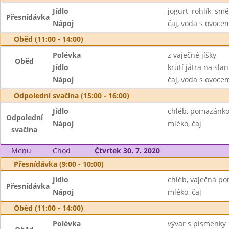
Jídlo
jogurt, rohlík, sm
Přesnídávka
Nápoj
čaj, voda s ovoc
Oběd (11:00 - 14:00)
Polévka
z vaječné jíšky
Oběd
Jídlo
krůtí játra na slan
Nápoj
čaj, voda s ovoc
Odpolední svačina (15:00 - 16:00)
Jídlo
chléb, pomazánkov
Odpolední
Nápoj
mléko, čaj
svačina
Menu
Chod
Čtvrtek 30. 7. 2020
Přesnídávka (9:00 - 10:00)
Jídlo
chléb, vaječná p
Přesnídávka
Nápoj
mléko, čaj
Oběd (11:00 - 14:00)
Polévka
vývar s písmenky