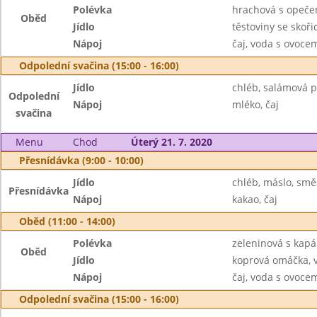
Polévka
hrachová s opeče
Oběd
Jídlo
těstoviny se skořic
Nápoj
čaj, voda s ovoc
Odpolední svačina (15:00 - 16:00)
Jídlo
chléb, salámová 
Odpolední
Nápoj
mléko, čaj
svačina
Menu
Chod
Úterý 21. 7. 2020
Přesnídávka (9:00 - 10:00)
Jídlo
chléb, máslo, smě
Přesnídávka
Nápoj
kakao, čaj
Oběd (11:00 - 14:00)
Polévka
zeleninová s kap
Oběd
Jídlo
koprová omáčka, 
Nápoj
čaj, voda s ovoc
Odpolední svačina (15:00 - 16:00)