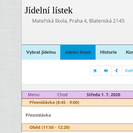
Jídelní lístek
Mateřská škola, Praha 4, Blatenská 2145
Vybrat jídelnu
Jídelní lístek
Historie
Kon
Kvě
Menu
Chod
Středa 1. 7. 2020
Přesnídávka (8:45 - 9:00)
Přesnídávka
Oběd (11:50 - 12:20)