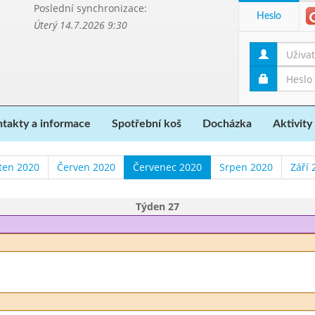
Poslední synchronizace:
Heslo
Úterý 14.7.2026 9:30
takty a informace
Spotřební koš
Docházka
Aktivity
ten 2020
Červen 2020
Červenec 2020
Srpen 2020
Září 
Týden 27