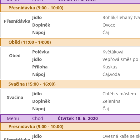
Přesnídávka (9:00 - 10:00)
Jídlo
Rohlík,šlehaný tv
Přesnídávka
Doplněk
Ovoce
Nápoj
Čaj
Oběd (11:00 - 14:00)
Polévka
Květáková
Oběd
Jídlo
Vepřová směs po
Příloha
Kuskus
Nápoj
Čaj,voda
Svačina (15:00 - 16:00)
Jídlo
Chléb s máslem
Svačina
Doplněk
Zelenina
Nápoj
Čaj
Menu
Chod
Čtvrtek 18. 6. 2020
Přesnídávka (9:00 - 10:00)
Jídlo
Ovesná kaše se sk
Přesnídávka