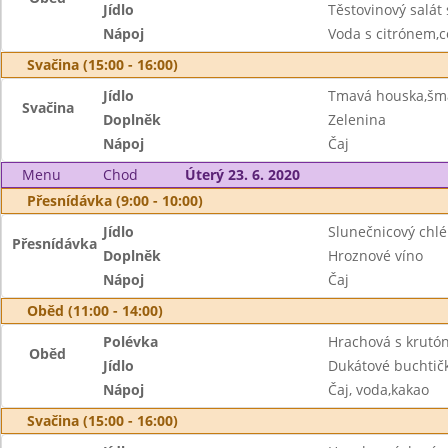
Jídlo
Těstovinový salát
Nápoj
Voda s citrónem,c
Svačina (15:00 - 16:00)
Jídlo
Tmavá houska,šm
Svačina
Doplněk
Zelenina
Nápoj
Čaj
Menu
Chod
Úterý 23. 6. 2020
Přesnídávka (9:00 - 10:00)
Jídlo
Slunečnicový chlé
Přesnídávka
Doplněk
Hroznové víno
Nápoj
Čaj
Oběd (11:00 - 14:00)
Polévka
Hrachová s krutó
Oběd
Jídlo
Dukátové buchtič
Nápoj
Čaj, voda,kakao
Svačina (15:00 - 16:00)