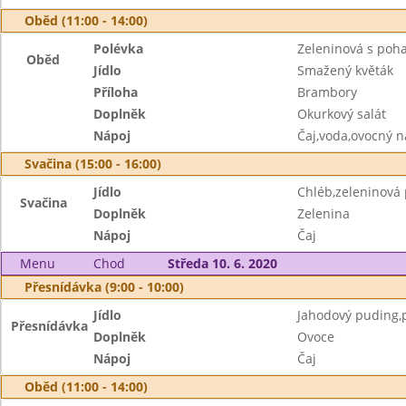
Oběd (11:00 - 14:00)
Polévka
Zeleninová s poh
Oběd
Jídlo
Smažený květák
Příloha
Brambory
Doplněk
Okurkový salát
Nápoj
Čaj,voda,ovocný n
Svačina (15:00 - 16:00)
Jídlo
Chléb,zeleninová
Svačina
Doplněk
Zelenina
Nápoj
Čaj
Menu
Chod
Středa 10. 6. 2020
Přesnídávka (9:00 - 10:00)
Jídlo
Jahodový puding,p
Přesnídávka
Doplněk
Ovoce
Nápoj
Čaj
Oběd (11:00 - 14:00)