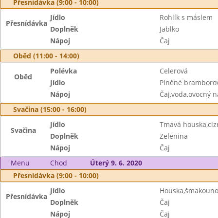
Přesnídávka (9:00 - 10:00)
Jídlo
Rohlík s máslem
Přesnídávka
Doplněk
Jablko
Nápoj
Čaj
Oběd (11:00 - 14:00)
Polévka
Celerová
Oběd
Jídlo
Plněné bramborov
Nápoj
Čaj,voda,ovocný n
Svačina (15:00 - 16:00)
Jídlo
Tmavá houska,ci
Svačina
Doplněk
Zelenina
Nápoj
Čaj
Menu
Chod
Úterý 9. 6. 2020
Přesnídávka (9:00 - 10:00)
Jídlo
Houska,šmakoun
Přesnídávka
Doplněk
Čaj
Nápoj
Čaj