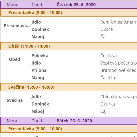
Menu
Chod
Čtvrtek 25. 6. 2020
Přesnídávka (9:00 - 10:00)
Jídlo
Rohlík,máslo,mar
Přesnídávka
Doplněk
Ovoce
Nápoj
Čaj
Oběd (11:00 - 14:00)
Polévka
Čočková
Oběd
Jídlo
Vepřová pečená pl
Příloha
Bramborové knedl
Nápoj
Čaj,džus
Svačina (15:00 - 16:00)
Jídlo
Chléb,tuňáková 
Svačina
Doplněk
Okurka
Nápoj
Čaj
Menu
Chod
Pátek 26. 6. 2020
Přesnídávka (9:00 - 10:00)