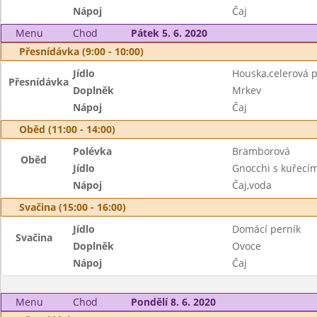
Nápoj
Čaj
Menu
Chod
Pátek 5. 6. 2020
Přesnídávka (9:00 - 10:00)
Jídlo
Houska,celerová
Přesnídávka
Doplněk
Mrkev
Nápoj
Čaj
Oběd (11:00 - 14:00)
Polévka
Bramborová
Oběd
Jídlo
Gnocchi s kuřec
Nápoj
Čaj,voda
Svačina (15:00 - 16:00)
Jídlo
Domácí perník
Svačina
Doplněk
Ovoce
Nápoj
Čaj
Menu
Chod
Pondělí 8. 6. 2020