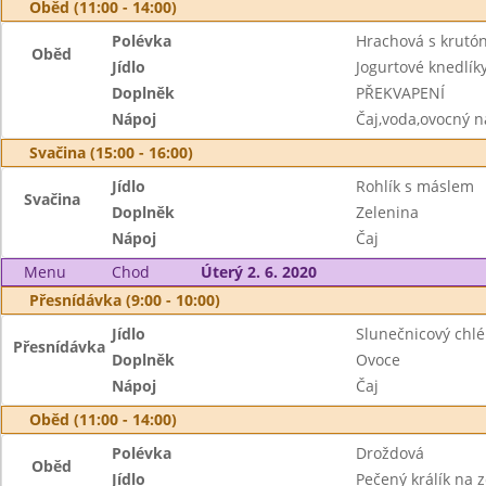
Oběd (11:00 - 14:00)
Polévka
Hrachová s krutó
Oběd
Jídlo
Jogurtové knedlík
Doplněk
PŘEKVAPENÍ
Nápoj
Čaj,voda,ovocný n
Svačina (15:00 - 16:00)
Jídlo
Rohlík s máslem
Svačina
Doplněk
Zelenina
Nápoj
Čaj
Menu
Chod
Úterý 2. 6. 2020
Přesnídávka (9:00 - 10:00)
Jídlo
Slunečnicový chlé
Přesnídávka
Doplněk
Ovoce
Nápoj
Čaj
Oběd (11:00 - 14:00)
Polévka
Droždová
Oběd
Jídlo
Pečený králík na 