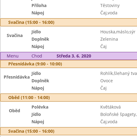
Příloha
Těstoviny
Nápoj
Čaj,voda
Svačina (15:00 - 16:00)
Jídlo
Houska,máslo,sýr
Svačina
Doplněk
Zelenina
Nápoj
Čaj
Menu
Chod
Středa 3. 6. 2020
Přesnídávka (9:00 - 10:00)
Jídlo
Rohlík,šlehaný tv
Přesnídávka
Doplněk
Ovoce
Nápoj
Čaj
Oběd (11:00 - 14:00)
Polévka
Květáková
Oběd
Jídlo
Boloňské špagety
Nápoj
Čaj,voda
Svačina (15:00 - 16:00)