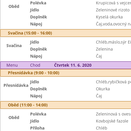
Polévka
Krupicová s vejc
Oběd
Jídlo
Zeleninové rizot
Doplněk
Kyselá okurka
Nápoj
Čaj,voda,ovocný n
Svačina (15:00 - 16:00)
Jídlo
Chléb,máslo,sýr 
Svačina
Doplněk
Zelenina
Nápoj
Čaj
Menu
Chod
Čtvrtek 11. 6. 2020
Přesnídávka (9:00 - 10:00)
Jídlo
Chléb,rybičková 
Přesnídávka
Doplněk
Okurka
Nápoj
Čaj
Oběd (11:00 - 14:00)
Polévka
Zeleninová s ove
Oběd
Jídlo
Kovbojské fazole
Příloha
Chléb