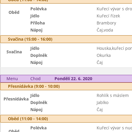
Polévka
Kuřecí vývar s d
Oběd
Jídlo
Kuřecí řízek
Příloha
Brambory
Nápoj
Čaj,voda
Svačina (15:00 - 16:00)
Jídlo
Houska,kuřecí p
Svačina
Doplněk
Okurka
Nápoj
Čaj
Menu
Chod
Pondělí 22. 6. 2020
Přesnídávka (9:00 - 10:00)
Jídlo
Rohlík s máslem
Přesnídávka
Doplněk
Jablko
Nápoj
Čaj
Oběd (11:00 - 14:00)
Polévka
Kuřecí vývar s nu
Oběd