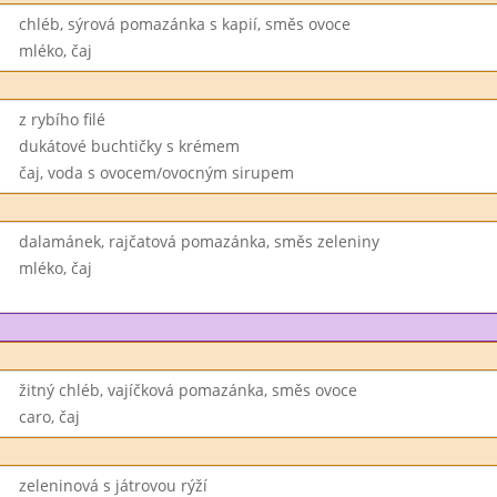
chléb, sýrová pomazánka s kapií, směs ovoce
mléko, čaj
z rybího filé
dukátové buchtičky s krémem
čaj, voda s ovocem/ovocným sirupem
dalamánek, rajčatová pomazánka, směs zeleniny
mléko, čaj
žitný chléb, vajíčková pomazánka, směs ovoce
caro, čaj
zeleninová s játrovou rýží