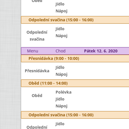
Oběd
Jídlo
Nápoj
Odpolední svačina (15:00 - 16:00)
Jídlo
Odpolední
Nápoj
svačina
Menu
Chod
Pátek 12. 6. 2020
Přesnídávka (9:00 - 10:00)
Jídlo
Přesnídávka
Nápoj
Oběd (11:00 - 14:00)
Polévka
Oběd
Jídlo
Nápoj
Odpolední svačina (15:00 - 16:00)
Jídlo
Odpolední