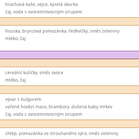
hrachová kaše, vejce, kyselá okurka
čaj, voda s ovocem/ovocným sirupem
houska, brynzová pomazánka, ředkvičky, směs zeleniny
mléko, čaj
cereální kuličky, směs ovoce
mléko, čaj
vývar s bulgurem
vařené hovězí maso, brambory, dušená baby mrkev
čaj, voda s ovocem/ovocným sirupem
chlép, pomazánka ze strouhaného sýra, směs zeleniny