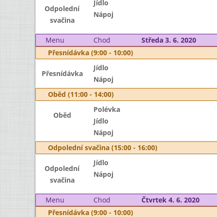
Jídlo
Odpolední
Nápoj
svačina
Menu
Chod
Středa 3. 6. 2020
Přesnídávka (9:00 - 10:00)
Jídlo
Přesnídávka
Nápoj
Oběd (11:00 - 14:00)
Polévka
Oběd
Jídlo
Nápoj
Odpolední svačina (15:00 - 16:00)
Jídlo
Odpolední
Nápoj
svačina
Menu
Chod
Čtvrtek 4. 6. 2020
Přesnídávka (9:00 - 10:00)