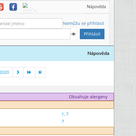
Nápověda
Nemůžu se přihlásit
Nápověda
 2020
Obsahuje alergeny
1
,
7
7