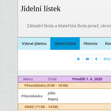
Jídelní lístek
Základní škola a Mateřská škola Jeneč, okre
Vybrat jídelnu
Jídelní lístek
Historie
Kon
Bře
Menu
Chod
Pondělí 1. 6. 2020
Přesnídávka (9:00 - 10:00)
Jídlo
Přesnídávka
Nápoj
Oběd (11:00 - 14:00)