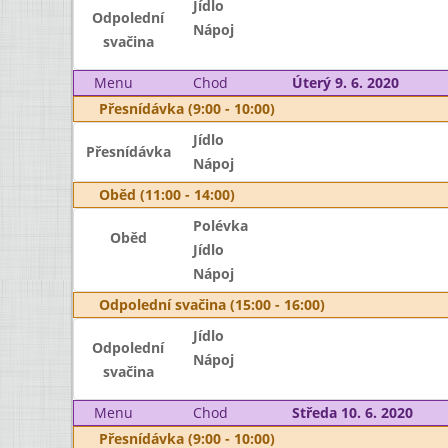
Jídlo
Odpolední
Nápoj
svačina
Menu
Chod
Úterý 9. 6. 2020
Přesnídávka (9:00 - 10:00)
Jídlo
Přesnídávka
Nápoj
Oběd (11:00 - 14:00)
Polévka
Oběd
Jídlo
Nápoj
Odpolední svačina (15:00 - 16:00)
Jídlo
Odpolední
Nápoj
svačina
Menu
Chod
Středa 10. 6. 2020
Přesnídávka (9:00 - 10:00)