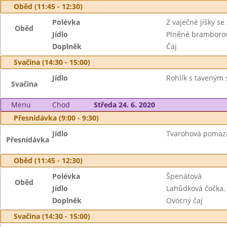
Oběd (11:45 - 12:30)
Polévka
Z vaječné jíšky se
Oběd
Jídlo
Plněné bramborové
Doplněk
Čaj
Svačina (14:30 - 15:00)
Jídlo
Rohlík s taveným 
Svačina
Menu
Chod
Středa 24. 6. 2020
Přesnídávka (9:00 - 9:30)
Jídlo
Tvarohová pomazá
Přesnídávka
Oběd (11:45 - 12:30)
Polévka
Špenátová
Oběd
Jídlo
Lahůdková čočka, 
Doplněk
Ovocný čaj
Svačina (14:30 - 15:00)