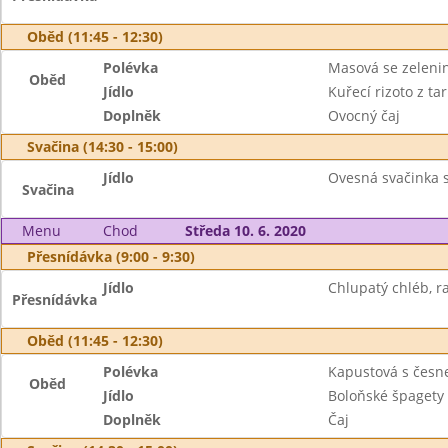
Oběd (11:45 - 12:30)
Polévka
Masová se zeleni
Oběd
Jídlo
Kuřecí rizoto z ta
Doplněk
Ovocný čaj
Svačina (14:30 - 15:00)
Jídlo
Ovesná svačinka s
Svačina
Menu
Chod
Středa 10. 6. 2020
Přesnídávka (9:00 - 9:30)
Jídlo
Chlupatý chléb, ra
Přesnídávka
Oběd (11:45 - 12:30)
Polévka
Kapustová s česn
Oběd
Jídlo
Boloňské špagety
Doplněk
Čaj