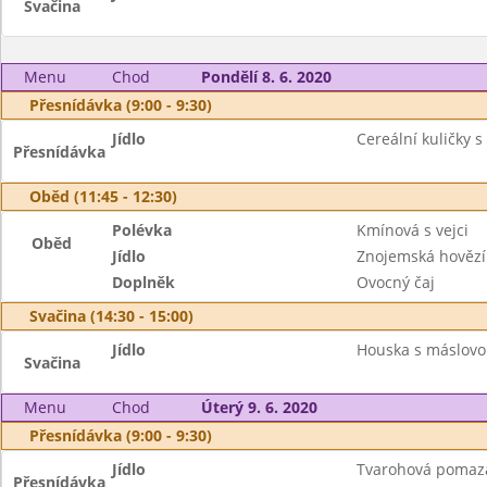
Svačina
Menu
Chod
Pondělí 8. 6. 2020
Přesnídávka (9:00 - 9:30)
Jídlo
Cereální kuličky s
Přesnídávka
Oběd (11:45 - 12:30)
Polévka
Kmínová s vejci
Oběd
Jídlo
Znojemská hovězí
Doplněk
Ovocný čaj
Svačina (14:30 - 15:00)
Jídlo
Houska s máslovo
Svačina
Menu
Chod
Úterý 9. 6. 2020
Přesnídávka (9:00 - 9:30)
Jídlo
Tvarohová pomazán
Přesnídávka