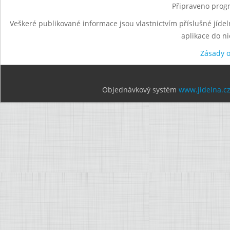
Připraveno progr
Veškeré publikované informace jsou vlastnictvím příslušné jídel
aplikace do n
Zásady 
Objednávkový systém
www.jidelna.c