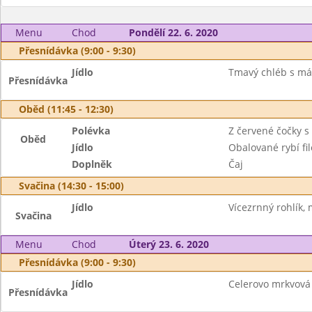
Menu
Chod
Pondělí 22. 6. 2020
Přesnídávka (9:00 - 9:30)
Jídlo
Tmavý chléb s má
Přesnídávka
Oběd (11:45 - 12:30)
Polévka
Z červené čočky s 
Oběd
Jídlo
Obalované rybí fi
Doplněk
Čaj
Svačina (14:30 - 15:00)
Jídlo
Vícezrnný rohlík,
Svačina
Menu
Chod
Úterý 23. 6. 2020
Přesnídávka (9:00 - 9:30)
Jídlo
Celerovo mrkvová
Přesnídávka