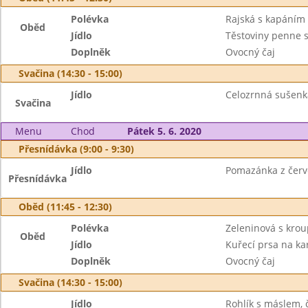
Polévka
Rajská s kapáním
Oběd
Jídlo
Těstoviny penne s
Doplněk
Ovocný čaj
Svačina (14:30 - 15:00)
Jídlo
Celozrnná sušenka
Svačina
Menu
Chod
Pátek 5. 6. 2020
Přesnídávka (9:00 - 9:30)
Jídlo
Pomazánka z červen
Přesnídávka
Oběd (11:45 - 12:30)
Polévka
Zeleninová s kro
Oběd
Jídlo
Kuřecí prsa na ka
Doplněk
Ovocný čaj
Svačina (14:30 - 15:00)
Jídlo
Rohlík s máslem, 