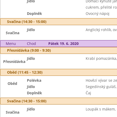
Jídlo
Domácí kynuté ja
cukrem, přelité 
Doplněk
Ovocný nápoj
Svačina (14:30 - 15:00)
Jídlo
Anglický rohlík, o
Svačina
Menu
Chod
Pátek 19. 6. 2020
Přesnídávka (9:00 - 9:30)
Jídlo
Krabí pomazánka, 
Přesnídávka
Oběd (11:45 - 12:30)
Polévka
Hovězí vývar se z
Oběd
Jídlo
Segedínský guláš,
Doplněk
Čaj
Svačina (14:30 - 15:00)
Jídlo
Loupák s mákem, 
Svačina