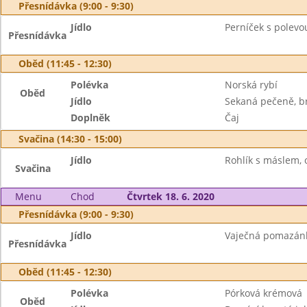
Přesnídávka (9:00 - 9:30)
Jídlo
Perníček s polevo
Přesnídávka
Oběd (11:45 - 12:30)
Polévka
Norská rybí
Oběd
Jídlo
Sekaná pečeně, b
Doplněk
Čaj
Svačina (14:30 - 15:00)
Jídlo
Rohlík s máslem, 
Svačina
Menu
Chod
Čtvrtek 18. 6. 2020
Přesnídávka (9:00 - 9:30)
Jídlo
Vaječná pomazánka
Přesnídávka
Oběd (11:45 - 12:30)
Polévka
Pórková krémová
Oběd