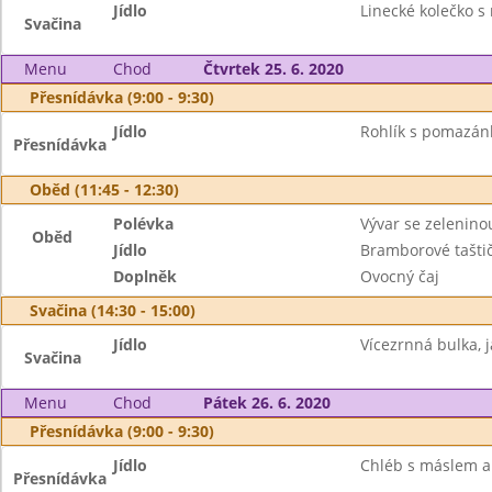
Jídlo
Linecké kolečko s
Svačina
Menu
Chod
Čtvrtek 25. 6. 2020
Přesnídávka (9:00 - 9:30)
Jídlo
Rohlík s pomazánk
Přesnídávka
Oběd (11:45 - 12:30)
Polévka
Vývar se zelenino
Oběd
Jídlo
Bramborové taštič
Doplněk
Ovocný čaj
Svačina (14:30 - 15:00)
Jídlo
Vícezrnná bulka, j
Svačina
Menu
Chod
Pátek 26. 6. 2020
Přesnídávka (9:00 - 9:30)
Jídlo
Chléb s máslem a 
Přesnídávka