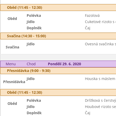
Oběd (11:45 - 12:30)
Polévka
Fazolová
Oběd
Jídlo
Cuketové rizoto s
Doplněk
Čaj
Svačina (14:30 - 15:00)
Jídlo
Ovesná svačinka s
Svačina
Menu
Chod
Pondělí 29. 6. 2020
Přesnídávka (9:00 - 9:30)
Jídlo
Houska s máslem a
Přesnídávka
Oběd (11:45 - 12:30)
Polévka
Dršťková s čerst
Oběd
Jídlo
Houbové rizoto 
Doplněk
Čaj