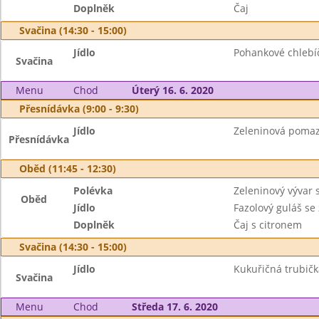
Doplněk
Čaj
Svačina (14:30 - 15:00)
Jídlo
Pohankové chlebíč
Svačina
Menu
Chod
Úterý 16. 6. 2020
Přesnídávka (9:00 - 9:30)
Jídlo
Zeleninová pomaz
Přesnídávka
Oběd (11:45 - 12:30)
Polévka
Zeleninový vývar 
Oběd
Jídlo
Fazolový guláš se 
Doplněk
Čaj s citronem
Svačina (14:30 - 15:00)
Jídlo
Kukuřičná trubička
Svačina
Menu
Chod
Středa 17. 6. 2020