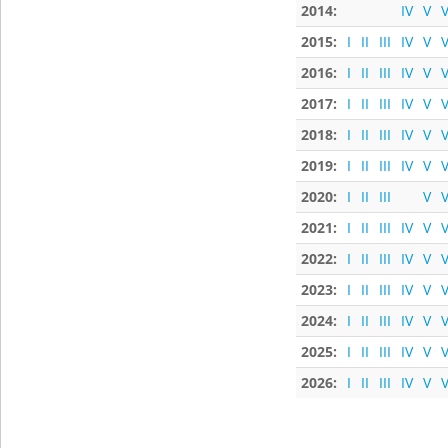
2014:
IV
V
V
2015:
I
II
III
IV
V
V
2016:
I
II
III
IV
V
V
2017:
I
II
III
IV
V
V
2018:
I
II
III
IV
V
V
2019:
I
II
III
IV
V
V
2020:
I
II
III
V
V
2021:
I
II
III
IV
V
V
2022:
I
II
III
IV
V
V
2023:
I
II
III
IV
V
V
2024:
I
II
III
IV
V
V
2025:
I
II
III
IV
V
V
2026:
I
II
III
IV
V
V