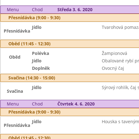
Menu
Chod
Středa 3. 6. 2020
Přesnídávka (9:00 - 9:30)
Jídlo
Tvarohová pomazá
Přesnídávka
Oběd (11:45 - 12:30)
Polévka
Žampionová
Oběd
Jídlo
Obalované rybí p
Doplněk
Ovocný čaj
Svačina (14:30 - 15:00)
Jídlo
Sýrový rohlík, čaj
Svačina
Menu
Chod
Čtvrtek 4. 6. 2020
Přesnídávka (9:00 - 9:30)
Jídlo
Houska s taveným 
Přesnídávka
Oběd (11:45 - 12:30)