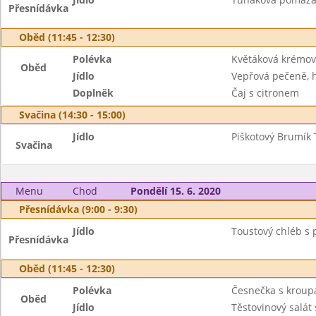
Přesnídávka
Oběd (11:45 - 12:30)
Polévka
Květáková krémo
Oběd
Jídlo
Vepřová pečeně, h
Doplněk
Čaj s citronem
Svačina (14:30 - 15:00)
Jídlo
Piškotový Brumík 
Svačina
Menu
Chod
Pondělí 15. 6. 2020
Přesnídávka (9:00 - 9:30)
Jídlo
Toustový chléb s
Přesnídávka
Oběd (11:45 - 12:30)
Polévka
Česnečka s kroup
Oběd
Jídlo
Těstovinový salát