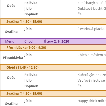
Polévka
Z míchaných lušt
Oběd
Jídlo
Dukátové buchtič
Doplněk
Čaj
Svačina (14:30 - 15:00)
Jídlo
Škvarková placka,
Svačina
Menu
Chod
Úterý 2. 6. 2020
Přesnídávka (9:00 - 9:30)
Jídlo
Chléb s máslem a 
Přesnídávka
Oběd (11:45 - 12:30)
Polévka
Kuřecí vývar se z
Oběd
Jídlo
Vepřové rizoto s
Doplněk
Čaj
Svačina (14:30 - 15:00)
Jídlo
Happy drink milch,
Svačina