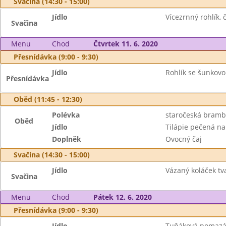
Svačina (14:30 - 15:00)
Jídlo
Vícezrnný rohlík, 
Svačina
Menu
Chod
Čtvrtek 11. 6. 2020
Přesnídávka (9:00 - 9:30)
Jídlo
Rohlík se šunkovo
Přesnídávka
Oběd (11:45 - 12:30)
Polévka
staročeská bramb
Oběd
Jídlo
Tilápie pečená n
Doplněk
Ovocný čaj
Svačina (14:30 - 15:00)
Jídlo
Vázaný koláček tva
Svačina
Menu
Chod
Pátek 12. 6. 2020
Přesnídávka (9:00 - 9:30)
Jídlo
Tuňáková pomazánk