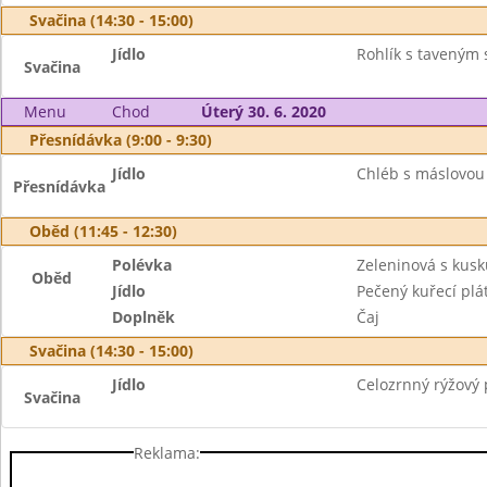
Svačina (14:30 - 15:00)
Jídlo
Rohlík s taveným 
Svačina
Menu
Chod
Úterý 30. 6. 2020
Přesnídávka (9:00 - 9:30)
Jídlo
Chléb s máslovou
Přesnídávka
Oběd (11:45 - 12:30)
Polévka
Zeleninová s kus
Oběd
Jídlo
Pečený kuřecí plá
Doplněk
Čaj
Svačina (14:30 - 15:00)
Jídlo
Celozrnný rýžový p
Svačina
Reklama: