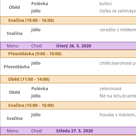
Polévka
kuřecí
Oběd
Jídlo
čočka se zelím,kys
Svačina (15:00 - 16:00)
Jídlo
cereálie s mlékem
Svačina
Menu
Chod
Úterý 26. 5. 2020
Přesnídávka (9:00 - 10:00)
Jídlo
chléb,tvarohová 
Přesnídávka
Oběd (11:00 - 14:00)
Polévka
zeleninová
Oběd
Jídlo
filé na leču,bramb
Svačina (15:00 - 16:00)
Jídlo
houska s máslem,
Svačina
Menu
Chod
Středa 27. 5. 2020