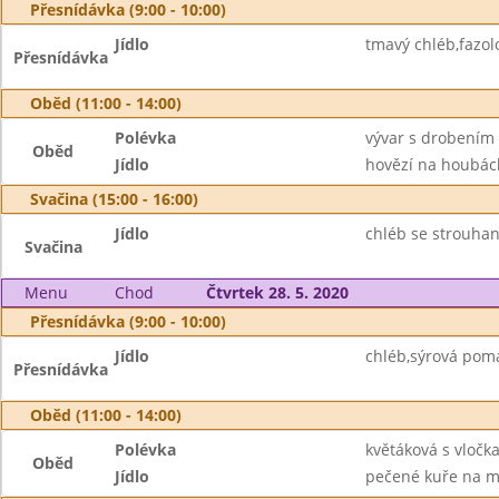
Přesnídávka (9:00 - 10:00)
Jídlo
tmavý chléb,fazol
Přesnídávka
Oběd (11:00 - 14:00)
Polévka
vývar s drobením
Oběd
Jídlo
hovězí na houbách
Svačina (15:00 - 16:00)
Jídlo
chléb se strouha
Svačina
Menu
Chod
Čtvrtek 28. 5. 2020
Přesnídávka (9:00 - 10:00)
Jídlo
chléb,sýrová pom
Přesnídávka
Oběd (11:00 - 14:00)
Polévka
květáková s vločk
Oběd
Jídlo
pečené kuře na m