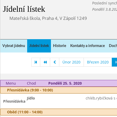
Poslední sync
Jídelní lístek
Pondělí 3.8.20
Mateřská škola, Praha 4, V Zápolí 1249
Vybrat jídelnu
Jídelní lístek
Historie
Kontakty a informace
Doch
Únor 2020
Březen 2020
K
Menu
Chod
Pondělí 25. 5. 2020
Přesnídávka (9:00 - 10:00)
Jídlo
chléb,rybičková s 
Přesnídávka
Oběd (11:00 - 14:00)