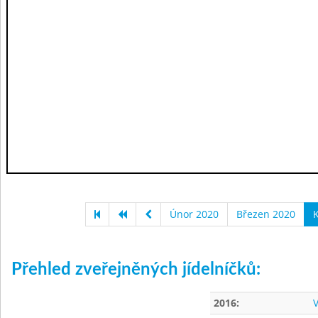
Únor 2020
Březen 2020
K
Přehled zveřejněných jídelníčků:
2016:
V