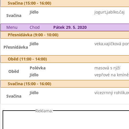
Svačina (15:00 - 16:00)
Jídlo
jogurt,jablko,čaj
Svačina
Menu
Chod
Pátek 29. 5. 2020
Přesnídávka (9:00 - 10:00)
Jídlo
veka,vajíčková po
Přesnídávka
Oběd (11:00 - 14:00)
Polévka
masová s rýží
Oběd
Jídlo
vepřové na kmíně,
Svačina (15:00 - 16:00)
Jídlo
vícezrnný rohlík,
Svačina
Reklama: