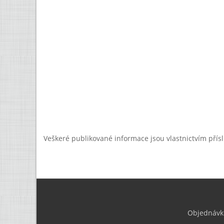
Veškeré publikované informace jsou vlastnictvím přís
Objednávk