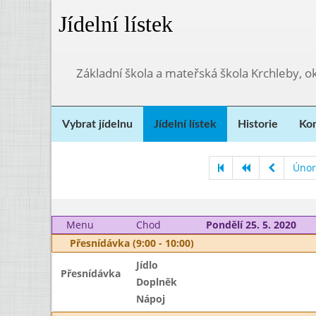
Jídelní lístek
Základní škola a mateřská škola Krchleby,
Vybrat jídelnu
Jídelní lístek
Historie
Kon
Únor
Menu
Chod
Pondělí 25. 5. 2020
Přesnídávka (9:00 - 10:00)
Jídlo
Přesnídávka
Doplněk
Nápoj