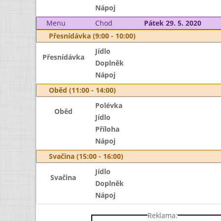
Nápoj
Menu
Chod
Pátek 29. 5. 2020
Přesnídávka (9:00 - 10:00)
Jídlo
Přesnídávka
Doplněk
Nápoj
Oběd (11:00 - 14:00)
Polévka
Oběd
Jídlo
Příloha
Nápoj
Svačina (15:00 - 16:00)
Jídlo
Svačina
Doplněk
Nápoj
Reklama: