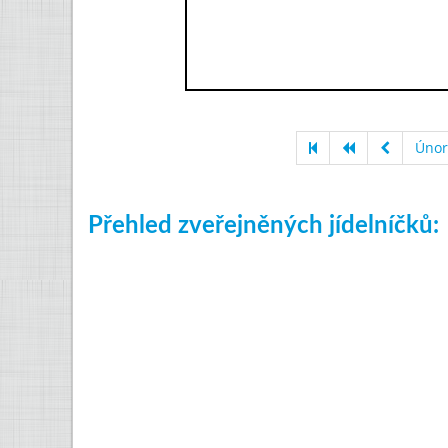
Únor
Přehled zveřejněných jídelníčků: