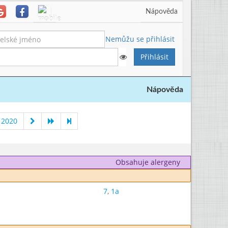
Nápověda
Nemůžu se přihlásit
Nápověda
 2020
Obsahuje alergeny
7
,
1a