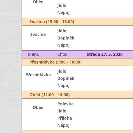
Oběd
Jídlo
Nápoj
Svačina (15:00 - 16:00)
Jídlo
Svačina
Doplněk
Nápoj
Menu
Chod
Středa 27. 5. 2020
Přesnídávka (9:00 - 10:00)
Jídlo
Přesnídávka
Doplněk
Nápoj
Oběd (11:00 - 14:00)
Polévka
Oběd
Jídlo
Příloha
Nápoj