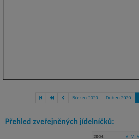
Březen 2020
Duben 2020
Přehled zveřejněných jídelníčků:
2004:
IV
V
V