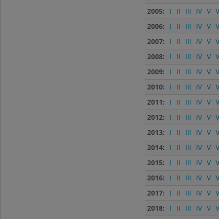
2005:
I
II
III
IV
V
V
2006:
I
II
III
IV
V
V
2007:
I
II
III
IV
V
V
2008:
I
II
III
IV
V
V
2009:
I
II
III
IV
V
V
2010:
I
II
III
IV
V
V
2011:
I
II
III
IV
V
V
2012:
I
II
III
IV
V
V
2013:
I
II
III
IV
V
V
2014:
I
II
III
IV
V
V
2015:
I
II
III
IV
V
V
2016:
I
II
III
IV
V
V
2017:
I
II
III
IV
V
V
2018:
I
II
III
IV
V
V