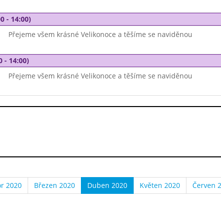
0 - 14:00)
Přejeme všem krásné Velikonoce a těšíme se naviděnou
0 - 14:00)
Přejeme všem krásné Velikonoce a těšíme se naviděnou
r 2020
Březen 2020
Duben 2020
Květen 2020
Červen 