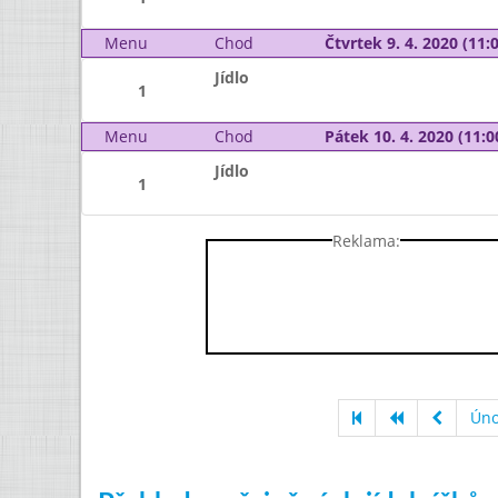
Menu
Chod
Čtvrtek 9. 4. 2020 (11:0
Jídlo
1
Menu
Chod
Pátek 10. 4. 2020 (11:0
Jídlo
1
Reklama:
Úno