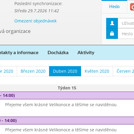
Poslední synchronizace:
Heslo
Středa 29.7.2026 11:42
Omezení objednávek
ová organizace
takty a informace
Docházka
Aktivity
r 2020
Březen 2020
Duben 2020
Květen 2020
Červen 
Týden 15
- 14:00)
Přejeme všem krásné Velikonoce a těšíme se naviděnou
 - 14:00)
Přejeme všem krásné Velikonoce a těšíme se naviděnou