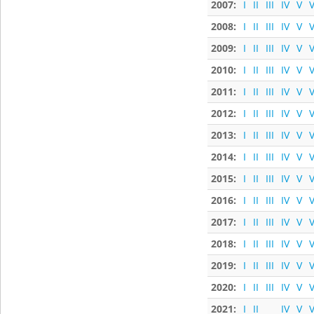
2007:
I
II
III
IV
V
V
2008:
I
II
III
IV
V
V
2009:
I
II
III
IV
V
V
2010:
I
II
III
IV
V
V
2011:
I
II
III
IV
V
V
2012:
I
II
III
IV
V
V
2013:
I
II
III
IV
V
V
2014:
I
II
III
IV
V
V
2015:
I
II
III
IV
V
V
2016:
I
II
III
IV
V
V
2017:
I
II
III
IV
V
V
2018:
I
II
III
IV
V
V
2019:
I
II
III
IV
V
V
2020:
I
II
III
IV
V
V
2021:
I
II
IV
V
V