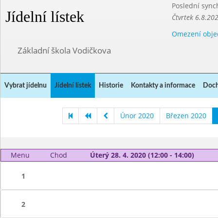
Poslední sync
Jídelní lístek
Čtvrtek 6.8.20
Omezení obje
Základní škola Vodičkova
Vybrat jídelnu
Jídelní lístek
Historie
Kontakty a informace
Doch
Únor 2020
Březen 2020
Menu
Chod
Úterý 28. 4. 2020 (12:00 - 14:00)
1
2