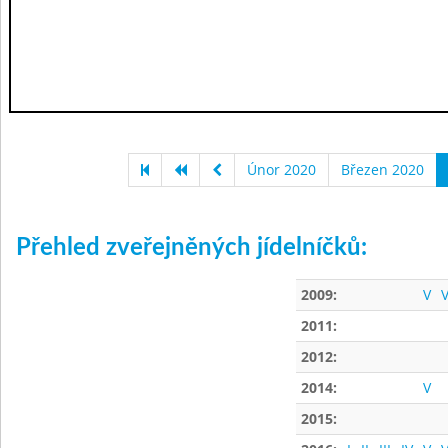
Únor 2020
Březen 2020
Přehled zveřejněných jídelníčků:
2009:
V
V
2011:
2012:
2014:
V
2015: