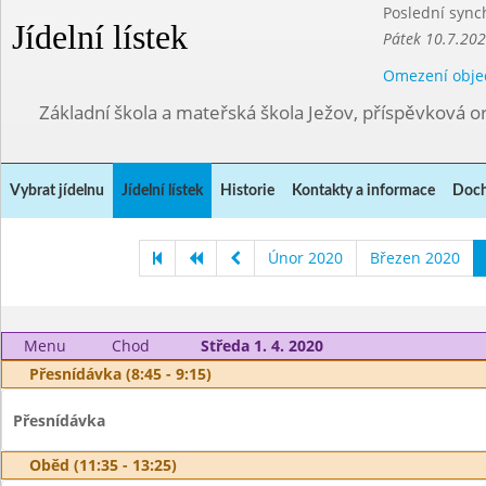
Poslední sync
Jídelní lístek
Pátek 10.7.202
Omezení obje
Základní škola a mateřská škola Ježov, příspěvková o
Vybrat jídelnu
Jídelní lístek
Historie
Kontakty a informace
Doch
Únor 2020
Březen 2020
Menu
Chod
Středa 1. 4. 2020
Přesnídávka (8:45 - 9:15)
Přesnídávka
Oběd (11:35 - 13:25)