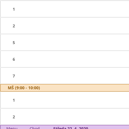
1
2
5
6
7
MŠ (9:00 - 10:00)
1
2
Menu
Chod
Středa 22. 4. 2020