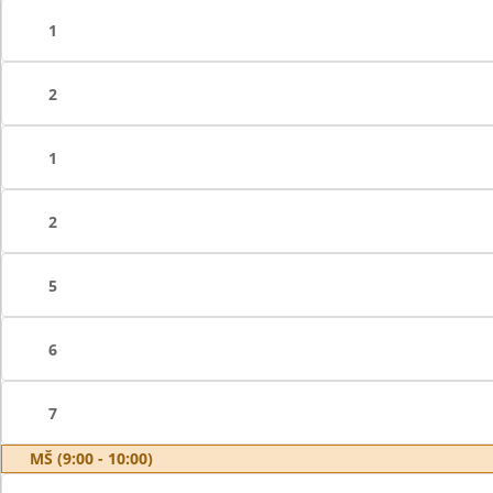
1
2
1
2
5
6
7
MŠ (9:00 - 10:00)