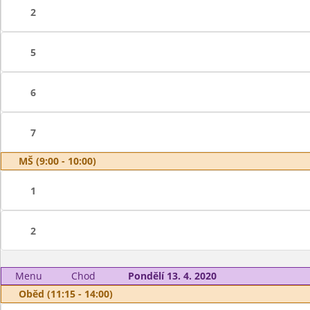
2
5
6
7
MŠ (9:00 - 10:00)
1
2
Menu
Chod
Pondělí 13. 4. 2020
Oběd (11:15 - 14:00)