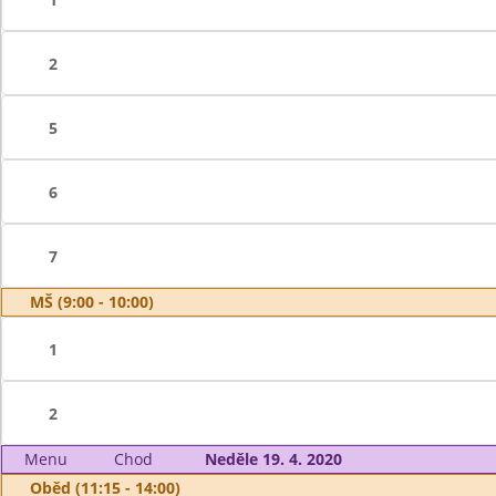
2
5
6
7
MŠ (9:00 - 10:00)
1
2
Menu
Chod
Neděle 19. 4. 2020
Oběd (11:15 - 14:00)