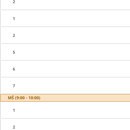
2
1
2
5
6
7
MŠ (9:00 - 10:00)
1
2