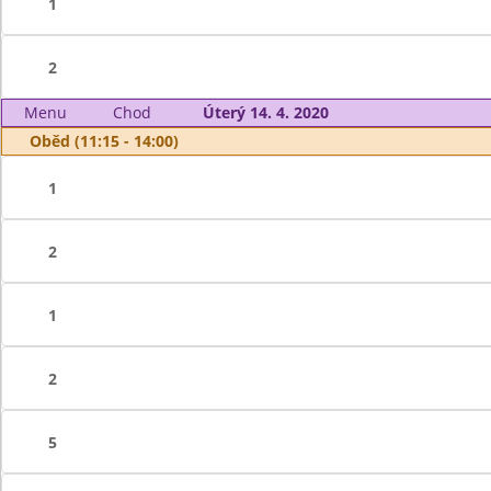
1
2
Menu
Chod
Úterý 14. 4. 2020
Oběd (11:15 - 14:00)
1
2
1
2
5