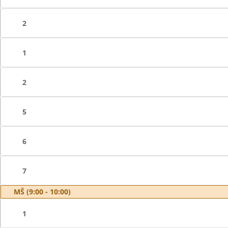
2
1
2
5
6
7
MŠ (9:00 - 10:00)
1