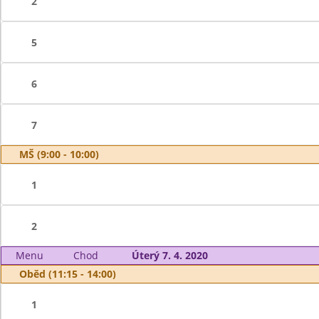
2
5
6
7
MŠ (9:00 - 10:00)
1
2
Menu
Chod
Úterý 7. 4. 2020
Oběd (11:15 - 14:00)
1