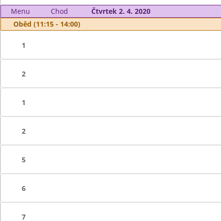
Menu
Chod
Čtvrtek 2. 4. 2020
Oběd (11:15 - 14:00)
1
2
1
2
5
6
7