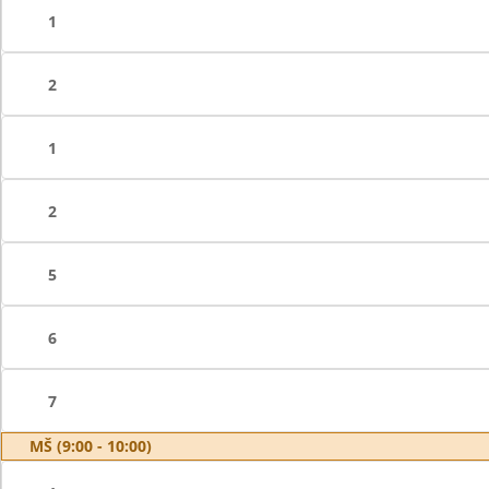
1
2
1
2
5
6
7
MŠ (9:00 - 10:00)