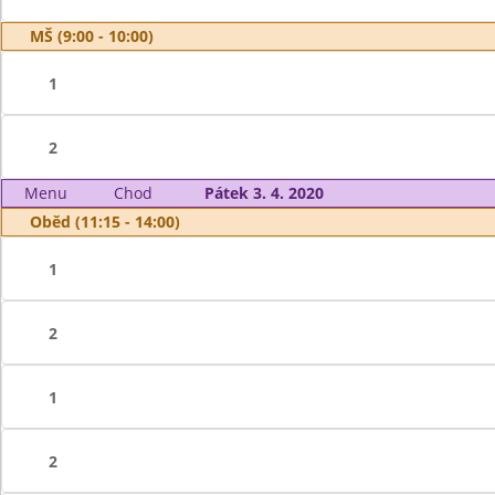
MŠ (9:00 - 10:00)
1
2
Menu
Chod
Pátek 3. 4. 2020
Oběd (11:15 - 14:00)
1
2
1
2