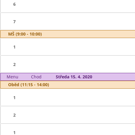
6
7
MŠ (9:00 - 10:00)
1
2
Menu
Chod
Středa 15. 4. 2020
Oběd (11:15 - 14:00)
1
2
1