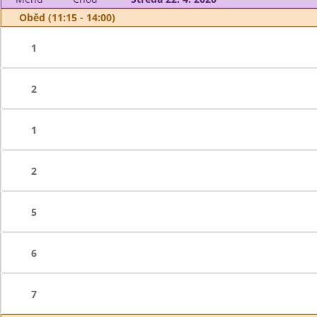
Oběd (11:15 - 14:00)
1
2
1
2
5
6
7