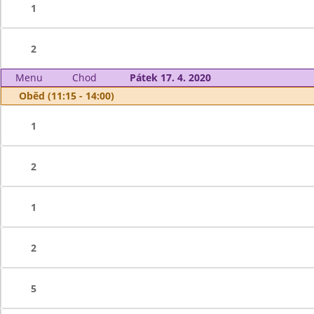
1
2
Menu
Chod
Pátek 17. 4. 2020
Oběd (11:15 - 14:00)
1
2
1
2
5