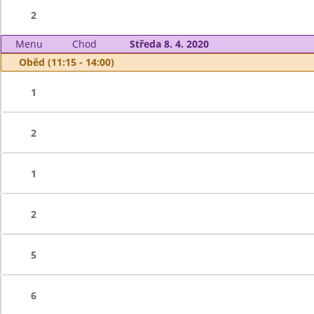
2
Menu
Chod
Středa 8. 4. 2020
Oběd (11:15 - 14:00)
1
2
1
2
5
6