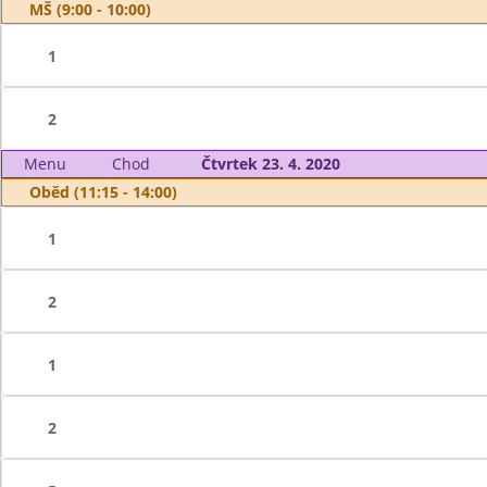
MŠ (9:00 - 10:00)
1
2
Menu
Chod
Čtvrtek 23. 4. 2020
Oběd (11:15 - 14:00)
1
2
1
2