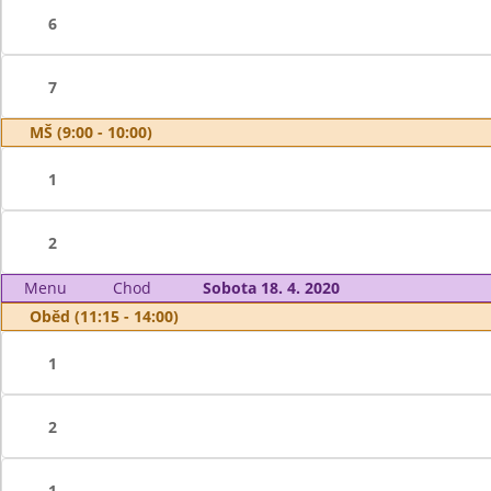
6
7
MŠ (9:00 - 10:00)
1
2
Menu
Chod
Sobota 18. 4. 2020
Oběd (11:15 - 14:00)
1
2
1