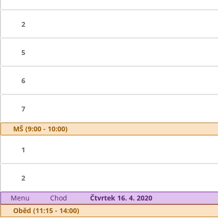
2
5
6
7
MŠ (9:00 - 10:00)
1
2
Menu
Chod
Čtvrtek 16. 4. 2020
Oběd (11:15 - 14:00)