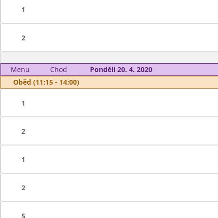
1
2
Menu
Chod
Pondělí 20. 4. 2020
Oběd (11:15 - 14:00)
1
2
1
2
5