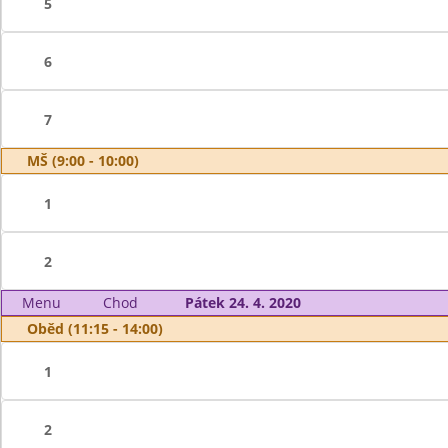
5
6
7
MŠ (9:00 - 10:00)
1
2
Menu
Chod
Pátek 24. 4. 2020
Oběd (11:15 - 14:00)
1
2