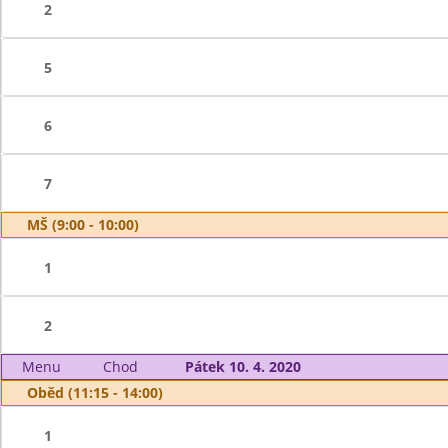
2
5
6
7
MŠ (9:00 - 10:00)
1
2
Menu
Chod
Pátek 10. 4. 2020
Oběd (11:15 - 14:00)
1