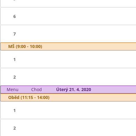
6
7
MŠ (9:00 - 10:00)
1
2
Menu
Chod
Úterý 21. 4. 2020
Oběd (11:15 - 14:00)
1
2