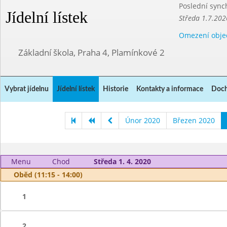
Poslední sync
Jídelní lístek
Středa 1.7.202
Omezení obje
Základní škola, Praha 4, Plamínkové 2
Vybrat jídelnu
Jídelní lístek
Historie
Kontakty a informace
Doch
Únor 2020
Březen 2020
Menu
Chod
Středa 1. 4. 2020
Oběd (11:15 - 14:00)
1
2