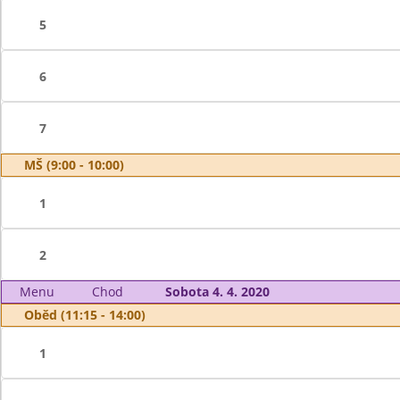
5
6
7
MŠ (9:00 - 10:00)
1
2
Menu
Chod
Sobota 4. 4. 2020
Oběd (11:15 - 14:00)
1