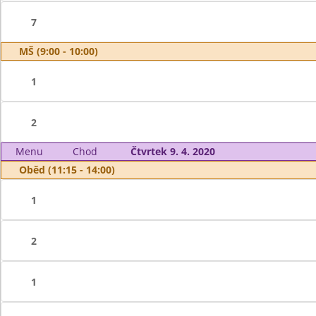
7
MŠ (9:00 - 10:00)
1
2
Menu
Chod
Čtvrtek 9. 4. 2020
Oběd (11:15 - 14:00)
1
2
1