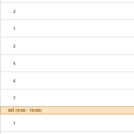
2
1
2
5
6
7
MŠ (9:00 - 10:00)
1