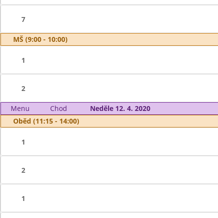
7
MŠ (9:00 - 10:00)
1
2
Menu
Chod
Neděle 12. 4. 2020
Oběd (11:15 - 14:00)
1
2
1