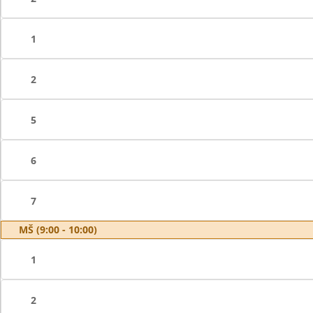
1
2
5
6
7
MŠ (9:00 - 10:00)
1
2