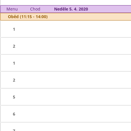
Menu
Chod
Neděle 5. 4. 2020
Oběd (11:15 - 14:00)
1
2
1
2
5
6
7