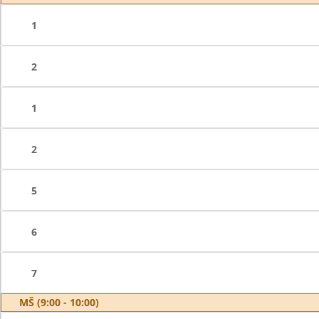
1
2
1
2
5
6
7
MŠ (9:00 - 10:00)