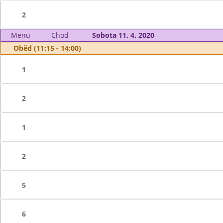
2
Menu
Chod
Sobota 11. 4. 2020
Oběd (11:15 - 14:00)
1
2
1
2
5
6