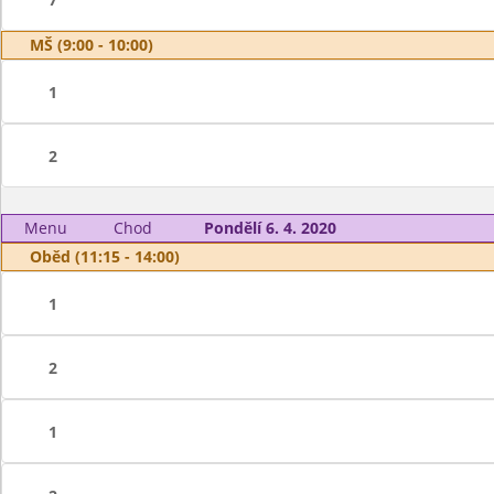
MŠ (9:00 - 10:00)
1
2
Menu
Chod
Pondělí 6. 4. 2020
Oběd (11:15 - 14:00)
1
2
1