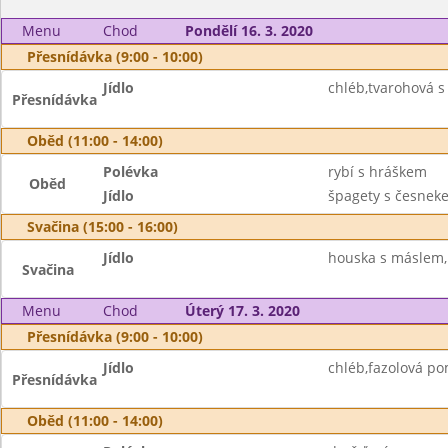
Menu
Chod
Pondělí 16. 3. 2020
Přesnídávka (9:00 - 10:00)
Jídlo
chléb,tvarohová s
Přesnídávka
Oběd (11:00 - 14:00)
Polévka
rybí s hráškem
Oběd
Jídlo
špagety s česneke
Svačina (15:00 - 16:00)
Jídlo
houska s máslem,
Svačina
Menu
Chod
Úterý 17. 3. 2020
Přesnídávka (9:00 - 10:00)
Jídlo
chléb,fazolová p
Přesnídávka
Oběd (11:00 - 14:00)