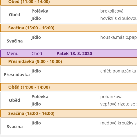
Oběd (11:00 - 14:00)
Polévka
brokolicová
Oběd
Jídlo
hovězí s cibulov
Svačina (15:00 - 16:00)
Jídlo
houska,máslo,pap
Svačina
Menu
Chod
Pátek 13. 3. 2020
Přesnídávka (9:00 - 10:00)
Jídlo
chléb,pomazánka z
Přesnídávka
Oběd (11:00 - 14:00)
Polévka
pohanková
Oběd
Jídlo
vepřové rizoto se
Svačina (15:00 - 16:00)
Jídlo
medové kroužky s
Svačina