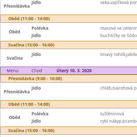
Jídlo
veka,vajíčková p
Přesnídávka
Oběd (11:00 - 14:00)
Polévka
masová se zeleni
Oběd
Jídlo
buchtičky se šódo
Svačina (15:00 - 16:00)
Jídlo
tmavý rohlík,jabl
Svačina
Menu
Chod
Úterý 10. 3. 2020
Přesnídávka (9:00 - 10:00)
Jídlo
chléb,tvarohová 
Přesnídávka
Oběd (11:00 - 14:00)
Polévka
luštěninová
Oběd
Jídlo
rybí nákyp,brambor
Svačina (15:00 - 16:00)