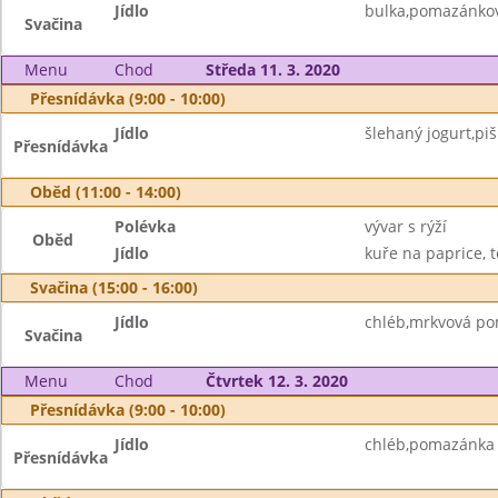
Jídlo
bulka,pomazánkov
Svačina
Menu
Chod
Středa 11. 3. 2020
Přesnídávka (9:00 - 10:00)
Jídlo
šlehaný jogurt,piš
Přesnídávka
Oběd (11:00 - 14:00)
Polévka
vývar s rýží
Oběd
Jídlo
kuře na paprice, t
Svačina (15:00 - 16:00)
Jídlo
chléb,mrkvová po
Svačina
Menu
Chod
Čtvrtek 12. 3. 2020
Přesnídávka (9:00 - 10:00)
Jídlo
chléb,pomazánka 
Přesnídávka