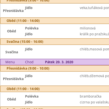
Přesnídávka (9:00 - 10:00)
Jídlo
veka,tuňáková pom
Přesnídávka
Oběd (11:00 - 14:00)
Polévka
milionová
Oběd
Jídlo
králík po pražsku
Svačina (15:00 - 16:00)
Jídlo
chléb,masová pom
Svačina
Menu
Chod
Pátek 20. 3. 2020
Přesnídávka (9:00 - 10:00)
Jídlo
chléb,džemová po
Přesnídávka
Oběd (11:00 - 14:00)
Polévka
bramboračka
Oběd
Jídlo
cizrna po valašsku