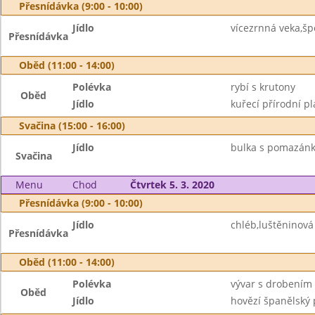
Přesnídávka (9:00 - 10:00)
Jídlo
vícezrnná veka,š
Přesnídávka
Oběd (11:00 - 14:00)
Polévka
rybí s krutony
Oběd
Jídlo
kuřecí přírodní p
Svačina (15:00 - 16:00)
Jídlo
bulka s pomazánk
Svačina
Menu
Chod
Čtvrtek 5. 3. 2020
Přesnídávka (9:00 - 10:00)
Jídlo
chléb,luštěninov
Přesnídávka
Oběd (11:00 - 14:00)
Polévka
vývar s drobením
Oběd
Jídlo
hovězí španělský p