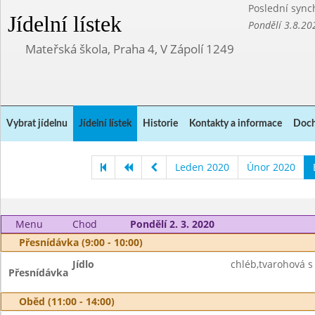
Poslední sync
Jídelní lístek
Pondělí 3.8.20
Mateřská škola, Praha 4, V Zápolí 1249
Vybrat jídelnu
Jídelní lístek
Historie
Kontakty a informace
Doch
Leden 2020
Únor 2020
Menu
Chod
Pondělí 2. 3. 2020
Přesnídávka (9:00 - 10:00)
Jídlo
chléb,tvarohová 
Přesnídávka
Oběd (11:00 - 14:00)