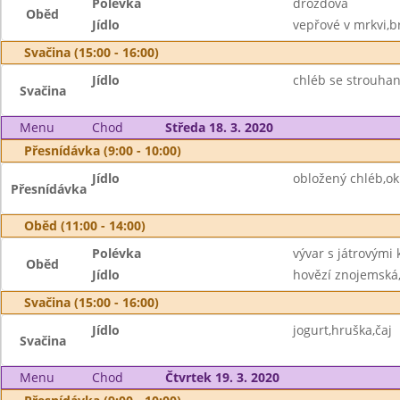
Polévka
drožďová
Oběd
Jídlo
vepřové v mrkvi,b
Svačina (15:00 - 16:00)
Jídlo
chléb se strouha
Svačina
Menu
Chod
Středa 18. 3. 2020
Přesnídávka (9:00 - 10:00)
Jídlo
obložený chléb,ok
Přesnídávka
Oběd (11:00 - 14:00)
Polévka
vývar s játrovými 
Oběd
Jídlo
hovězí znojemská,
Svačina (15:00 - 16:00)
Jídlo
jogurt,hruška,čaj
Svačina
Menu
Chod
Čtvrtek 19. 3. 2020