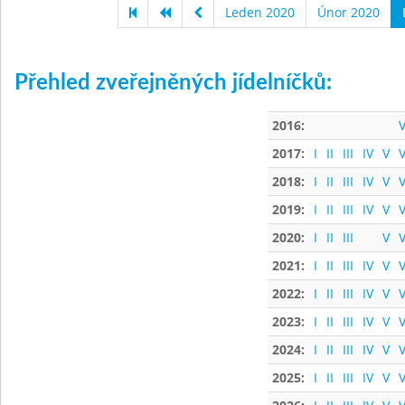
Leden 2020
Únor 2020
Přehled zveřejněných jídelníčků:
2016:
V
2017:
I
II
III
IV
V
V
2018:
I
II
III
IV
V
V
2019:
I
II
III
IV
V
V
2020:
I
II
III
V
V
2021:
I
II
III
IV
V
V
2022:
I
II
III
IV
V
V
2023:
I
II
III
IV
V
V
2024:
I
II
III
IV
V
V
2025:
I
II
III
IV
V
V