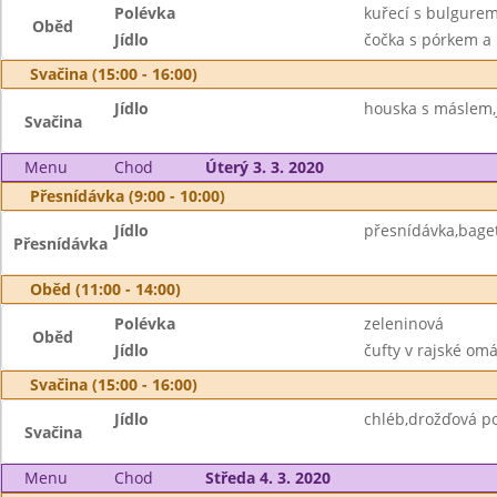
Polévka
kuřecí s bulgure
Oběd
Jídlo
čočka s pórkem a 
Svačina (15:00 - 16:00)
Jídlo
houska s máslem,
Svačina
Menu
Chod
Úterý 3. 3. 2020
Přesnídávka (9:00 - 10:00)
Jídlo
přesnídávka,bage
Přesnídávka
Oběd (11:00 - 14:00)
Polévka
zeleninová
Oběd
Jídlo
čufty v rajské omá
Svačina (15:00 - 16:00)
Jídlo
chléb,drožďová p
Svačina
Menu
Chod
Středa 4. 3. 2020