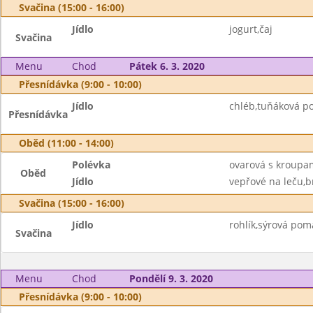
Svačina (15:00 - 16:00)
Jídlo
jogurt,čaj
Svačina
Menu
Chod
Pátek 6. 3. 2020
Přesnídávka (9:00 - 10:00)
Jídlo
chléb,tuňáková p
Přesnídávka
Oběd (11:00 - 14:00)
Polévka
ovarová s kroupa
Oběd
Jídlo
vepřové na leču,b
Svačina (15:00 - 16:00)
Jídlo
rohlík,sýrová po
Svačina
Menu
Chod
Pondělí 9. 3. 2020
Přesnídávka (9:00 - 10:00)