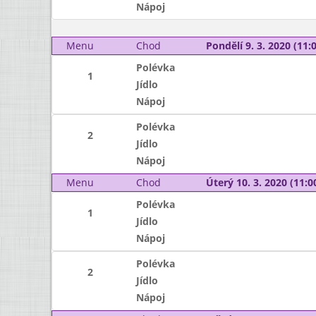
Nápoj
Menu
Chod
Pondělí 9. 3. 2020 (11:0
Polévka
1
Jídlo
Nápoj
Polévka
2
Jídlo
Nápoj
Menu
Chod
Úterý 10. 3. 2020 (11:00
Polévka
1
Jídlo
Nápoj
Polévka
2
Jídlo
Nápoj