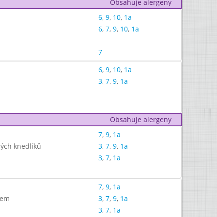
Obsahuje alergeny
6
,
9
,
10
,
1a
6
,
7
,
9
,
10
,
1a
7
6
,
9
,
10
,
1a
3
,
7
,
9
,
1a
Obsahuje alergeny
7
,
9
,
1a
ých knedlíků
3
,
7
,
9
,
1a
3
,
7
,
1a
7
,
9
,
1a
sem
3
,
7
,
9
,
1a
3
,
7
,
1a