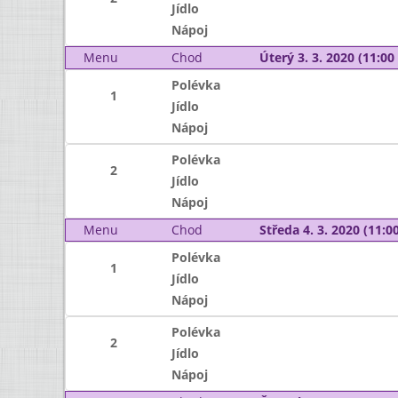
Jídlo
Nápoj
Menu
Chod
Úterý 3. 3. 2020 (11:00 
Polévka
1
Jídlo
Nápoj
Polévka
2
Jídlo
Nápoj
Menu
Chod
Středa 4. 3. 2020 (11:00
Polévka
1
Jídlo
Nápoj
Polévka
2
Jídlo
Nápoj