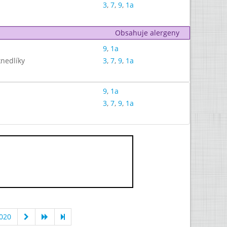
3
,
7
,
9
,
1a
Obsahuje alergeny
9
,
1a
nedlíky
3
,
7
,
9
,
1a
9
,
1a
3
,
7
,
9
,
1a
020