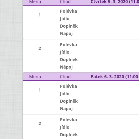
Menu
Chod
Čtvrtek 5. 3. 2020 (11:0
Polévka
1
Jídlo
Doplněk
Nápoj
Polévka
2
Jídlo
Doplněk
Nápoj
Menu
Chod
Pátek 6. 3. 2020 (11:00 
Polévka
1
Jídlo
Doplněk
Nápoj
Polévka
2
Jídlo
Doplněk