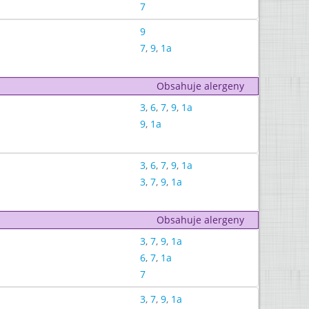
7
9
7
,
9
,
1a
Obsahuje alergeny
3
,
6
,
7
,
9
,
1a
9
,
1a
3
,
6
,
7
,
9
,
1a
3
,
7
,
9
,
1a
Obsahuje alergeny
3
,
7
,
9
,
1a
6
,
7
,
1a
7
3
,
7
,
9
,
1a