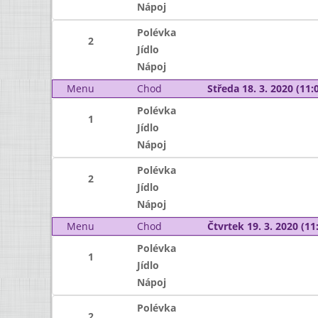
Nápoj
Polévka
2
Jídlo
Nápoj
Menu
Chod
Středa 18. 3. 2020 (11:0
Polévka
1
Jídlo
Nápoj
Polévka
2
Jídlo
Nápoj
Menu
Chod
Čtvrtek 19. 3. 2020 (11:
Polévka
1
Jídlo
Nápoj
Polévka
2