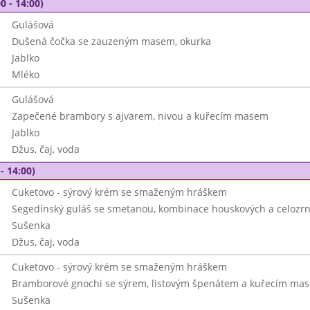
0 - 14:00)
Gulášová
Dušená čočka se zauzeným masem, okurka
Jablko
Mléko
Gulášová
Zapečené brambory s ajvarem, nivou a kuřecím masem
Jablko
Džus, čaj, voda
- 14:00)
Cuketovo - sýrový krém se smaženým hráškem
Segedínský guláš se smetanou, kombinace houskových a celozrn
Sušenka
Džus, čaj, voda
Cuketovo - sýrový krém se smaženým hráškem
Bramborové gnochi se sýrem, listovým špenátem a kuřecím ma
Sušenka