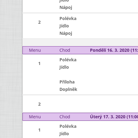
Nápoj
Polévka
2
Jídlo
Nápoj
Menu
Chod
Pondělí 16. 3. 2020 (11:
Polévka
1
Jídlo
Příloha
Doplněk
2
Menu
Chod
Úterý 17. 3. 2020 (11:00
Polévka
1
Jídlo