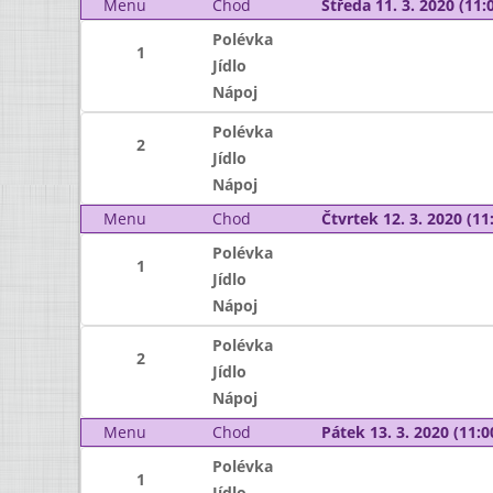
Menu
Chod
Středa 11. 3. 2020 (11:0
Polévka
1
Jídlo
Nápoj
Polévka
2
Jídlo
Nápoj
Menu
Chod
Čtvrtek 12. 3. 2020 (11:
Polévka
1
Jídlo
Nápoj
Polévka
2
Jídlo
Nápoj
Menu
Chod
Pátek 13. 3. 2020 (11:0
Polévka
1
Jídlo