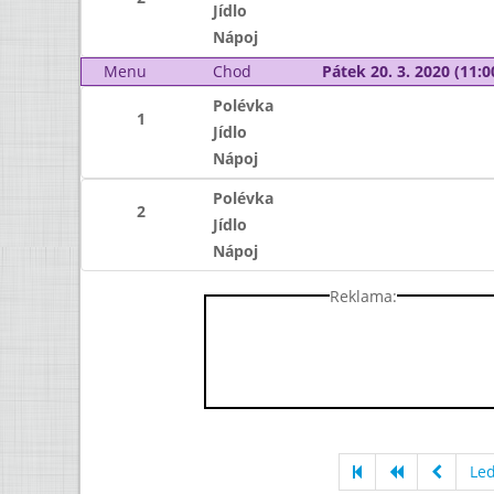
Jídlo
Nápoj
Menu
Chod
Pátek 20. 3. 2020 (11:0
Polévka
1
Jídlo
Nápoj
Polévka
2
Jídlo
Nápoj
Reklama:
Le