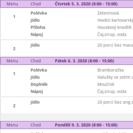
Menu
Chod
Čtvrtek 5. 3. 2020 (8:00 - 15:00)
Polévka
Zeleninová
1
Jídlo
Hovězí karlovarsk
Příloha
Houskový knedlík
Nápoj
Čaj,sirup, voda
Jídlo
20 porcí bez mas
2
Menu
Chod
Pátek 6. 3. 2020 (8:00 - 15:00)
Polévka
Bramboračka
1
Jídlo
Halušky se zelím 
Doplněk
Moučník
Nápoj
Čaj,sirup, voda
Jídlo
20 porcí bez ang.
2
Menu
Chod
Pondělí 9. 3. 2020 (8:00 - 15:00)