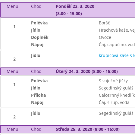
Menu
Chod
Pondělí 23. 3. 2020
(8:00 - 15:00)
Polévka
Boršč
1
Jídlo
Hrachová kaše, ve
Doplněk
Ovoce
Nápoj
Čaj, capučíno, vo
Jídlo
krupicová kaše s
2
Menu
Chod
Úterý 24. 3. 2020 (8:00 - 15:00)
Polévka
S vaječné jíšky
1
Jídlo
Segedinský guláš
Příloha
Calozrnný knedlík
Nápoj
Čaj, sirup, voda
Jídlo
Segedinský guláš 
2
Menu
Chod
Středa 25. 3. 2020 (8:00 - 15:00)