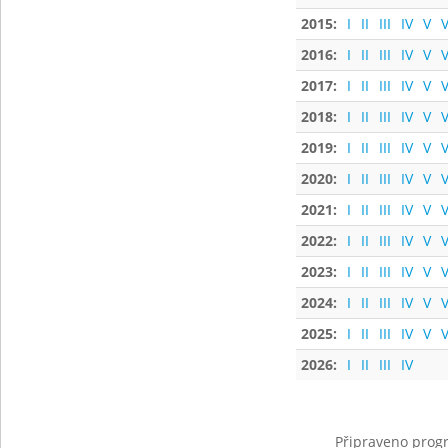
2015:
I
II
III
IV
V
V
2016:
I
II
III
IV
V
V
2017:
I
II
III
IV
V
V
2018:
I
II
III
IV
V
V
2019:
I
II
III
IV
V
V
2020:
I
II
III
IV
V
V
2021:
I
II
III
IV
V
V
2022:
I
II
III
IV
V
V
2023:
I
II
III
IV
V
V
2024:
I
II
III
IV
V
V
2025:
I
II
III
IV
V
V
2026:
I
II
III
IV
Připraveno progr