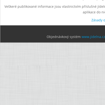
Veškeré publikované informace jsou vlastnictvím příslušné jídel
aplikace do n
Zásady 
Objednávkový systém
www.jidelna.c