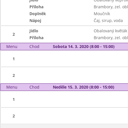
Příloha
Brambory, zel. ob
Doplněk
Moučník
Nápoj
Čaj, sirup, voda
Jídlo
Obalovaný květák
2
Příloha
Brambory, zel. ob
Menu
Chod
Sobota 14. 3. 2020 (8:00 - 15:00)
1
2
Menu
Chod
Neděle 15. 3. 2020 (8:00 - 15:00)
1
2