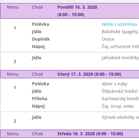
Menu
Chod
Pondělí 16. 3. 2020
(8:00 - 15:00)
Polévka
zelná s uzeninou
1
Jídlo
Boloňské špagety,
Doplněk
Ovoce
Nápoj
Čaj, ochucené mlé
Jídlo
Jahodové knedlík
2
Menu
Chod
Úterý 17. 3. 2020 (8:00 - 15:00)
Polévka
Vývar s noky
1
Jídlo
Štěpánská hovězí
Příloha
Karlovarský knedl
Nápoj
Čaj, sirup, voda
Jídlo
Sýrové vdolečky 
2
Menu
Chod
Středa 18. 3. 2020 (8:00 - 15:00)