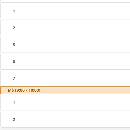
1
2
5
6
7
MŠ (9:00 - 10:00)
1
2