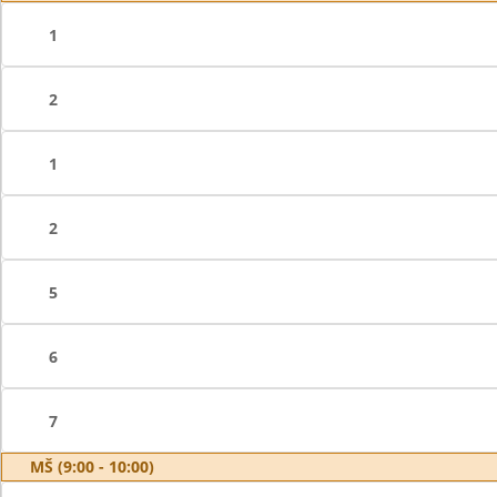
1
2
1
2
5
6
7
MŠ (9:00 - 10:00)