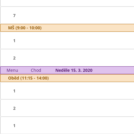
7
MŠ (9:00 - 10:00)
1
2
Menu
Chod
Neděle 15. 3. 2020
Oběd (11:15 - 14:00)
1
2
1