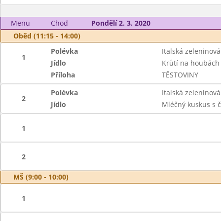
Menu
Chod
Pondělí 2. 3. 2020
Oběd (11:15 - 14:00)
Polévka
Italská zeleninov
1
Jídlo
Krůtí na houbách
Příloha
TĚSTOVINY
Polévka
Italská zeleninov
2
Jídlo
Mléčný kuskus s č
1
2
MŠ (9:00 - 10:00)
1