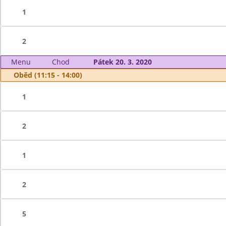
1
2
Menu
Chod
Pátek 20. 3. 2020
Oběd (11:15 - 14:00)
1
2
1
2
5