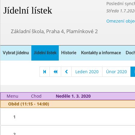
Poslední sync
Jídelní lístek
Středa 1.7.202
Omezení obje
Základní škola, Praha 4, Plamínkové 2
Vybrat jídelnu
Jídelní lístek
Historie
Kontakty a informace
Doch
Leden 2020
Únor 2020
Menu
Chod
Neděle 1. 3. 2020
Oběd (11:15 - 14:00)
1
2