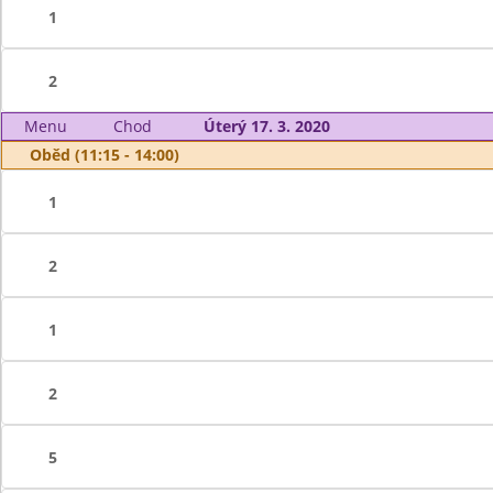
1
2
Menu
Chod
Úterý 17. 3. 2020
Oběd (11:15 - 14:00)
1
2
1
2
5