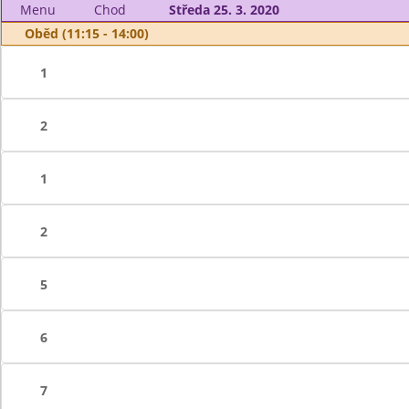
Menu
Chod
Středa 25. 3. 2020
Oběd (11:15 - 14:00)
1
2
1
2
5
6
7