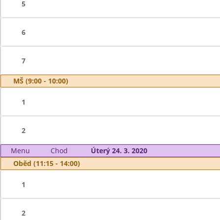
5
6
7
MŠ (9:00 - 10:00)
1
2
Menu
Chod
Úterý 24. 3. 2020
Oběd (11:15 - 14:00)
1
2