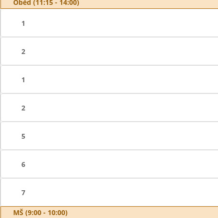
Oběd (11:15 - 14:00)
1
2
1
2
5
6
7
MŠ (9:00 - 10:00)