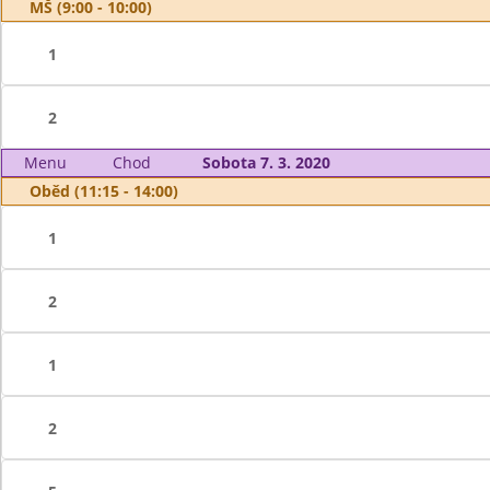
MŠ (9:00 - 10:00)
1
2
Menu
Chod
Sobota 7. 3. 2020
Oběd (11:15 - 14:00)
1
2
1
2