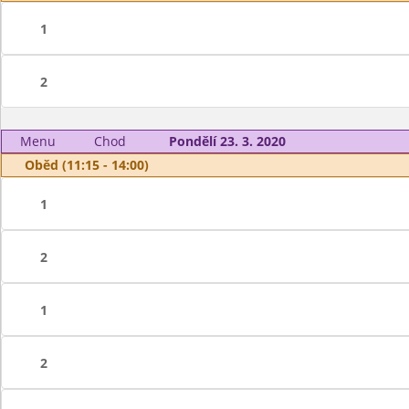
1
2
Menu
Chod
Pondělí 23. 3. 2020
Oběd (11:15 - 14:00)
1
2
1
2