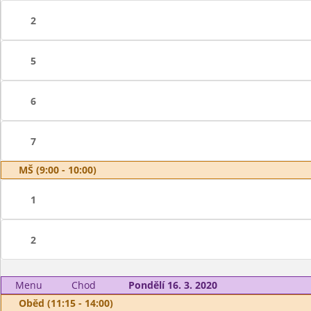
2
5
6
7
MŠ (9:00 - 10:00)
1
2
Menu
Chod
Pondělí 16. 3. 2020
Oběd (11:15 - 14:00)