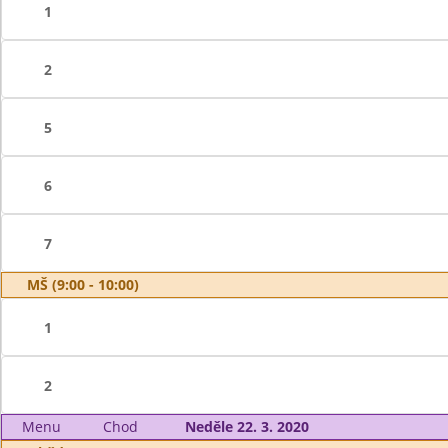
1
2
5
6
7
MŠ (9:00 - 10:00)
1
2
Menu
Chod
Neděle 22. 3. 2020