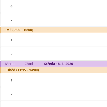
6
7
MŠ (9:00 - 10:00)
1
2
Menu
Chod
Středa 18. 3. 2020
Oběd (11:15 - 14:00)
1
2