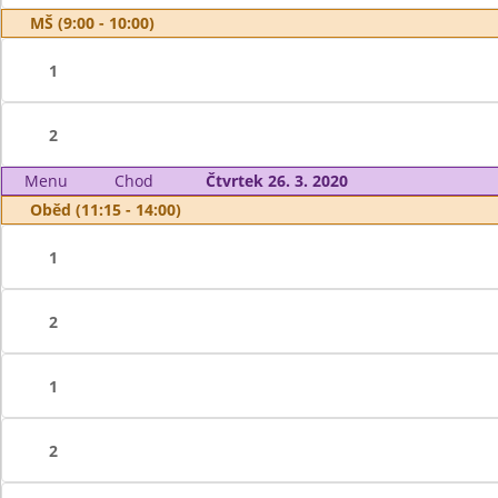
MŠ (9:00 - 10:00)
1
2
Menu
Chod
Čtvrtek 26. 3. 2020
Oběd (11:15 - 14:00)
1
2
1
2