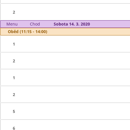
2
Menu
Chod
Sobota 14. 3. 2020
Oběd (11:15 - 14:00)
1
2
1
2
5
6