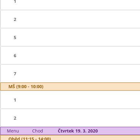
1
2
5
6
7
MŠ (9:00 - 10:00)
1
2
Menu
Chod
Čtvrtek 19. 3. 2020
Oběd (11:15 - 14:00)