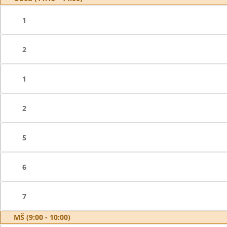
1
2
1
2
5
6
7
MŠ (9:00 - 10:00)