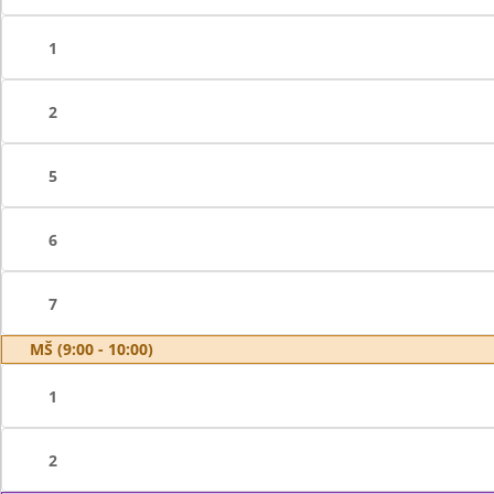
1
2
5
6
7
MŠ (9:00 - 10:00)
1
2