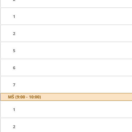
1
2
5
6
7
MŠ (9:00 - 10:00)
1
2