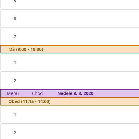
5
6
7
MŠ (9:00 - 10:00)
1
2
Menu
Chod
Neděle 8. 3. 2020
Oběd (11:15 - 14:00)
1
2