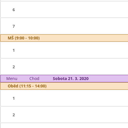
6
7
MŠ (9:00 - 10:00)
1
2
Menu
Chod
Sobota 21. 3. 2020
Oběd (11:15 - 14:00)
1
2