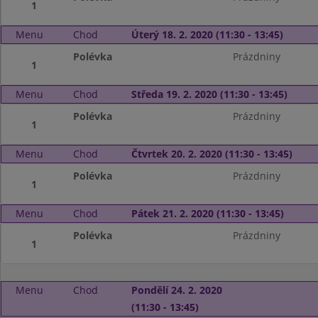
1
Menu
Chod
Úterý 18. 2. 2020 (11:30 - 13:45)
Polévka
Prázdniny
1
Menu
Chod
Středa 19. 2. 2020 (11:30 - 13:45)
Polévka
Prázdniny
1
Menu
Chod
Čtvrtek 20. 2. 2020 (11:30 - 13:45)
Polévka
Prázdniny
1
Menu
Chod
Pátek 21. 2. 2020 (11:30 - 13:45)
Polévka
Prázdniny
1
Menu
Chod
Pondělí 24. 2. 2020
(11:30 - 13:45)