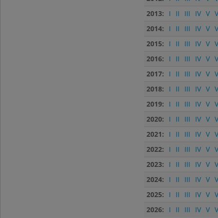
2013:
I
II
III
IV
V
V
2014:
I
II
III
IV
V
V
2015:
I
II
III
IV
V
V
2016:
I
II
III
IV
V
V
2017:
I
II
III
IV
V
V
2018:
I
II
III
IV
V
V
2019:
I
II
III
IV
V
V
2020:
I
II
III
IV
V
V
2021:
I
II
III
IV
V
V
2022:
I
II
III
IV
V
V
2023:
I
II
III
IV
V
V
2024:
I
II
III
IV
V
V
2025:
I
II
III
IV
V
V
2026:
I
II
III
IV
V
V