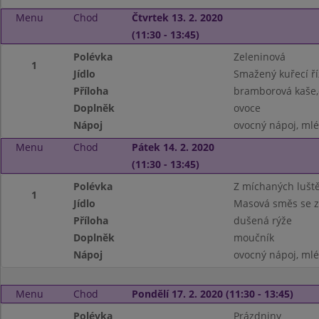
Menu
Chod
Čtvrtek 13. 2. 2020
(11:30 - 13:45)
Polévka
Zeleninová
1
Jídlo
Smažený kuřecí ří
Příloha
bramborová kaše,
Doplněk
ovoce
Nápoj
ovocný nápoj, ml
Menu
Chod
Pátek 14. 2. 2020
(11:30 - 13:45)
Polévka
Z míchaných lušt
1
Jídlo
Masová směs se z
Příloha
dušená rýže
Doplněk
moučník
Nápoj
ovocný nápoj, ml
Menu
Chod
Pondělí 17. 2. 2020 (11:30 - 13:45)
Polévka
Prázdniny