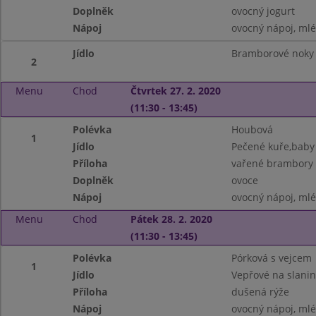
Doplněk
ovocný jogurt
Nápoj
ovocný nápoj, ml
Jídlo
Bramborové noky
2
Menu
Chod
Čtvrtek 27. 2. 2020
(11:30 - 13:45)
Polévka
Houbová
1
Jídlo
Pečené kuře,baby
Příloha
vařené brambory
Doplněk
ovoce
Nápoj
ovocný nápoj, ml
Menu
Chod
Pátek 28. 2. 2020
(11:30 - 13:45)
Polévka
Pórková s vejcem
1
Jídlo
Vepřové na slani
Příloha
dušená rýže
Nápoj
ovocný nápoj, ml