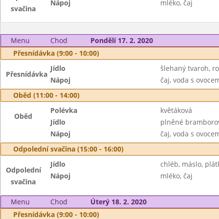
Nápoj
mléko, čaj
svačina
Menu
Chod
Pondělí 17. 2. 2020
Přesnídávka (9:00 - 10:00)
Jídlo
šlehaný tvaroh, r
Přesnídávka
Nápoj
čaj, voda s ovoc
Oběd (11:00 - 14:00)
Polévka
květáková
Oběd
Jídlo
plněné bramborov
Nápoj
čaj, voda s ovoc
Odpolední svačina (15:00 - 16:00)
Jídlo
chléb, máslo, plát
Odpolední
Nápoj
mléko, čaj
svačina
Menu
Chod
Úterý 18. 2. 2020
Přesnídávka (9:00 - 10:00)