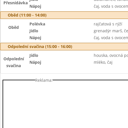
Přesnídávka
Nápoj
čaj, voda s ovoc
Oběd (11:00 - 14:00)
Polévka
rajčatová s rýží
Oběd
Jídlo
grenadýr marš, č
Nápoj
čaj, voda s ovoc
Odpolední svačina (15:00 - 16:00)
Jídlo
houska, ovocná p
Odpolední
Nápoj
mléko, čaj
svačina
Reklama: