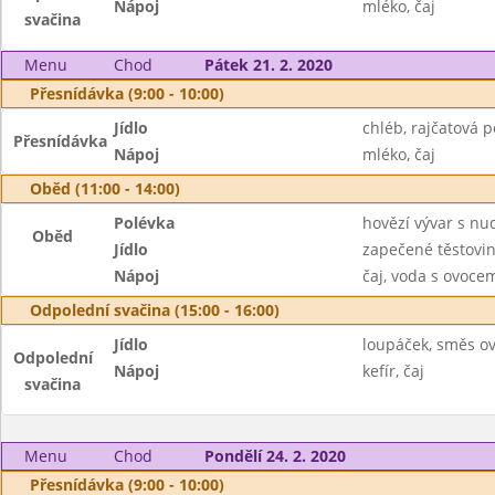
Nápoj
mléko, čaj
svačina
Menu
Chod
Pátek 21. 2. 2020
Přesnídávka (9:00 - 10:00)
Jídlo
chléb, rajčatová 
Přesnídávka
Nápoj
mléko, čaj
Oběd (11:00 - 14:00)
Polévka
hovězí vývar s nu
Oběd
Jídlo
zapečené těstovin
Nápoj
čaj, voda s ovoc
Odpolední svačina (15:00 - 16:00)
Jídlo
loupáček, směs o
Odpolední
Nápoj
kefír, čaj
svačina
Menu
Chod
Pondělí 24. 2. 2020
Přesnídávka (9:00 - 10:00)