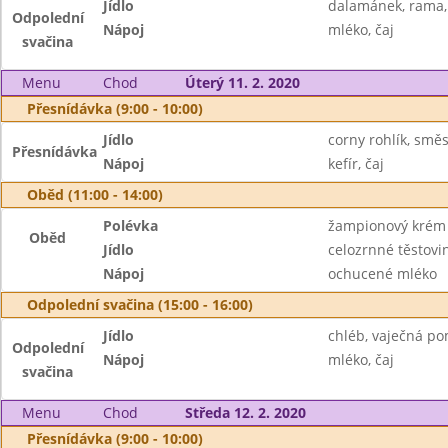
Jídlo
dalamánek, rama,
Odpolední
Nápoj
mléko, čaj
svačina
Menu
Chod
Úterý 11. 2. 2020
Přesnídávka (9:00 - 10:00)
Jídlo
corny rohlík, smě
Přesnídávka
Nápoj
kefír, čaj
Oběd (11:00 - 14:00)
Polévka
žampionový krém
Oběd
Jídlo
celozrnné těstovin
Nápoj
ochucené mléko
Odpolední svačina (15:00 - 16:00)
Jídlo
chléb, vaječná p
Odpolední
Nápoj
mléko, čaj
svačina
Menu
Chod
Středa 12. 2. 2020
Přesnídávka (9:00 - 10:00)