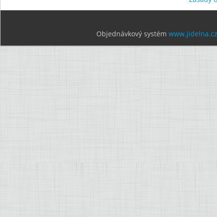
Objednávkový systém
www.jidelna.c