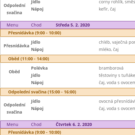
Jídlo
corny rohlík, smě
Odpolední
Nápoj
kefír, čaj
svačina
Menu
Chod
Středa 5. 2. 2020
Přesnídávka (9:00 - 10:00)
Jídlo
chléb, vaječná p
Přesnídávka
Nápoj
mléko, čaj
Oběd (11:00 - 14:00)
Polévka
bramborová
Oběd
Jídlo
těstoviny s tuňák
Nápoj
čaj, voda s ovoc
Odpolední svačina (15:00 - 16:00)
Jídlo
ovocná přesnídávk
Odpolední
Nápoj
čaj, voda s ovoc
svačina
Menu
Chod
Čtvrtek 6. 2. 2020
Přesnídávka (9:00 - 10:00)