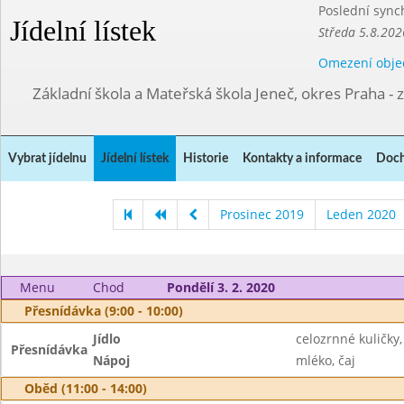
Poslední sync
Jídelní lístek
Středa 5.8.202
Omezení obje
Základní škola a Mateřská škola Jeneč, okres Praha - 
Vybrat jídelnu
Jídelní lístek
Historie
Kontakty a informace
Doch
Prosinec 2019
Leden 2020
Menu
Chod
Pondělí 3. 2. 2020
Přesnídávka (9:00 - 10:00)
Jídlo
celozrnné kuličky
Přesnídávka
Nápoj
mléko, čaj
Oběd (11:00 - 14:00)