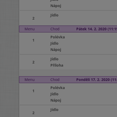
Nápoj
Jídlo
2
Menu
Chod
Pátek 14. 2. 2020 (11:1
Polévka
1
Jídlo
Nápoj
Jídlo
2
Příloha
Menu
Chod
Pondělí 17. 2. 2020 (11:
Polévka
1
Jídlo
Nápoj
Jídlo
2