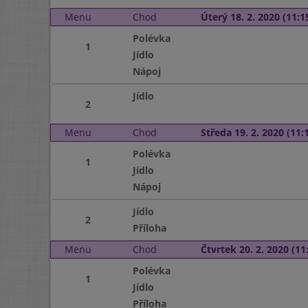
Menu
Chod
Úterý 18. 2. 2020 (11:15
Polévka
1
Jídlo
Nápoj
Jídlo
2
Menu
Chod
Středa 19. 2. 2020 (11:1
Polévka
1
Jídlo
Nápoj
Jídlo
2
Příloha
Menu
Chod
Čtvrtek 20. 2. 2020 (11:
Polévka
1
Jídlo
Příloha