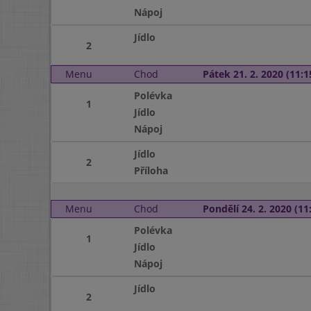
Nápoj
Jídlo
2
Menu
Chod
Pátek 21. 2. 2020 (11:1
Polévka
1
Jídlo
Nápoj
Jídlo
2
Příloha
Menu
Chod
Pondělí 24. 2. 2020 (11:
Polévka
1
Jídlo
Nápoj
Jídlo
2