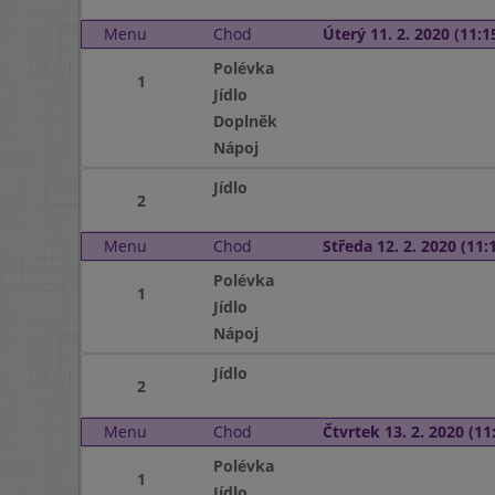
Menu
Chod
Úterý 11. 2. 2020 (11:15
Polévka
1
Jídlo
Doplněk
Nápoj
Jídlo
2
Menu
Chod
Středa 12. 2. 2020 (11:1
Polévka
1
Jídlo
Nápoj
Jídlo
2
Menu
Chod
Čtvrtek 13. 2. 2020 (11:
Polévka
1
Jídlo