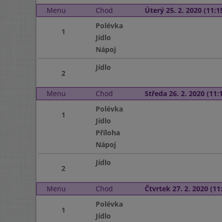
Menu
Chod
Úterý 25. 2. 2020 (11:15
Polévka
1
Jídlo
Nápoj
Jídlo
2
Menu
Chod
Středa 26. 2. 2020 (11:1
Polévka
1
Jídlo
Příloha
Nápoj
Jídlo
2
Menu
Chod
Čtvrtek 27. 2. 2020 (11:
Polévka
1
Jídlo