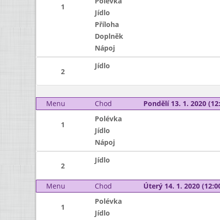
Polévka
1
Jídlo
Příloha
Doplněk
Nápoj
Jídlo
2
Menu
Chod
Pondělí 13. 1. 2020 (12:
Polévka
1
Jídlo
Nápoj
Jídlo
2
Menu
Chod
Úterý 14. 1. 2020 (12:00
Polévka
1
Jídlo