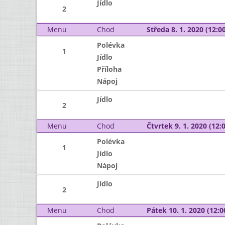
Jídlo
2
Menu
Chod
Středa 8. 1. 2020 (12:00
Polévka
1
Jídlo
Příloha
Nápoj
Jídlo
2
Menu
Chod
Čtvrtek 9. 1. 2020 (12:0
Polévka
1
Jídlo
Nápoj
Jídlo
2
Menu
Chod
Pátek 10. 1. 2020 (12:0