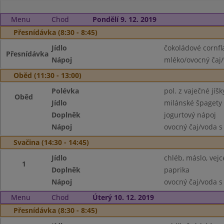
Menu
Chod
Pondělí 9. 12. 2019
Přesnídávka (8:30 - 8:45)
Jídlo
čokoládové cornf
Přesnídávka
Nápoj
mléko/ovocný čaj/
Oběd (11:30 - 13:00)
Polévka
pol. z vaječné jíšk
Oběd
Jídlo
milánské špagety
Doplněk
jogurtový nápoj
Nápoj
ovocný čaj/voda s
Svačina (14:30 - 14:45)
Jídlo
chléb, máslo, vejc
1
Doplněk
paprika
Nápoj
ovocný čaj/voda s
Menu
Chod
Úterý 10. 12. 2019
Přesnídávka (8:30 - 8:45)