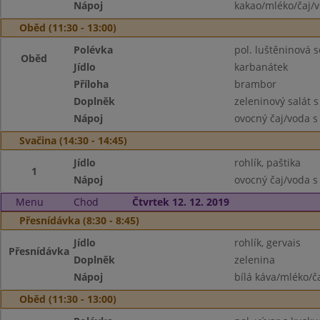
Nápoj
kakao/mléko/čaj/
Oběd (11:30 - 13:00)
Polévka
pol. luštěninová
Oběd
Jídlo
karbanátek
Příloha
brambor
Doplněk
zeleninový salát 
Nápoj
ovocný čaj/voda s
Svačina (14:30 - 14:45)
Jídlo
rohlík, paštika
1
Nápoj
ovocný čaj/voda s
Menu
Chod
Čtvrtek 12. 12. 2019
Přesnídávka (8:30 - 8:45)
Jídlo
rohlík, gervais
Přesnídávka
Doplněk
zelenina
Nápoj
bílá káva/mléko/č
Oběd (11:30 - 13:00)