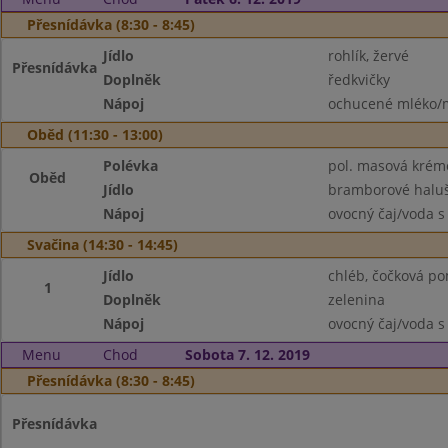
Přesnídávka (8:30 - 8:45)
Jídlo
rohlík, žervé
Přesnídávka
Doplněk
ředkvičky
Nápoj
ochucené mléko/m
Oběd (11:30 - 13:00)
Polévka
pol. masová krém
Oběd
Jídlo
bramborové halu
Nápoj
ovocný čaj/voda s
Svačina (14:30 - 14:45)
Jídlo
chléb, čočková p
1
Doplněk
zelenina
Nápoj
ovocný čaj/voda s
Menu
Chod
Sobota 7. 12. 2019
Přesnídávka (8:30 - 8:45)
Přesnídávka