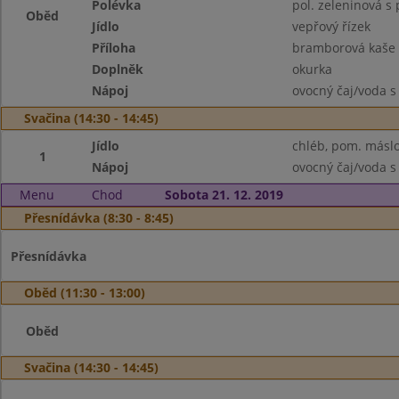
Polévka
pol. zeleninová s
Oběd
Jídlo
vepřový řízek
Příloha
bramborová kaše
Doplněk
okurka
Nápoj
ovocný čaj/voda s
Svačina (14:30 - 14:45)
Jídlo
chléb, pom. másl
1
Nápoj
ovocný čaj/voda s
Menu
Chod
Sobota 21. 12. 2019
Přesnídávka (8:30 - 8:45)
Přesnídávka
Oběd (11:30 - 13:00)
Oběd
Svačina (14:30 - 14:45)