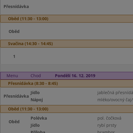
Přesnídávka
Oběd (11:30 - 13:00)
Oběd
Svačina (14:30 - 14:45)
1
Menu
Chod
Pondělí 16. 12. 2019
Přesnídávka (8:30 - 8:45)
Jídlo
jablečná přesnídá
Přesnídávka
Nápoj
mléko/ovocný čaj/
Oběd (11:30 - 13:00)
Polévka
pol. čočková
Oběd
Jídlo
rybí prsty
Příloha
brambor