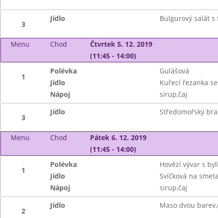
Jídlo
Bulgurový salát s
3
Menu
Chod
Čtvrtek 5. 12. 2019
(11:45 - 14:00)
Polévka
Gulášová
1
Jídlo
Kuřecí řezanka se
Nápoj
sirup,čaj
Jídlo
Středomořský bram
3
Menu
Chod
Pátek 6. 12. 2019
(11:45 - 14:00)
Polévka
Hovězí vývar s b
1
Jídlo
Svíčková na smet
Nápoj
sirup,čaj
Jídlo
Maso dvou barev,
2