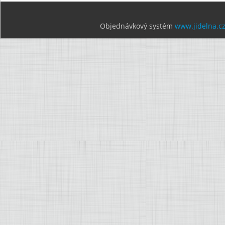
Objednávkový systém
www.jidelna.c