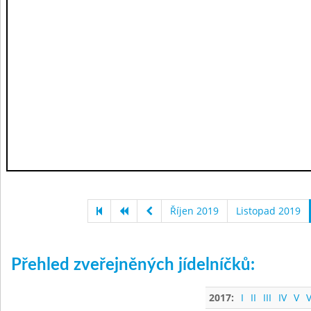
Říjen 2019
Listopad 2019
Přehled zveřejněných jídelníčků:
2017:
I
II
III
IV
V
V