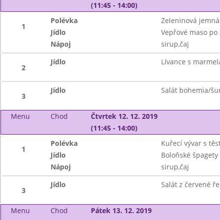
(11:45 - 14:00)
Polévka
Zeleninová jemná
1
Jídlo
Vepřové maso po 
Nápoj
sirup,čaj
Jídlo
Lívance s marmel
2
Jídlo
Salát bohemia/šun
3
Menu
Chod
Čtvrtek 12. 12. 2019
(11:45 - 14:00)
Polévka
Kuřecí vývar s těs
1
Jídlo
Boloňské špagety 
Nápoj
sirup,čaj
Jídlo
Salát z červené ře
3
Menu
Chod
Pátek 13. 12. 2019