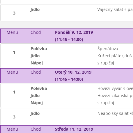
Jídlo
Vaječný salát s pa
3
Menu
Chod
Pondělí 9. 12. 2019
(11:45 - 14:00)
Polévka
Špenátová
1
Jídlo
Kuřecí plátek,duš
Nápoj
sirup,čaj
Menu
Chod
Úterý 10. 12. 2019
(11:45 - 14:00)
Polévka
Hovězí vývar s ov
1
Jídlo
Hovězí cikánská p
Nápoj
sirup,čaj
Jídlo
Neapolský salát /
3
Menu
Chod
Středa 11. 12. 2019