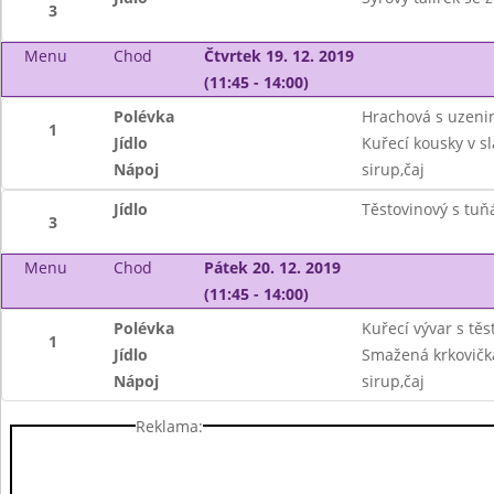
3
Menu
Chod
Čtvrtek 19. 12. 2019
(11:45 - 14:00)
Polévka
Hrachová s uzeni
1
Jídlo
Kuřecí kousky v 
Nápoj
sirup,čaj
Jídlo
Těstovinový s tuň
3
Menu
Chod
Pátek 20. 12. 2019
(11:45 - 14:00)
Polévka
Kuřecí vývar s těs
1
Jídlo
Smažená krkovičk
Nápoj
sirup,čaj
Reklama: